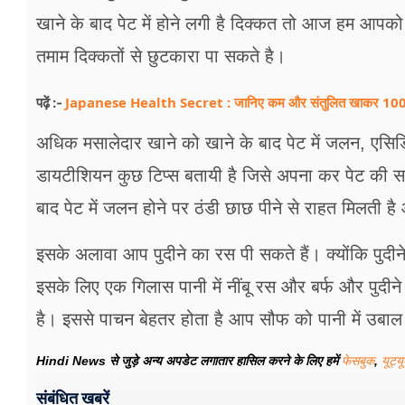
फूड
खाने के बाद पेट में होने लगी है दिक्कत तो आज हम आपको
सेहत
तमाम दिक्कतों से छुटकारा पा सकते है।
ब्‍यूटी
Japanese Health Secret : जानिए कम और संतुलित खाकर 100 सा
पढ़ें :-
जॉब्स
अधिक मसालेदार खाने को खाने के बाद पेट में जलन, एसिडिटी
शिक्षा
डायटीशियन कुछ टिप्स बतायी है जिसे अपना कर पेट की स
बाद पेट में जलन होने पर ठंडी छाछ पीने से राहत मिलती 
अन्य खबरें
इसके अलावा आप पुदीने का रस पी सकते हैं। क्योंकि पुदीने
इसके लिए एक गिलास पानी में नींबू रस और बर्फ और पुदीने
है। इससे पाचन बेहतर होता है आप सौफ को पानी में उबाल 
Hindi News से जुड़े अन्य अपडेट लगातार हासिल करने के लिए हमें
फेसबुक
,
यूट्य
संबंधित खबरें