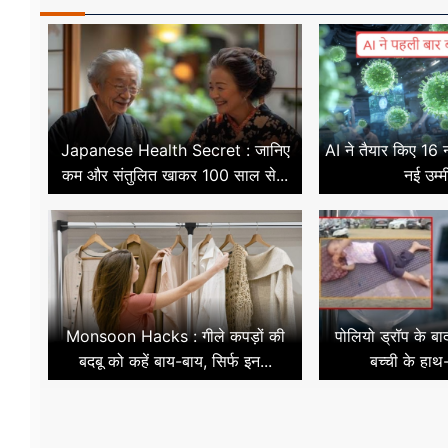
Japanese Health Secret : जानिए
AI ने तैयार किए 16
कम और संतुलित खाकर 100 साल से...
नई उम्म
Monsoon Hacks : गीले कपड़ों की
पोलियो ड्रॉप के ब
बदबू को कहें बाय-बाय, सिर्फ इन...
बच्ची के हाथ-