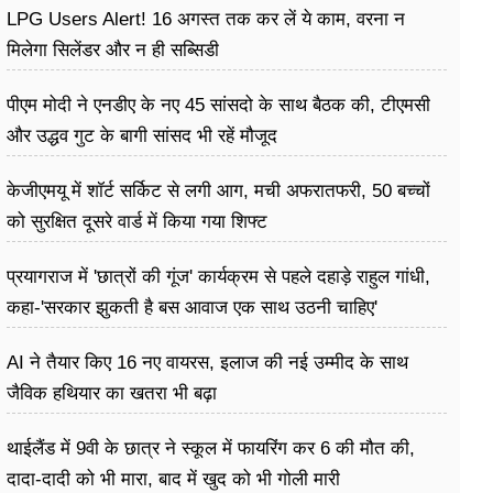
LPG Users Alert! 16 अगस्त तक कर लें ये काम, वरना न
मिलेगा सिलेंडर और न ही सब्सिडी
पीएम मोदी ने एनडीए के नए 45 सांसदो के साथ बैठक की, टीएमसी
और उद्धव गुट के बागी सांसद भी रहें मौजूद
केजीएमयू में शॉर्ट सर्किट से लगी आग, मची अफरातफरी, 50 बच्चों
को सुरक्षित दूसरे वार्ड में किया गया शिफ्ट
प्रयागराज में 'छात्रों की गूंज' कार्यक्रम से पहले दहाड़े राहुल गांधी,
कहा-'सरकार झुकती है बस आवाज एक साथ उठनी चाहिए'
AI ने तैयार किए 16 नए वायरस, इलाज की नई उम्मीद के साथ
जैविक हथियार का खतरा भी बढ़ा
थाईलैंड में 9वी के छात्र ने स्कूल में फायरिंग कर 6 की मौत की,
दादा-दादी को भी मारा, बाद में खुद को भी गोली मारी