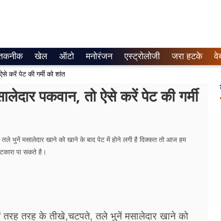
तकनीक
खेल
ऑटो
मनोरंजन
एस्ट्रोलोजी
जरा हटके
वे
 करें पेट की गर्मी को शांत
लेदार पकवान, तो ऐसे करें पेट की गर्मी
 तले भुनें मसालेदार खाने को खाने के बाद पेट में होने लगी है दिक्कत तो आज हम
ुटकारा पा सकते है।
ें तरह तरह के तीखे,चटपते, तले भुनें मसालेदार खाने को