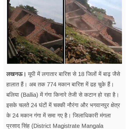
फूड
सेहत
ब्‍यूटी
जॉब्स
शिक्षा
अन्य खबरें
लखनऊ।
यूपी में लगातार बारिश से 18 जिलों में बाढ़ जैसे
हालात हैं। अब तक 774 मकान बारिश में ढह चुके हैं।
बलिया (Ballia) में गंगा किनारे तेजी से कटान हो रहा है।
इसके चलते 24 घंटों में चक्की नौरंगा और भगवानपुर क्षेत्र
के 24 मकान गंगा में समा गए है। जिलाधिकारी मंगला
प्रसाद सिंह (District Magistrate Mangala