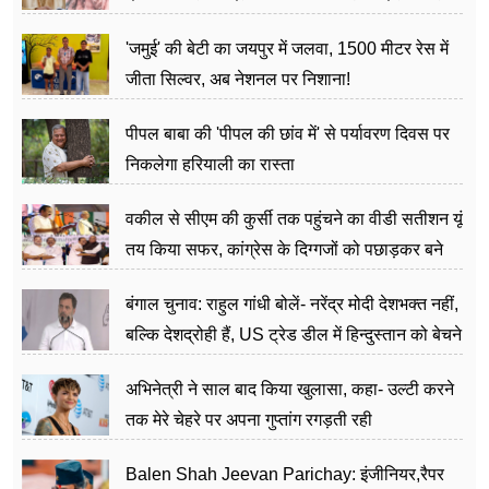
अत्याचार मामले में हुईं आगबबूला
'जमुई' की बेटी का जयपुर में जलवा, 1500 मीटर रेस में
जीता सिल्वर, अब नेशनल पर निशाना!
पीपल बाबा की 'पीपल की छांव में' से पर्यावरण दिवस पर
निकलेगा हरियाली का रास्ता
वकील से सीएम की कुर्सी तक पहुंचने का वीडी सतीशन यूं
तय किया सफर, कांग्रेस के दिग्गजों को पछाड़कर बने
जननेता
बंगाल चुनाव: राहुल गांधी बोलें- नरेंद्र मोदी देशभक्त नहीं,
बल्कि देशद्रोही हैं, US ट्रेड डील में हिन्दुस्तान को बेचने
का काम किया
अभिनेत्री ने साल बाद किया खुलासा, कहा- उल्टी करने
तक मेरे चेहरे पर अपना गुप्तांग रगड़ती रही
Balen Shah Jeevan Parichay: इंजीनियर,रैपर