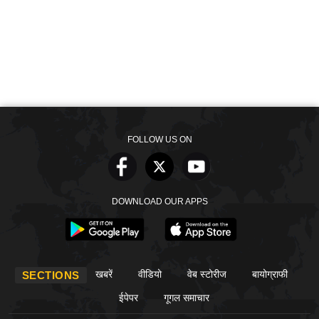
FOLLOW US ON
DOWNLOAD OUR APPS
खबरें
वीडियो
वेब स्टोरीज
बायोग्राफी
SECTIONS
ईपेपर
गूगल समाचार