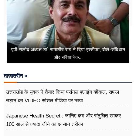
यूपी रालोद अध्यक्ष डॉ. रामाशीष राय ने दिया इस्तीफा, बोले-संविधान
और संवैधानिक...
ताज़ातरीन »
उत्तराखंड के युवक ने तैयार किया पर्सनल फ्लाइंग व्हीकल, सफल
उड़ान का VIDEO सोशल मीडिया पर छाया
Japanese Health Secret : जानिए कम और संतुलित खाकर
100 साल से ज्यादा जीने का आसान तरीका