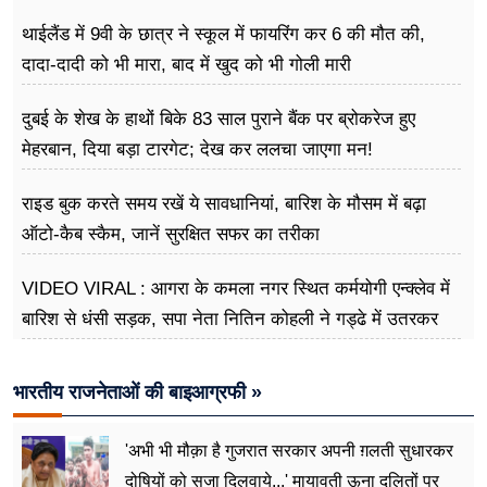
थाईलैंड में 9वी के छात्र ने स्कूल में फायरिंग कर 6 की मौत की,
दादा-दादी को भी मारा, बाद में खुद को भी गोली मारी
दुबई के शेख के हाथों बिके 83 साल पुराने बैंक पर ब्रोकरेज हुए
मेहरबान, दिया बड़ा टारगेट; देख कर ललचा जाएगा मन!
राइड बुक करते समय रखें ये सावधानियां, बारिश के मौसम में बढ़ा
ऑटो-कैब स्कैम, जानें सुरक्षित सफर का तरीका
VIDEO VIRAL : आगरा के कमला नगर स्थित कर्मयोगी एन्क्लेव में
बारिश से धंसी सड़क, सपा नेता नितिन कोहली ने गड्ढे में उतरकर
मापी विकास की गहराई
भारतीय राजनेताओं की बाइआग्रफी »
'अभी भी मौक़ा है गुजरात सरकार अपनी ग़लती सुधारकर
दोषियों को सजा दिलवाये...' मायावती ऊना दलितों पर