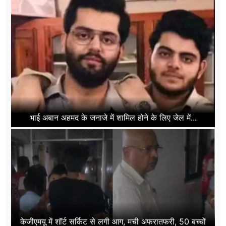
भाई अबान अहमद के जनाजे में शामिल होने के लिए जेल में...
केजीएमयू में शॉर्ट सर्किट से लगी आग, मची अफरातफरी, 50 बच्चों