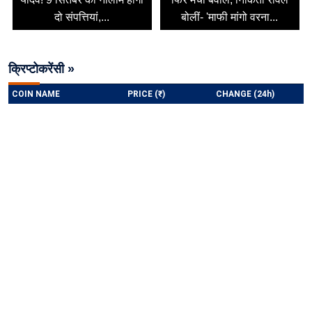
दो संपत्तियां,...
बोलीं- 'माफी मांगो वरना...
क्रिप्टोकरेंसी »