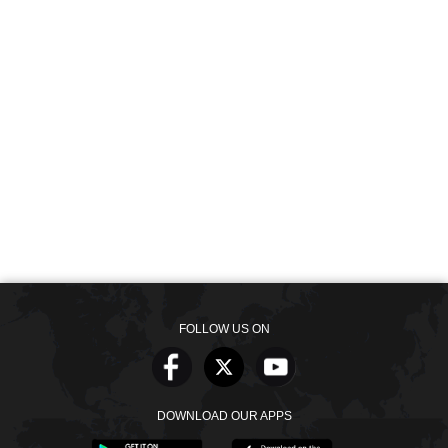
FOLLOW US ON
DOWNLOAD OUR APPS