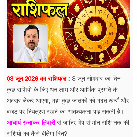
फूड
सेहत
ब्‍यूटी
जॉब्स
शिक्षा
अन्य खबरें
08 जून 2026 का राशिफल :
8 जून सोमवार का दिन
कुछ राशियों के लिए धन लाभ और आर्थिक प्रगति के
अवसर लेकर आएगा, वहीं कुछ जातकों को बढ़ते खर्चों और
बजट पर नियंत्रण रखने की आवश्यकता पड़ सकती है।
आचार्य रत्नाकर तिवारी
से जानिए मेष से मीन राशि तक की
राशियों का कैसे बीतेगा दिन?