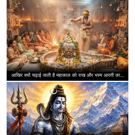
आखिर क्यों चढ़ाई जाती है महाकाल को राख और भस्म आरती का...