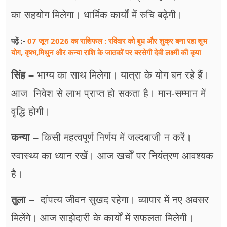
का सहयोग मिलेगा। धार्मिक कार्यों में रुचि बढ़ेगी।
07 जून 2026 का राशिफल : रविवार को बुध और शुक्र बना रहा शुभ
पढ़ें :-
योग, वृषभ,मिथुन और कन्या राशि के जातकों पर बरसेगी देवी लक्ष्मी की कृपा
सिंह –
भाग्य का साथ मिलेगा। यात्रा के योग बन रहे हैं।
आज निवेश से लाभ प्राप्त हो सकता है। मान-सम्मान में
वृद्धि होगी।
कन्या –
किसी महत्वपूर्ण निर्णय में जल्दबाजी न करें।
स्वास्थ्य का ध्यान रखें। आज खर्चों पर नियंत्रण आवश्यक
है।
तुला –
दांपत्य जीवन सुखद रहेगा। व्यापार में नए अवसर
मिलेंगे। आज साझेदारी के कार्यों में सफलता मिलेगी।