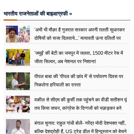
भारतीय राजनेताओं की बाइआग्रफी »
'अभी भी मौक़ा है गुजरात सरकार अपनी ग़लती सुधारकर
दोषियों को सजा दिलवाये...' मायावती ऊना दलितों पर
अत्याचार मामले में हुईं आगबबूला
'जमुई' की बेटी का जयपुर में जलवा, 1500 मीटर रेस में
जीता सिल्वर, अब नेशनल पर निशाना!
पीपल बाबा की 'पीपल की छांव में' से पर्यावरण दिवस पर
निकलेगा हरियाली का रास्ता
वकील से सीएम की कुर्सी तक पहुंचने का वीडी सतीशन यूं
तय किया सफर, कांग्रेस के दिग्गजों को पछाड़कर बने
जननेता
बंगाल चुनाव: राहुल गांधी बोलें- नरेंद्र मोदी देशभक्त नहीं,
बल्कि देशद्रोही हैं, US ट्रेड डील में हिन्दुस्तान को बेचने