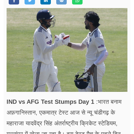
फूड
सेहत
ब्‍यूटी
जॉब्स
शिक्षा
अन्य खबरें
IND vs AFG Test Stumps Day 1
:भारत बनाम
अफ़गानिस्तान, एकमात्र टेस्ट आज से न्यू चंडीगढ़ के
महाराजा यादवेंद्र सिंह अंतर्राष्ट्रीय क्रिकेट स्टेडियम,