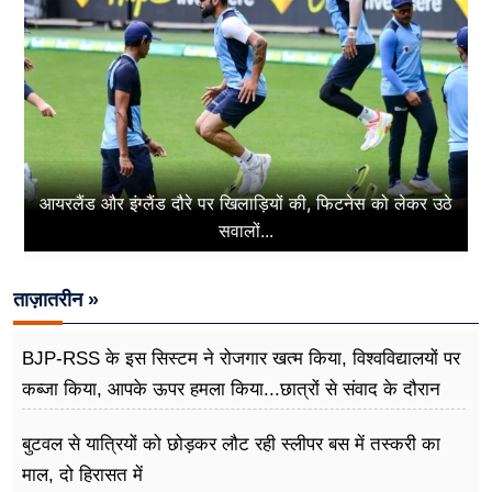
आयरलैंड और इंग्लैंड दौरे पर खिलाड़ियों की, फिटनेस को लेकर उठे
सवालों...
ताज़ातरीन »
BJP-RSS के इस सिस्टम ने रोजगार खत्म किया, विश्वविद्यालयों पर
कब्जा किया, आपके ऊपर हमला किया...छात्रों से संवाद के दौरान
बोले राहुल गांधी
बुटवल से यात्रियों को छोड़कर लौट रही स्लीपर बस में तस्करी का
माल, दो हिरासत में