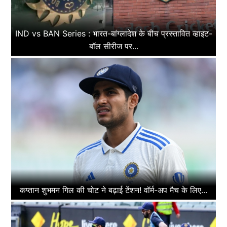
IND vs BAN Series : भारत-बांग्लादेश के बीच प्रस्तावित व्हाइट-
बॉल सीरीज पर...
कप्तान शुभमन गिल की चोट ने बढ़ाई टेंशन! वॉर्म-अप मैच के लिए...