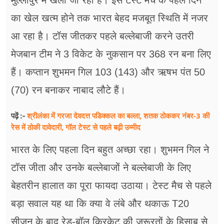
मुल्लांपुर में खेला जा रहा है। इस टेस्ट मैच के पहले दिन
का खेल खत्म होने तक भारत बेहद मजबूत स्थिति में नजर
आ रहा है। टॉस जीतकर पहले बल्लेबाजी करने उतरी
मेजबान टीम ने 3 विकेट के नुकसान पर 368 रन बना लिए
हैं। कप्तान शुभमन गिल 103 (143) और ऋषभ पंत 50
(70) रन बनाकर नाबाद लौटे हैं।
श्रीलंका में गरजा देवदत्त पडिक्कल का बल्ला, शतक ठोककर नंबर-3 की
पढ़ें :-
रेस में ठोकी दावेदारी, गॉल टेस्ट से पहले बढ़ी उम्मीद
भारत के लिए पहला दिन बहुत अच्छा रहा। शुभमन गिल ने
टॉस जीता और उनके बल्लेबाजों ने बल्लेबाजी के लिए
बेहतरीन हालात का पूरा फायदा उठाया। टेस्ट मैच से पहले
बड़ा सवाल यह था कि क्या वे लंबे और थकाऊ T20
सीज़न के बाद रेड-बॉल क्रिकेट की ज़रूरतों के हिसाब से