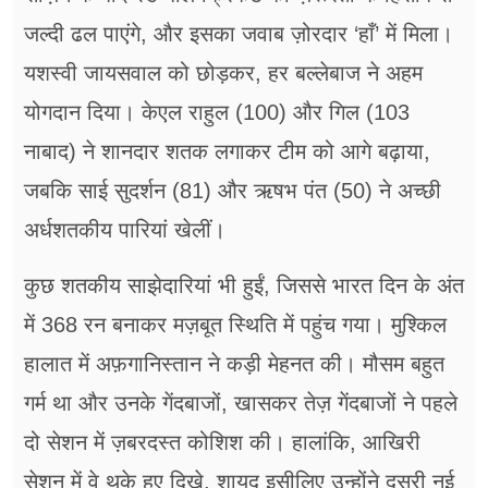
जल्दी ढल पाएंगे, और इसका जवाब ज़ोरदार ‘हाँ’ में मिला।
यशस्वी जायसवाल को छोड़कर, हर बल्लेबाज ने अहम
योगदान दिया। केएल राहुल (100) और गिल (103
नाबाद) ने शानदार शतक लगाकर टीम को आगे बढ़ाया,
जबकि साई सुदर्शन (81) और ऋषभ पंत (50) ने अच्छी
अर्धशतकीय पारियां खेलीं।
कुछ शतकीय साझेदारियां भी हुईं, जिससे भारत दिन के अंत
में 368 रन बनाकर मज़बूत स्थिति में पहुंच गया। मुश्किल
हालात में अफ़गानिस्तान ने कड़ी मेहनत की। मौसम बहुत
गर्म था और उनके गेंदबाजों, खासकर तेज़ गेंदबाजों ने पहले
दो सेशन में ज़बरदस्त कोशिश की। हालांकि, आखिरी
सेशन में वे थके हुए दिखे, शायद इसीलिए उन्होंने दूसरी नई