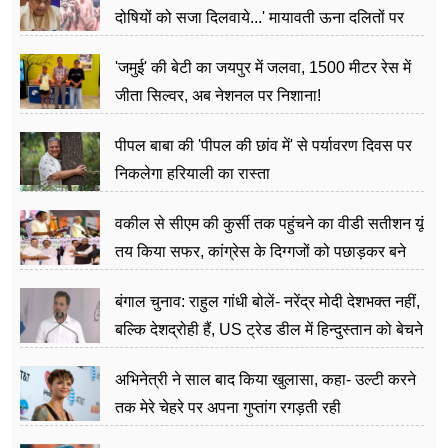
दोषियों को सजा दिलवाये...' मायावती ऊना दलितों पर
अत्याचार मामले में हुईं आगबबूला
'जमुई' की बेटी का जयपुर में जलवा, 1500 मीटर रेस में
जीता सिल्वर, अब नेशनल पर निशाना!
पीपल बाबा की 'पीपल की छांव में' से पर्यावरण दिवस पर
निकलेगा हरियाली का रास्ता
वकील से सीएम की कुर्सी तक पहुंचने का वीडी सतीशन यूं
तय किया सफर, कांग्रेस के दिग्गजों को पछाड़कर बने
जननेता
बंगाल चुनाव: राहुल गांधी बोलें- नरेंद्र मोदी देशभक्त नहीं,
बल्कि देशद्रोही हैं, US ट्रेड डील में हिन्दुस्तान को बेचने
का काम किया
अभिनेत्री ने साल बाद किया खुलासा, कहा- उल्टी करने
तक मेरे चेहरे पर अपना गुप्तांग रगड़ती रही