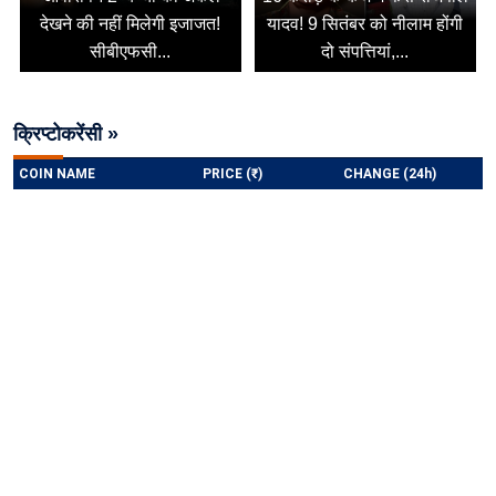
देखने की नहीं मिलेगी इजाजत!
यादव! 9 सितंबर को नीलाम होंगी
सीबीएफसी...
दो संपत्तियां,...
क्रिप्टोकरेंसी »