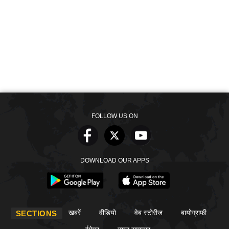
FOLLOW US ON
DOWNLOAD OUR APPS
खबरें
वीडियो
वेब स्टोरीज
बायोग्राफी
SECTIONS