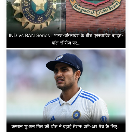
IND vs BAN Series : भारत-बांग्लादेश के बीच प्रस्तावित व्हाइट-
बॉल सीरीज पर...
कप्तान शुभमन गिल की चोट ने बढ़ाई टेंशन! वॉर्म-अप मैच के लिए...