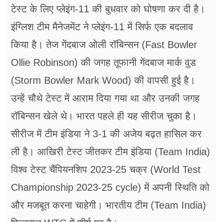
फूड
टेस्ट के लिए प्लेइंग-11 की बुधवार को घोषणा कर दी है।
इंग्लिश टीम मैनेजमेंट ने प्लेइंग-11 में सिर्फ एक बदलाव
सेहत
किया है। तेज गेंदबाज ओली रॉबिन्सन (Fast Bowler
ब्‍यूटी
Ollie Robinson) की जगह तूफानी गेंदबाज मार्क वुड
जॉब्स
(Storm Bowler Mark Wood) की वापसी हुई है।
शिक्षा
उन्हें चौथे टेस्ट में आराम दिया गया था और उनकी जगह
रॉबिन्सन खेले थे। भारत पहले ही यह सीरीज चुका है।
अन्य खबरें
सीरीज में टीम इंडिया ने 3-1 की अजेय बढ़त हासिल कर
ली है। आखिरी टेस्ट जीतकर टीम इंडिया (Team India)
विश्व टेस्ट चैंपियनशिप 2023-25 चक्र (World Test
Championship 2023-25 cycle) में अपनी स्थिति को
और मजबूत करना चाहेगी। भारतीय टीम (Team India)