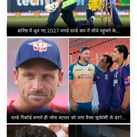
बारिश में धुल गए 2027 वनडे वर्ल्ड कप में सीधे पहुंचने के...
वर्ल्ड रिकॉर्ड बनाते ही जोस बटलर को लगा वैभव सूर्यवंशी से डर?...