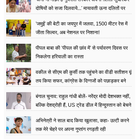
दोषियों को सजा दिलवाये...' मायावती ऊना दलितों पर
अत्याचार मामले में हुईं आगबबूला
'जमुई' की बेटी का जयपुर में जलवा, 1500 मीटर रेस में
जीता सिल्वर, अब नेशनल पर निशाना!
पीपल बाबा की 'पीपल की छांव में' से पर्यावरण दिवस पर
निकलेगा हरियाली का रास्ता
वकील से सीएम की कुर्सी तक पहुंचने का वीडी सतीशन यूं
तय किया सफर, कांग्रेस के दिग्गजों को पछाड़कर बने
जननेता
बंगाल चुनाव: राहुल गांधी बोलें- नरेंद्र मोदी देशभक्त नहीं,
बल्कि देशद्रोही हैं, US ट्रेड डील में हिन्दुस्तान को बेचने
का काम किया
अभिनेत्री ने साल बाद किया खुलासा, कहा- उल्टी करने
तक मेरे चेहरे पर अपना गुप्तांग रगड़ती रही