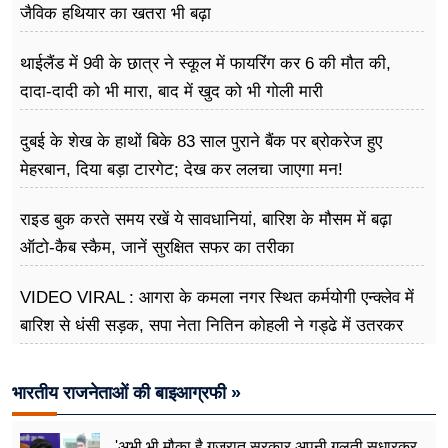
जैविक हथियार का खतरा भी बढ़ा
थाईलैंड में 9वी के छात्र ने स्कूल में फायरिंग कर 6 की मौत की,
दादा-दादी को भी मारा, बाद में खुद को भी गोली मारी
दुबई के शेख के हाथों बिके 83 साल पुराने बैंक पर ब्रोकरेज हुए
मेहरबान, दिया बड़ा टारगेट; देख कर ललचा जाएगा मन!
राइड बुक करते समय रखें ये सावधानियां, बारिश के मौसम में बढ़ा
ऑटो-कैब स्कैम, जानें सुरक्षित सफर का तरीका
VIDEO VIRAL : आगरा के कमला नगर स्थित कर्मयोगी एन्क्लेव में
बारिश से धंसी सड़क, सपा नेता नितिन कोहली ने गड्ढे में उतरकर
मापी विकास की गहराई
भारतीय राजनेताओं की बाइआग्रफी »
'अभी भी मौक़ा है गुजरात सरकार अपनी ग़लती सुधारकर