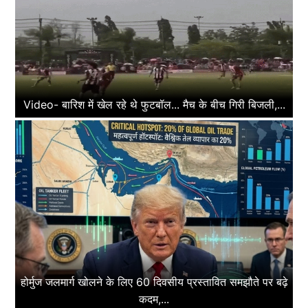
Video- बारिश में खेल रहे थे फुटबॉल... मैच के बीच गिरी बिजली,...
होर्मुज जलमार्ग खोलने के लिए 60 दिवसीय प्रस्तावित समझौते पर बढ़े
कदम,...