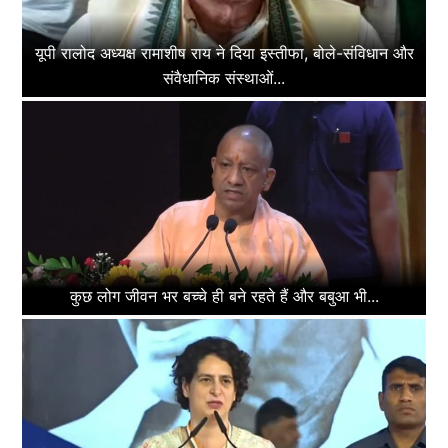
यूपी रालोद अध्यक्ष रामाशीष राय ने दिया इस्तीफा, बोले-संविधान और
संवैधानिक संस्थाओं...
कुछ लोग जीवन भर बच्चे ही बने रहते हैं और बबुआ भी...