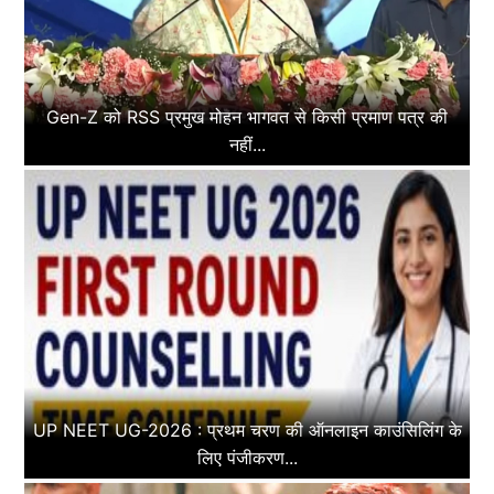
Gen-Z को RSS प्रमुख मोहन भागवत से किसी प्रमाण पत्र की
नहीं...
UP NEET UG-2026 : प्रथम चरण की ऑनलाइन काउंसिलिंग के
लिए पंजीकरण...