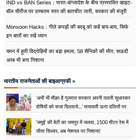
IND vs BAN Series : भारत-बांग्लादेश के बीच प्रस्तावित व्हाइट-
बॉल सीरीज पर उच्चतम स्तर की बातचीत जारी, सरकार की मंजूरी
का इंतजार
Monsoon Hacks : गीले कपड़ों की बदबू को कहें बाय-बाय, सिर्फ
इन बातों का रखें ध्यान
यमन में हूती विद्रोहियों का बड़ा हमला, 58 सैनिकों की मौत; सऊदी
अरब भी बना निशाना
भारतीय राजनेताओं की बाइआग्रफी »
'अभी भी मौक़ा है गुजरात सरकार अपनी ग़लती सुधारकर
दोषियों को सजा दिलवाये...' मायावती ऊना दलितों पर
अत्याचार मामले में हुईं आगबबूला
'जमुई' की बेटी का जयपुर में जलवा, 1500 मीटर रेस में
जीता सिल्वर, अब नेशनल पर निशाना!