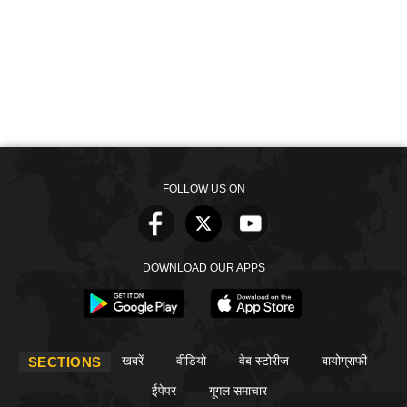
FOLLOW US ON
DOWNLOAD OUR APPS
खबरें
वीडियो
वेब स्टोरीज
बायोग्राफी
SECTIONS
ईपेपर
गूगल समाचार