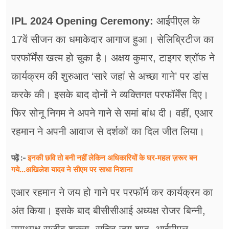
फूड
IPL 2024 Opening Ceremony:
आईपीएल के
सेहत
17वें सीजन का धमाकेदार आगाज हुआ। सेलिब्रिटीज का
ब्‍यूटी
परफॉर्मेंस खत्म हो चुका है। अक्षय कुमार, टाइगर श्रॉफ ने
जॉब्स
कार्यक्रम की शुरुआत ‘सारे जहां से अच्छा गाने’ पर डांस
करके की। इसके बाद दोनों ने व्यक्तिगत परफॉर्मेंस दिए।
शिक्षा
फिर सोनू निगम ने अपने गाने से समां बांध दी। वहीं, एआर
अन्य खबरें
रहमान ने अपनी आवाज से दर्शकों का दिल जीत लिया।
इनकी छवि तो बनी नहीं लेकिन अधिकारियों के घर-महल ज़रूर बन
पढ़ें :-
गये...अखिलेश यादव ने सीएम पर साधा​ निशाना
एआर रहमान ने जय हो गाने पर परफॉर्म कर कार्यक्रम का
अंत किया। इसके बाद बीसीसीआई अध्यक्ष रोजर बिन्नी,