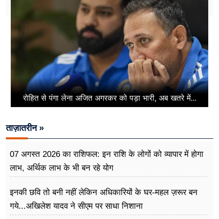
रोहित से पंगा लेना अजित अगरकर को पड़ा भारी, अब खतरे में...
ताज़ातरीन »
07 अगस्त 2026 का राशिफल: इन राशि के लोगों को व्यापार में होगा
लाभ, अर्थिक लाभ के भी बन रहे योग
इनकी छवि तो बनी नहीं लेकिन अधिकारियों के घर-महल ज़रूर बन
गये...अखिलेश यादव ने सीएम पर साधा​ निशाना