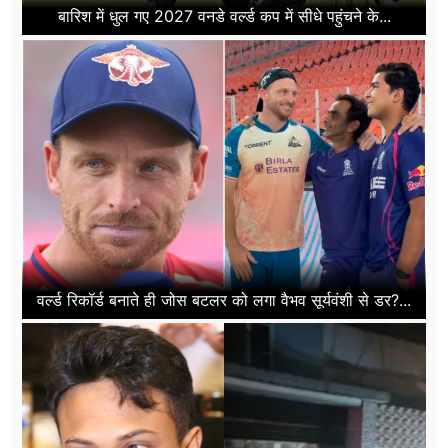
बारिश में धुल गए 2027 वनडे वर्ल्ड कप में सीधे पहुंचने के...
वर्ल्ड रिकॉर्ड बनाते ही जोस बटलर को लगा वैभव सूर्यवंशी से डर?...