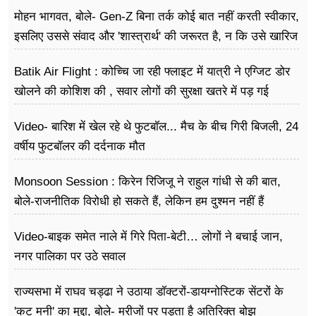
मोहन भागवत, बोले- Gen-Z बिना तर्क कोई बात नहीं करती स्वीकार,
इसलिए उससे संवाद और 'शास्त्रार्थ' की जरूरत है, न कि उसे खारिज
करने की
Batik Air Flight : कोच्चि जा रही फ्लाइट में यात्री ने एग्जिट डोर
खोलने की कोशिश की , सवार लोगों की सुरक्षा खतरे में पड़ गई
Video- बारिश में खेल रहे थे फुटबॉल... मैच के बीच गिरी बिजली, 24
वर्षीय फुटबॉलर की दर्दनाक मौत
Monsoon Session : किरेन रिजिजू ने राहुल गांधी से की बात,
बोले-राजनीतिक विरोधी हो सकते हैं, लेकिन हम दुश्मन नहीं हैं
Video-बाइक समेत नाले में गिरे पिता-बेटी… लोगों ने बचाई जान,
नगर पालिका पर उठे सवाल
राज्यसभा में राघव चड्ढा ने उठाया डॉक्टरों-डायग्नोस्टिक सेंटरों के
'कट मनी' का मुद्दा, बोले- मरीजों पर पड़ता है अ​तिरिक्त बोझ