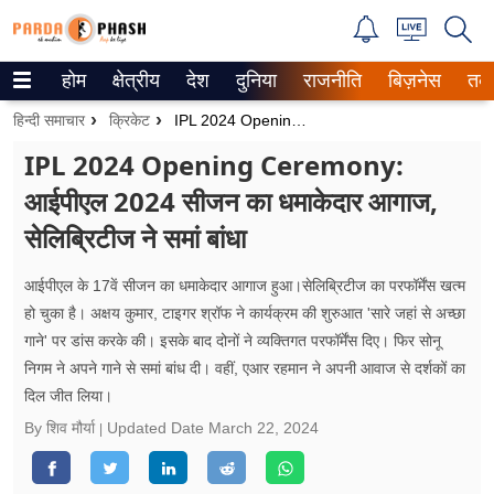
होम
क्षेत्रीय
देश
दुनिया
राजनीति
बिज़नेस
तक
Trending on Google News
हिन्दी समाचार
क्रिकेट
IPL 2024 Opening Ceremony: आईपीएल 2024 सीजन का धमाकेदार आगाज, सेलिब्रिटीज ने समां बांधा
ePaper
IPL 2024 Opening Ceremony:
आईपीएल 2024 सीजन का धमाकेदार आगाज,
वेब स्टोरीज
सेलिब्रिटीज ने समां बांधा
उत्तर प्रदेश
आईपीएल के 17वें सीजन का धमाकेदार आगाज हुआ।सेलिब्रिटीज का परफॉर्मेंस खत्म
गैलरी
हो चुका है। अक्षय कुमार, टाइगर श्रॉफ ने कार्यक्रम की शुरुआत 'सारे जहां से अच्छा
गाने' पर डांस करके की। इसके बाद दोनों ने व्यक्तिगत परफॉर्मेंस दिए। फिर सोनू
वीडियो
निगम ने अपने गाने से समां बांध दी। वहीं, एआर रहमान ने अपनी आवाज से दर्शकों का
दिल जीत लिया।
रिलेशनशिप
By शिव मौर्या
Updated Date
March 22, 2024
जीवन मंत्रा