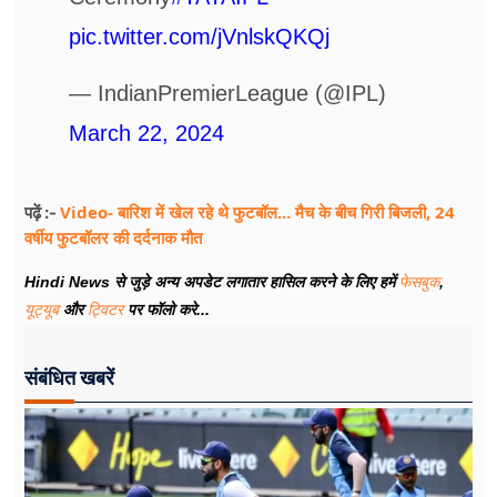
pic.twitter.com/jVnlskQKQj
— IndianPremierLeague (@IPL)
March 22, 2024
Video- बारिश में खेल रहे थे फुटबॉल... मैच के बीच गिरी बिजली, 24
पढ़ें :-
वर्षीय फुटबॉलर की दर्दनाक मौत
Hindi News से जुड़े अन्य अपडेट लगातार हासिल करने के लिए हमें
फेसबुक
,
यूट्यूब
और
ट्विटर
पर फॉलो करे...
संबंधित खबरें