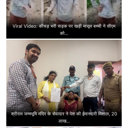
Viral Video: कीचड़ भरी सड़क पर खड़ी मासूम बच्ची ने सीएम
को...
श्रीराम जन्मभूमि मंदिर के सेवादार ने पेश की ईमानदारी मिशाल, 20
लाख...