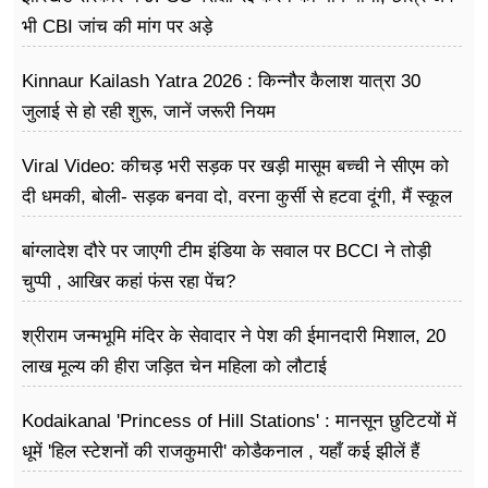
भी CBI जांच की मांग पर अड़े
Kinnaur Kailash Yatra 2026 : किन्नौर कैलाश यात्रा 30
जुलाई से हो रही शुरू, जानें जरूरी नियम
Viral Video: कीचड़ भरी सड़क पर खड़ी मासूम बच्ची ने सीएम को
दी धमकी, बोली- सड़क बनवा दो, वरना कुर्सी से हटवा दूंगी, मैं स्कूल
नहीं जा पा रही हूं
बांग्लादेश दौरे पर जाएगी टीम इंडिया के सवाल पर BCCI ने तोड़ी
चुप्पी , आखिर कहां फंस रहा पेंच?
श्रीराम जन्मभूमि मंदिर के सेवादार ने पेश की ईमानदारी मिशाल, 20
लाख मूल्य की हीरा जड़ित चेन महिला को लौटाई
Kodaikanal 'Princess of Hill Stations' : मानसून छुटिटयों में
धूमें 'हिल स्टेशनों की राजकुमारी' कोडैकनाल , यहाँ कई झीलें हैं