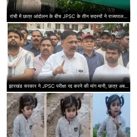
रांची में छात्र आंदोलन के बीच JPSC के तीन सदस्यों ने राज्यपाल...
झारखंड सरकार ने JPSC परीक्षा रद्द करने की मांग मानी, छात्र अब...