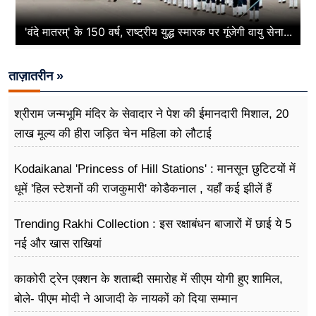
'वंदे मातरम्' के 150 वर्ष, राष्ट्रीय युद्ध स्मारक पर गूंजेगी वायु सेना...
ताज़ातरीन »
श्रीराम जन्मभूमि मंदिर के सेवादार ने पेश की ईमानदारी मिशाल, 20
लाख मूल्य की हीरा जड़ित चेन महिला को लौटाई
Kodaikanal 'Princess of Hill Stations' : मानसून छुटिटयों में
धूमें 'हिल स्टेशनों की राजकुमारी' कोडैकनाल , यहाँ कई झीलें हैं
Trending Rakhi Collection : इस रक्षाबंधन बाजारों में छाई ये 5
नई और खास राखियां
काकोरी ट्रेन एक्शन के शताब्दी समारोह में सीएम योगी हुए शामिल,
बोले- पीएम मोदी ने आजादी के नायकों को दिया सम्मान