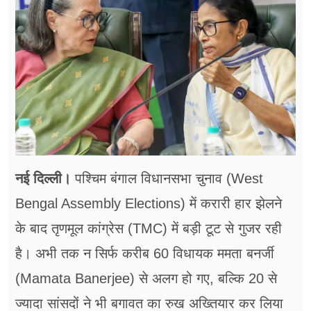
फूड
सेहत
ब्‍यूटी
जॉब्स
शिक्षा
अन्य खबरें
नई दिल्ली।
पश्चिम बंगाल विधानसभा चुनाव (West
Bengal Assembly Elections) में करारी हार झेलने
के बाद तृणमूल कांग्रेस (TMC) में बड़ी टूट से गुजर रही
है। अभी तक न सिर्फ करीब 60 विधायक ममता बनर्जी
(Mamata Banerjee) से अलग हो गए, बल्कि 20 से
ज्यादा सांसदों ने भी बगावत का रुख अख्तियार कर लिया