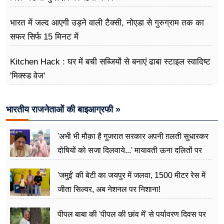
भारत में जल्द आएगी उड़ने वाली टैक्सी, नोएडा से गुरुग्राम तक का
सफर सिर्फ 15 मिनट में
Kitchen Hack : घर में बची सब्जियों से बनाएं ढाबा स्टाइल स्वादिष्ट
'मिक्स्ड वेज'
भारतीय राजनेताओं की बाइआग्रफी »
'अभी भी मौक़ा है गुजरात सरकार अपनी ग़लती सुधारकर
दोषियों को सजा दिलवाये...' मायावती ऊना दलितों पर
अत्याचार मामले में हुईं आगबबूला
'जमुई' की बेटी का जयपुर में जलवा, 1500 मीटर रेस में
जीता सिल्वर, अब नेशनल पर निशाना!
पीपल बाबा की 'पीपल की छांव में' से पर्यावरण दिवस पर