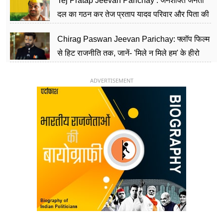
Tej Pratap Jeevan Parichay : जनशक्ति जनता
दल का गठन कर तेज प्रताप यादव परिवार और पिता की
पार्टी को दे रहे हैं चुनौती, विवादों से है गहरा नाता
Chirag Paswan Jeevan Parichay: फ्लॉप फिल्म
से हिट राजनीति तक, जानें- 'मिले न मिले हम' के हीरो
चिराग पासवान के केंद्रीय मंत्री बनने का सफर
ADVERTISEMENT