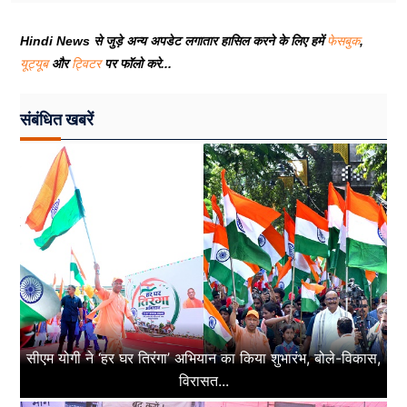
Hindi News से जुड़े अन्य अपडेट लगातार हासिल करने के लिए हमें
फेसबुक
,
यूट्यूब
और
ट्विटर
पर फॉलो करे...
संबंधित खबरें
सीएम योगी ने ‘हर घर तिरंगा’ अभियान का किया शुभारंभ, बोले-विकास,
विरासत...