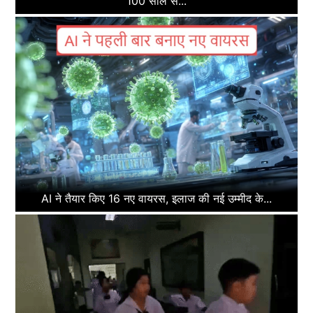
100 साल से...
AI ने तैयार किए 16 नए वायरस, इलाज की नई उम्मीद के...