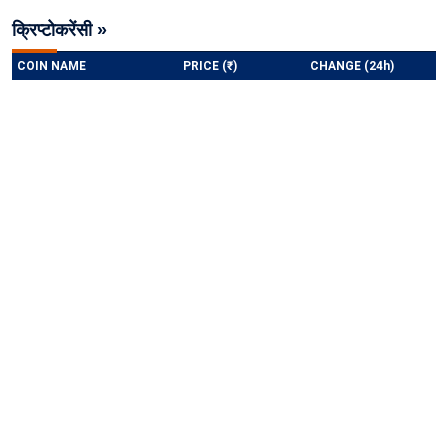
क्रिप्टोकरेंसी »