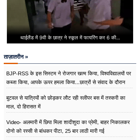
थाईलैंड में 9वी के छात्र ने स्कूल में फायरिंग कर 6 की...
ताज़ातरीन »
BJP-RSS के इस सिस्टम ने रोजगार खत्म किया, विश्वविद्यालयों पर
कब्जा किया, आपके ऊपर हमला किया...छात्रों से संवाद के दौरान
बोले राहुल गांधी
बुटवल से यात्रियों को छोड़कर लौट रही स्लीपर बस में तस्करी का
माल, दो हिरासत में
Video- अलमारी में छिपा मिला शादीशुदा का प्रेमी, बाहर निकालकर
दोनो को रस्सी से बांधकर पीटा, 25 बार लाठी मारी गई