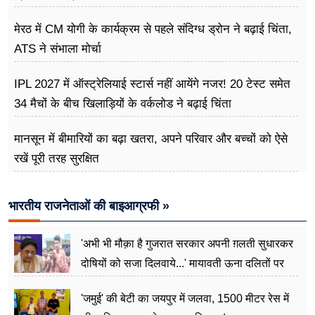
मेरठ में CM योगी के कार्यक्रम से पहले संदिग्ध ड्रोन ने बढ़ाई चिंता,
ATS ने संभाला मोर्चा
IPL 2027 में ऑस्ट्रेलियाई स्टार्स नहीं आयेंगे नजर! 20 टेस्ट समेत
34 मैचों के बीच खिलाड़ियों के वर्कलोड ने बढ़ाई चिंता
मानसून में बीमारियों का बढ़ा खतरा, अपने परिवार और बच्चों को ऐसे
रखें पूरी तरह सुरक्षित
भारतीय राजनेताओं की बाइआग्रफी »
'अभी भी मौक़ा है गुजरात सरकार अपनी ग़लती सुधारकर
दोषियों को सजा दिलवाये...' मायावती ऊना दलितों पर
अत्याचार मामले में हुईं आगबबूला
'जमुई' की बेटी का जयपुर में जलवा, 1500 मीटर रेस में