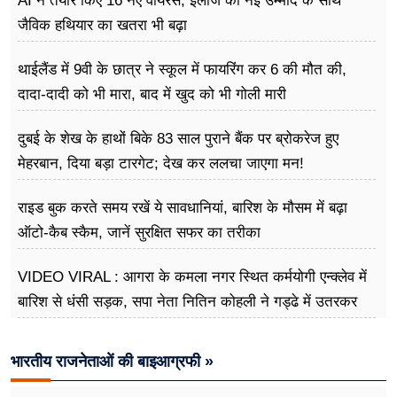
AI ने तैयार किए 16 नए वायरस, इलाज की नई उम्मीद के साथ
जैविक हथियार का खतरा भी बढ़ा
थाईलैंड में 9वी के छात्र ने स्कूल में फायरिंग कर 6 की मौत की,
दादा-दादी को भी मारा, बाद में खुद को भी गोली मारी
दुबई के शेख के हाथों बिके 83 साल पुराने बैंक पर ब्रोकरेज हुए
मेहरबान, दिया बड़ा टारगेट; देख कर ललचा जाएगा मन!
राइड बुक करते समय रखें ये सावधानियां, बारिश के मौसम में बढ़ा
ऑटो-कैब स्कैम, जानें सुरक्षित सफर का तरीका
VIDEO VIRAL : आगरा के कमला नगर स्थित कर्मयोगी एन्क्लेव में
बारिश से धंसी सड़क, सपा नेता नितिन कोहली ने गड्ढे में उतरकर
मापी विकास की गहराई
भारतीय राजनेताओं की बाइआग्रफी »