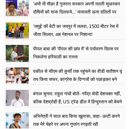
'अभी भी मौक़ा है गुजरात सरकार अपनी ग़लती सुधारकर
दोषियों को सजा दिलवाये...' मायावती ऊना दलितों पर
अत्याचार मामले में हुईं आगबबूला
'जमुई' की बेटी का जयपुर में जलवा, 1500 मीटर रेस में
जीता सिल्वर, अब नेशनल पर निशाना!
पीपल बाबा की 'पीपल की छांव में' से पर्यावरण दिवस पर
निकलेगा हरियाली का रास्ता
वकील से सीएम की कुर्सी तक पहुंचने का वीडी सतीशन यूं
तय किया सफर, कांग्रेस के दिग्गजों को पछाड़कर बने
जननेता
बंगाल चुनाव: राहुल गांधी बोलें- नरेंद्र मोदी देशभक्त नहीं,
बल्कि देशद्रोही हैं, US ट्रेड डील में हिन्दुस्तान को बेचने
का काम किया
अभिनेत्री ने साल बाद किया खुलासा, कहा- उल्टी करने
तक मेरे चेहरे पर अपना गुप्तांग रगड़ती रही