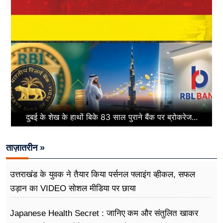
दुबई के शेख के हाथों बिके 83 साल पुराने बैंक पर ब्रोकरेज...
ताज़ातरीन »
उत्तराखंड के युवक ने तैयार किया पर्सनल फ्लाइंग व्हीकल, सफल
उड़ान का VIDEO सोशल मीडिया पर छाया
Japanese Health Secret : जानिए कम और संतुलित खाकर