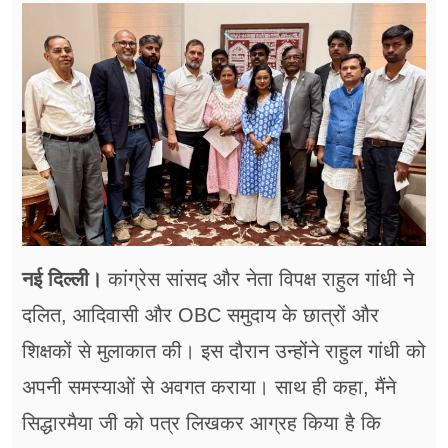
फूड
सेहत
ब्‍यूटी
जॉब्स
शिक्षा
अन्य खबरें
नई दिल्ली।
कांग्रेस सांसद और नेता विपक्ष राहुल गांधी ने
दलित, आदिवासी और OBC समुदाय के छात्रों और
शिक्षकों से मुलाकात की। इस दौरान उन्होंने राहुल गांधी को
अपनी समस्याओं से अवगत कराया। साथ ही कहा, मैंने
सिद्धारमैया जी को पत्र लिखकर आग्रह किया है कि