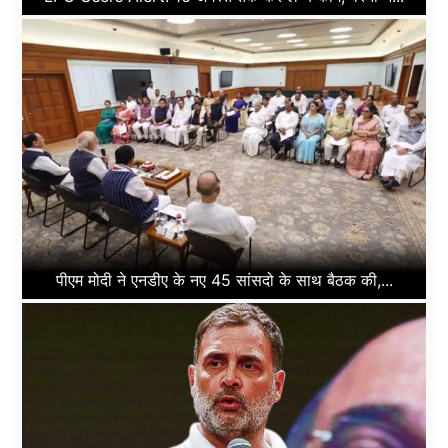
पीएम मोदी ने एनडीए के नए 45 सांसदो के साथ बैठक की,...