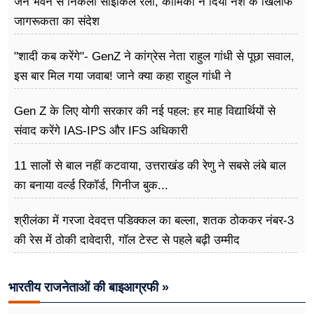
जन भवन से निकली साइकिल रैली, कार्मिकों ने दिया नशे के खिलाफ
जागरूकता का संदेश
"शादी कब करेंगे"- GenZ ने कांग्रेस नेता राहुल गांधी से पूछा सवाल,
इस बार मिल गया जवाब! जाने क्या कहा राहुल गांधी ने
Gen Z के लिए योगी सरकार की नई पहल: हर माह विद्यार्थियों से
संवाद करेंगे IAS-IPS और IFS अधिकारी
11 सालों से बाल नहीं कटवाया, उत्तराखंड की रेणु ने सबसे लंबे बाल
का बनाया वर्ल्ड रिकॉर्ड, गिनीज बुक...
श्रीलंका में गरजा देवदत्त पडिक्कल का बल्ला, शतक ठोककर नंबर-3
की रेस में ठोकी दावेदारी, गॉल टेस्ट से पहले बढ़ी उम्मीद
भारतीय राजनेताओं की बाइआग्रफी »