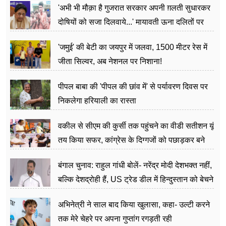
'अभी भी मौक़ा है गुजरात सरकार अपनी ग़लती सुधारकर
दोषियों को सजा दिलवाये...' मायावती ऊना दलितों पर
अत्याचार मामले में हुईं आगबबूला
'जमुई' की बेटी का जयपुर में जलवा, 1500 मीटर रेस में
जीता सिल्वर, अब नेशनल पर निशाना!
पीपल बाबा की 'पीपल की छांव में' से पर्यावरण दिवस पर
निकलेगा हरियाली का रास्ता
वकील से सीएम की कुर्सी तक पहुंचने का वीडी सतीशन यूं
तय किया सफर, कांग्रेस के दिग्गजों को पछाड़कर बने
जननेता
बंगाल चुनाव: राहुल गांधी बोलें- नरेंद्र मोदी देशभक्त नहीं,
बल्कि देशद्रोही हैं, US ट्रेड डील में हिन्दुस्तान को बेचने
का काम किया
अभिनेत्री ने साल बाद किया खुलासा, कहा- उल्टी करने
तक मेरे चेहरे पर अपना गुप्तांग रगड़ती रही