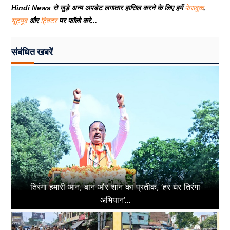
Hindi News से जुड़े अन्य अपडेट लगातार हासिल करने के लिए हमें
फेसबुक
,
यूट्यूब
और
ट्विटर
पर फॉलो करे...
संबंधित खबरें
तिरंगा हमारी आन, बान और शान का प्रतीक, ‘हर घर तिरंगा
अभियान’...