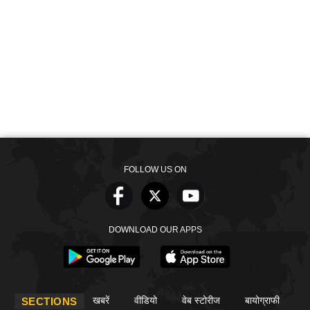
FOLLOW US ON
DOWNLOAD OUR APPS
खबरें
वीडियो
वेब स्टोरीज
बायोग्राफी
SECTIONS