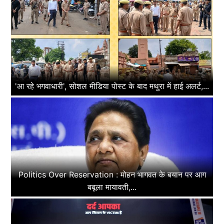
'आ रहे भगवाधारी', सोशल मीडिया पोस्ट के बाद मथुरा में हाई अलर्ट,...
Politics Over Reservation : मोहन भागवत के बयान पर आग
बबूला मायावती,...