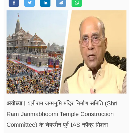
फूड
सेहत
ब्‍यूटी
जॉब्स
शिक्षा
अन्य खबरें
अयोध्या।
श्रीराम जन्मभूमि मंदिर निर्माण समिति (Shri
Ram Janmabhoomi Temple Construction
Committee) के चेयरमैन पूर्व IAS नृपेंद्र मिश्रा