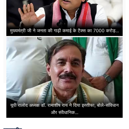
मुख्यमंत्री जी ने जनता की गाढ़ी कमाई के टैक्स का 7000 करोड़...
यूपी रालोद अध्यक्ष डॉ. रामाशीष राय ने दिया इस्तीफा, बोले-संविधान
और संवैधानिक...