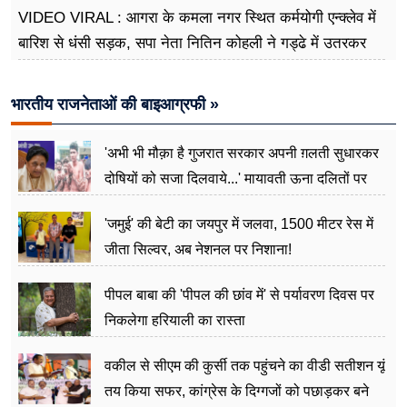
VIDEO VIRAL : आगरा के कमला नगर स्थित कर्मयोगी एन्क्लेव में
बारिश से धंसी सड़क, सपा नेता नितिन कोहली ने गड्ढे में उतरकर
मापी विकास की गहराई
भारतीय राजनेताओं की बाइआग्रफी »
'अभी भी मौक़ा है गुजरात सरकार अपनी ग़लती सुधारकर
दोषियों को सजा दिलवाये...' मायावती ऊना दलितों पर
अत्याचार मामले में हुईं आगबबूला
'जमुई' की बेटी का जयपुर में जलवा, 1500 मीटर रेस में
जीता सिल्वर, अब नेशनल पर निशाना!
पीपल बाबा की 'पीपल की छांव में' से पर्यावरण दिवस पर
निकलेगा हरियाली का रास्ता
वकील से सीएम की कुर्सी तक पहुंचने का वीडी सतीशन यूं
तय किया सफर, कांग्रेस के दिग्गजों को पछाड़कर बने