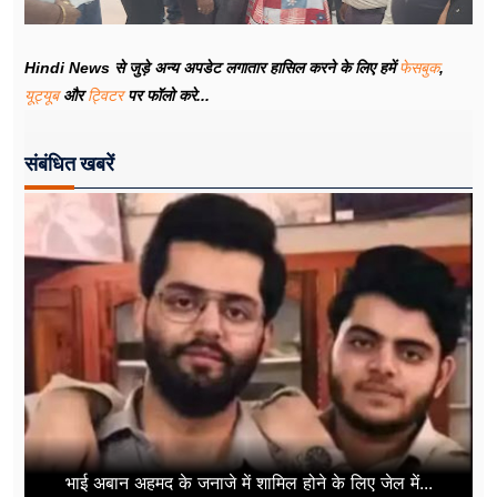
Hindi News से जुड़े अन्य अपडेट लगातार हासिल करने के लिए हमें
फेसबुक
,
यूट्यूब
और
ट्विटर
पर फॉलो करे...
संबंधित खबरें
भाई अबान अहमद के जनाजे में शामिल होने के लिए जेल में...