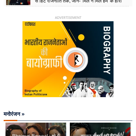
से हिट राजनीति तक, जानें- 'मिले न मिले हम' के हीरो
चिराग पासवान के केंद्रीय मंत्री बनने का सफर
ADVERTISEMENT
मनोरंजन »