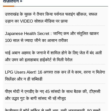
ताज़ातरीन »
उत्तराखंड के युवक ने तैयार किया पर्सनल फ्लाइंग व्हीकल, सफल
उड़ान का VIDEO सोशल मीडिया पर छाया
Japanese Health Secret : जानिए कम और संतुलित खाकर
100 साल से ज्यादा जीने का आसान तरीका
भाई अबान अहमद के जनाजे में शामिल होने के लिए जेल में बंद अली
और उमर को इलाहाबाद हाईकोर्ट से मिली पेरोल
LPG Users Alert! 16 अगस्त तक कर लें ये काम, वरना न मिलेगा
सिलेंडर और न ही सब्सिडी
पीएम मोदी ने एनडीए के नए 45 सांसदो के साथ बैठक की, टीएमसी
और उद्धव गुट के बागी सांसद भी रहें मौजूद
केजीएमयू में शॉर्ट सर्किट से लगी आग, मची अफरातफरी, 50 बच्चों