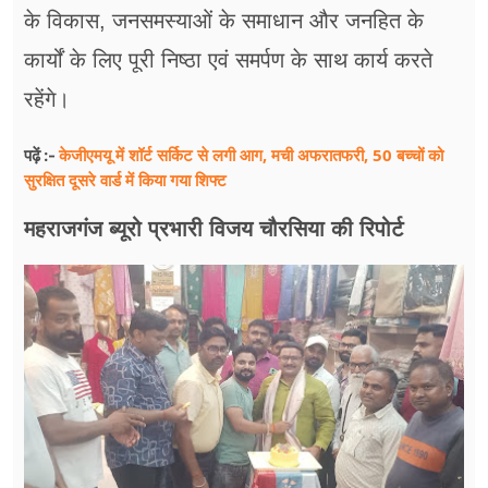
के विकास, जनसमस्याओं के समाधान और जनहित के
कार्यों के लिए पूरी निष्ठा एवं समर्पण के साथ कार्य करते
रहेंगे।
केजीएमयू में शॉर्ट सर्किट से लगी आग, मची अफरातफरी, 50 बच्चों को
पढ़ें :-
सुरक्षित दूसरे वार्ड में किया गया शिफ्ट
महराजगंज ब्यूरो प्रभारी विजय चौरसिया की रिपोर्ट