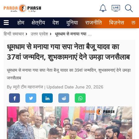
होम
क्षेत्रीय
देश
दुनिया
राजनीति
बिज़नेस
तक
Trending on Google News
हिन्दी समाचार
उत्तर प्रदेश
धूमधाम से मनाया गया सपा नेता बैजू यादव का 37वां जन्मदिन, शुभकामनाएं देने उमड़ा जनसैलाब
ePaper
धूमधाम से मनाया गया सपा नेता बैजू यादव का
37वां जन्मदिन, शुभकामनाएं देने उमड़ा जनसैलाब
वेब स्टोरीज
उत्तर प्रदेश
धूमधाम से मनाया गया सपा नेता बैजू यादव का 39वां जन्मदिन, शुभकामनाएं देने उमड़ा
जनसैलाब
गैलरी
By ब्यूरो टीम महराजगंज
Updated Date
June 20, 2026
वीडियो
रिलेशनशिप
जीवन मंत्रा