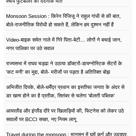
वर्षीय फुटबॉलर की दर्दनाक मौत
Monsoon Session : किरेन रिजिजू ने राहुल गांधी से की बात,
बोले-राजनीतिक विरोधी हो सकते हैं, लेकिन हम दुश्मन नहीं हैं
Video-बाइक समेत नाले में गिरे पिता-बेटी… लोगों ने बचाई जान,
नगर पालिका पर उठे सवाल
राज्यसभा में राघव चड्ढा ने उठाया डॉक्टरों-डायग्नोस्टिक सेंटरों के
'कट मनी' का मुद्दा, बोले- मरीजों पर पड़ता है अ​तिरिक्त बोझ
अभिजीत दिपके, बोले-धर्मेंद्र प्रधान का इस्तीफा जनता के अंदर से
डर खत्म होने का है प्रतीक, सितंबर से चलेगा 'बोलती पब्लिक'
अभियान
आयरलैंड और इंग्लैंड दौरे पर खिलाड़ियों की, फिटनेस को लेकर उठे
सवालों पर BCCI सख्त, नए नियम लागू
Travel during the monsoon : मानसून में घूमें कुर्ग और उदयपुर,