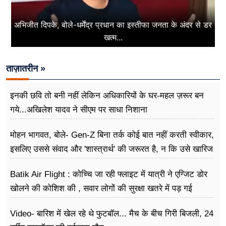
अभिजीत दिपके, बोले-धर्मेंद्र प्रधान का इस्तीफा जनता के अंदर से डर
खत्म...
ताज़ातरीन »
इनकी छवि तो बनी नहीं लेकिन अधिकारियों के घर-महल ज़रूर बन
गये...अखिलेश यादव ने सीएम पर साधा​ निशाना
मोहन भागवत, बोले- Gen-Z बिना तर्क कोई बात नहीं करती स्वीकार,
इसलिए उससे संवाद और 'शास्त्रार्थ' की जरूरत है, न कि उसे खारिज
करने की
Batik Air Flight : कोच्चि जा रही फ्लाइट में यात्री ने एग्जिट डोर
खोलने की कोशिश की , सवार लोगों की सुरक्षा खतरे में पड़ गई
Video- बारिश में खेल रहे थे फुटबॉल... मैच के बीच गिरी बिजली, 24