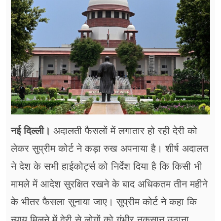
फूड
सेहत
ब्‍यूटी
जॉब्स
शिक्षा
अन्य खबरें
नई दिल्ली।
अदालती फैसलों में लगातार हो रही देरी को
लेकर सुप्रीम कोर्ट ने कड़ा रुख अपनाया है। शीर्ष अदालत
ने देश के सभी हाईकोर्ट्स को निर्देश दिया है कि किसी भी
मामले में आदेश सुरक्षित रखने के बाद अधिकतम तीन महीने
के भीतर फैसला सुनाया जाए। सुप्रीम कोर्ट ने कहा कि
न्याय मिलने में देरी से लोगों को गंभीर नुकसान उठाना