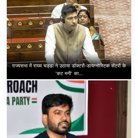
राज्यसभा में राघव चड्ढा ने उठाया डॉक्टरों-डायग्नोस्टिक सेंटरों के
'कट मनी' का...