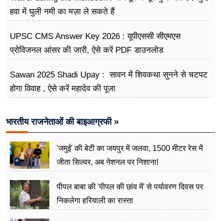
हवा में घुली नमी का मज़ा ले सकते हैं
UPSC CMS Answer Key 2026 : यूपीएससी सीएमएस
प्रोविजनल आंसर की जारी, ऐसे करें PDF डाउनलोड
Sawan 2025 Shadi Upay : सावन में शिवकथा सुनने से चटपट
होगा विवाह , ऐसे करें महादेव की पूजा
भारतीय राजनेताओं की बाइआग्रफी »
'जमुई' की बेटी का जयपुर में जलवा, 1500 मीटर रेस में
जीता सिल्वर, अब नेशनल पर निशाना!
पीपल बाबा की 'पीपल की छांव में' से पर्यावरण दिवस पर
निकलेगा हरियाली का रास्ता