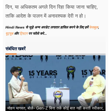
दिन, या अधिकतम अगले दिन रिहा किया जाना चाहिए,
ताकि आदेश के पालन में अनावश्यक देरी न हो।
Hindi News से जुड़े अन्य अपडेट लगातार हासिल करने के लिए हमें
फेसबुक
,
यूट्यूब
और
ट्विटर
पर फॉलो करे...
संबंधित खबरें
मोहन भागवत, बोले- Gen-Z बिना तर्क कोई बात नहीं करती स्वीकार,