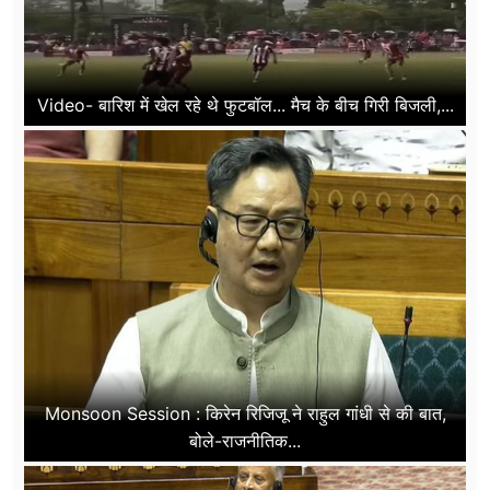
Video- बारिश में खेल रहे थे फुटबॉल... मैच के बीच गिरी बिजली,...
Monsoon Session : किरेन रिजिजू ने राहुल गांधी से की बात,
बोले-राजनीतिक...