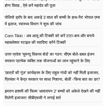
फूड
होगा विवाह , ऐसे करें महादेव की पूजा
सेहत
पोलियो ड्रॉप के बाद अकड़े 3 साल की बच्ची के हाथ-पैर! भोपाल एम्स
ब्‍यूटी
में इलाज, स्वास्थ्य विभाग ने शुरू की जांच
जॉब्स
Corn Tikki : अब आलू की टिक्की को करें टाटा-बाय और बनाये
महाबलेश्वर स्टाइल की स्वादिष्ट कॉर्न टिक्की
शिक्षा
उत्तर प्रदेश 'घुमन्तू विकास बोर्ड' का गठन: सीएम बोले-डबल इंजन
अन्य खबरें
सरकार प्रत्येक व्यक्ति तक योजनाओं का लाभ पहुंचाने के लिए
प्रतिबद्ध
'छात्रों की गूंज' कार्यक्रम के लिए राहुल गांधी को नहीं मिली इजाजत,
प्रियंका ने केंद्र सरकार पर साधा निशाना, बोलीं -'किस बात का डर?
इमरान हाशमी की फिल्म 'आवारापन 2' बच्चों को अकेले देखने की नहीं
मिलेगी इजाजत! सीबीएफसी ने लगाई शर्त