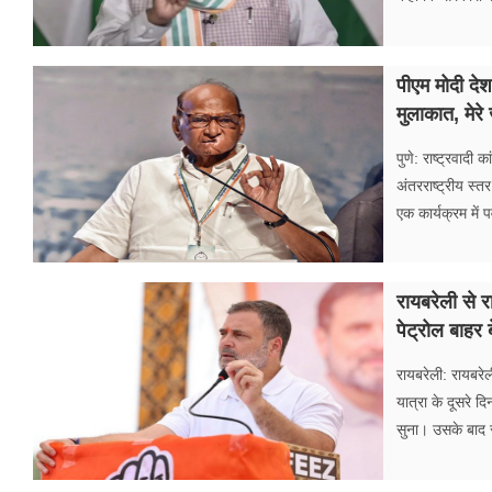
पीएम मोदी देश
मुलाकात, मेर
पुणे: राष्ट्रवादी 
अंतरराष्ट्रीय स्
एक कार्यक्रम में
रायबरेली से र
पेट्रोल बाहर 
रायबरेली: रायबरेल
यात्रा के दूसरे
सुना। उसके बाद र