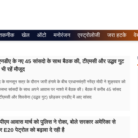
तकनीक
खेल
ऑटो
मनोरंजन
एस्ट्रोलोजी
जरा हटके
वे
 एनडीए के नए 45 सांसदो के साथ बैठक की, टीएमसी और उद्धव गुट
भी रहें मौजूद
े मानसून सत्र के दौरान जारी हंगामे के बीच प्रधानमंत्री नरेंद्र मोदी ने शुक्रवार को
भा सांसदों के साथ अपने आवास पर नाश्ते में बैठक की। बैठक में करीब 45 सांसद
 टीएमसी और शिवसेना (उद्धव गुट) छोड़कर एनडीए में आए सांसद
​पीएम आवास मार्च को पुलिस ने रोका, बोले सरकार अमेरिका से
 E20 पेट्रोल को बढ़ावा दे रही है