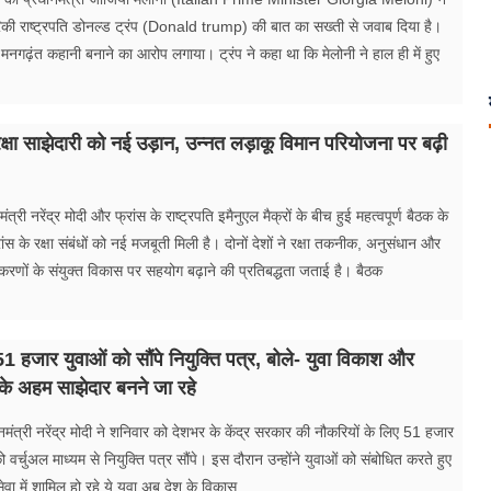
िकी राष्ट्रपति डोनल्ड ट्रंप (Donald trump) की बात का सख्ती से जवाब दिया है।
र मनगढ़ंत कहानी बनाने का आरोप लगाया। ट्रंप ने कहा था कि मेलोनी ने हाल ही में हुए
क्षा साझेदारी को नई उड़ान, उन्नत लड़ाकू विमान परियोजना पर बढ़ी
ंत्री नरेंद्र मोदी और फ्रांस के राष्ट्रपति इमैनुएल मैक्रों के बीच हुई महत्वपूर्ण बैठक के
स के रक्षा संबंधों को नई मजबूती मिली है। दोनों देशों ने रक्षा तकनीक, अनुसंधान और
रणों के संयुक्त विकास पर सहयोग बढ़ाने की प्रतिबद्धता जताई है। बैठक
51 हजार युवाओं को सौंपे नियुक्ति पत्र, बोले- युवा​ विकाश और
ण के अहम साझेदार बनने जा रहे
मंत्री नरेंद्र मोदी ने शनिवार को देशभर के केंद्र सरकार की नौकरियों के लिए 51 हजार
को वर्चुअल माध्यम से नियुक्ति पत्र सौंपे। इस दौरान उन्होंने युवाओं को संबोधित करते हुए
वा में शामिल हो रहे ये युवा अब देश के विकास