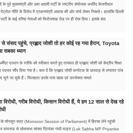
 के पूर्व मुख्यमंत्री और आम आदमी पार्टी के राष्ट्रीय संयोजक अरविंद केजरीवाल
ेट्रोल नीति के विरोध में प्रधानमंत्री आवास की ओर मार्च लेकर निकले। हालांकि दिल्ली
और पार्टी के कई वरिष्ठ नेताओं को फिरोजशाह रोड पर ही रोक दिया। इसके बाद
े संसद पहुंचे, प्रह्लाद जोशी तो हर कोई रह गया हैरान, Toyota
चा सबका ध्यान
ेंद्र प्रधान के स्तीफे को स्वीकार करते हुए तत्काल ही प्रह्लाद जोशी को केंद्रीय शिक्षा
त पदभार सौंप दिया गया है। बता दें कि प्रह्लाद जोशी कर्नाटक के धारवाड़ से लगातार पांच
 चुने जा चुके हैं। फिलहाल उनके पास खाद्य एवं उपभोक्ता मामले
युवा विरोधी, गरीब विरोधी, किसान विरोधी हैं, ये हम 12 साल से देख रहे
ांधी
 के मॉनसून सत्र (Monsoon Session of Parliament) में हिस्सा लेने पहुंची
व व वायनाड से लोकसभा सांसद प्रियंका गांधी वाड्रा (Lok Sabha MP Priyanka