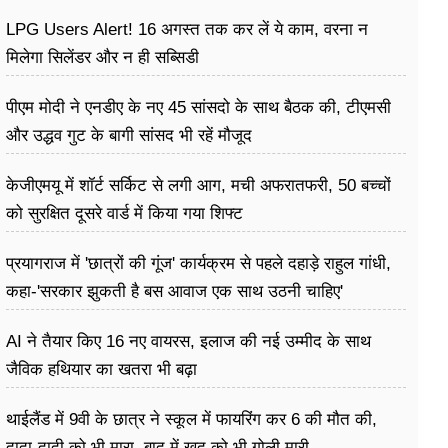
LPG Users Alert! 16 अगस्त तक कर लें ये काम, वरना न
मिलेगा सिलेंडर और न ही सब्सिडी
पीएम मोदी ने एनडीए के नए 45 सांसदो के साथ बैठक की, टीएमसी
और उद्धव गुट के बागी सांसद भी रहें मौजूद
केजीएमयू में शॉर्ट सर्किट से लगी आग, मची अफरातफरी, 50 बच्चों
को सुरक्षित दूसरे वार्ड में किया गया शिफ्ट
प्रयागराज में 'छात्रों की गूंज' कार्यक्रम से पहले दहाड़े राहुल गांधी,
कहा-'सरकार झुकती है बस आवाज एक साथ उठनी चाहिए'
AI ने तैयार किए 16 नए वायरस, इलाज की नई उम्मीद के साथ
जैविक हथियार का खतरा भी बढ़ा
थाईलैंड में 9वी के छात्र ने स्कूल में फायरिंग कर 6 की मौत की,
दादा-दादी को भी मारा, बाद में खुद को भी गोली मारी