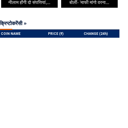
नीलाम होंगी दो संपत्तियां,...
बोलीं- 'माफी मांगो वरना...
क्रिप्टोकरेंसी »