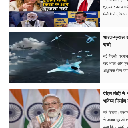
शुक्रवार को अमेर
मेलोनी ने ट्रंप प
भारत-फ्रांस र
चर्चा
नई दिल्ली: प्रधानम
बाद भारत और फ्रां
आधुनिक सैन्य उपक
पीएम मोदी ने 
भविष्य निर्मा
नई दिल्ली। प्रधान
से ज्यादा युवाओं 
कहा कि सरकारी से