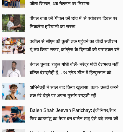
जीता सिल्वर, अब नेशनल पर निशाना!
पीपल बाबा की 'पीपल की छांव में' से पर्यावरण दिवस पर
निकलेगा हरियाली का रास्ता
वकील से सीएम की कुर्सी तक पहुंचने का वीडी सतीशन
यूं तय किया सफर, कांग्रेस के दिग्गजों को पछाड़कर बने
जननेता
बंगाल चुनाव: राहुल गांधी बोलें- नरेंद्र मोदी देशभक्त नहीं,
बल्कि देशद्रोही हैं, US ट्रेड डील में हिन्दुस्तान को
बेचने का काम किया
अभिनेत्री ने साल बाद किया खुलासा, कहा- उल्टी करने
तक मेरे चेहरे पर अपना गुप्तांग रगड़ती रही
Balen Shah Jeevan Parichay: इंजीनियर,रैपर
फिर काठमांडू का मेयर बन बालेन शाह ऐसे चढ़े सत्ता की
सीढ़ियां, अब चलाएंगे नेपाल सरकार