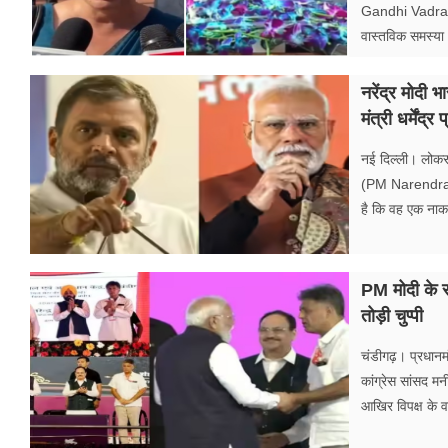
Gandhi Vadra) ने
वास्तविक समस्या
नरेंद्र मोदी 
मंत्री धर्मेंद
नई दिल्ली। लोकसभ
(PM Narendra Mo
है कि वह एक नाकाम
PM मोदी के स
तोड़ी चुप्पी
चंडीगढ़। प्रधानम
कांग्रेस सांसद म
आखिर विपक्ष के व