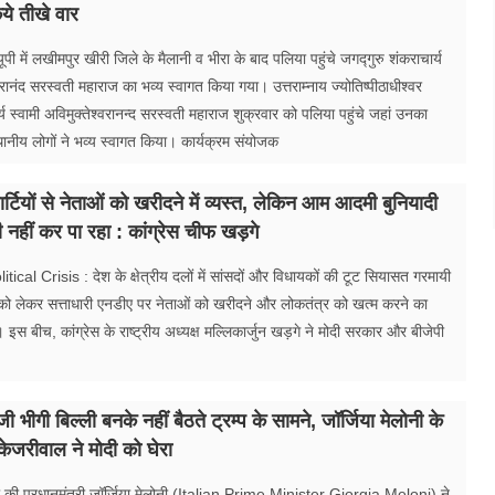
े तीखे वार
ी में लखीमपुर खीरी जिले के मैलानी व भीरा के बाद पलिया पहुंचे जगद्गुरु शंकराचार्य
्वरानंद सरस्वती महाराज का भव्य स्वागत किया गया। उत्तराम्नाय ज्योतिष्पीठाधीश्वर
्य स्वामी अविमुक्तेश्वरानन्द सरस्वती महाराज शुक्रवार को पलिया पहुंचे जहां उनका
्थानीय लोगों ने भव्य स्वागत किया। कार्यक्रम संयोजक
्टियों से नेताओं को खरीदने में व्यस्त, लेकिन आम आदमी बुनियादी
री नहीं कर पा रहा : कांग्रेस चीफ खड़गे
ical Crisis : देश के क्षेत्रीय दलों में सांसदों और विधायकों की टूट सियासत गरमायी
सको लेकर सत्ताधारी एनडीए पर नेताओं को खरीदने और लोकतंत्र को खत्म करने का
इस बीच, कांग्रेस के राष्ट्रीय अध्यक्ष मल्लिकार्जुन खड़गे ने मोदी सरकार और बीजेपी
जी भीगी बिल्ली बनके नहीं बैठते ट्रम्प के सामने, जॉर्जिया मेलोनी के
ेजरीवाल ने मोदी को घेरा
 की प्रधानमंत्री जॉर्जिया मेलोनी (Italian Prime Minister Giorgia Meloni) ने