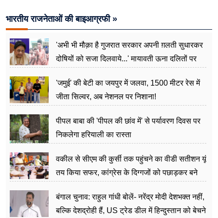
भारतीय राजनेताओं की बाइआग्रफी »
'अभी भी मौक़ा है गुजरात सरकार अपनी ग़लती सुधारकर
दोषियों को सजा दिलवाये...' मायावती ऊना दलितों पर
अत्याचार मामले में हुईं आगबबूला
'जमुई' की बेटी का जयपुर में जलवा, 1500 मीटर रेस में
जीता सिल्वर, अब नेशनल पर निशाना!
पीपल बाबा की 'पीपल की छांव में' से पर्यावरण दिवस पर
निकलेगा हरियाली का रास्ता
वकील से सीएम की कुर्सी तक पहुंचने का वीडी सतीशन यूं
तय किया सफर, कांग्रेस के दिग्गजों को पछाड़कर बने
जननेता
बंगाल चुनाव: राहुल गांधी बोलें- नरेंद्र मोदी देशभक्त नहीं,
बल्कि देशद्रोही हैं, US ट्रेड डील में हिन्दुस्तान को बेचने