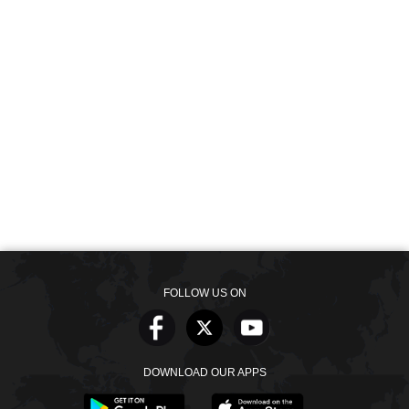
FOLLOW US ON
DOWNLOAD OUR APPS