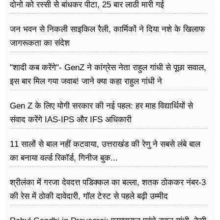
फूड
दोनो को रस्सी से बांधकर पीटा, 25 बार लाठी मारी गई
सेहत
जन भवन से निकली साइकिल रैली, कार्मिकों ने दिया नशे के खिलाफ
जागरूकता का संदेश
ब्‍यूटी
"शादी कब करेंगे"- GenZ ने कांग्रेस नेता राहुल गांधी से पूछा सवाल,
जॉब्स
इस बार मिल गया जवाब! जाने क्या कहा राहुल गांधी ने
शिक्षा
Gen Z के लिए योगी सरकार की नई पहल: हर माह विद्यार्थियों से
अन्य खबरें
संवाद करेंगे IAS-IPS और IFS अधिकारी
11 सालों से बाल नहीं कटवाया, उत्तराखंड की रेणु ने सबसे लंबे बाल
का बनाया वर्ल्ड रिकॉर्ड, गिनीज बुक...
श्रीलंका में गरजा देवदत्त पडिक्कल का बल्ला, शतक ठोककर नंबर-3
की रेस में ठोकी दावेदारी, गॉल टेस्ट से पहले बढ़ी उम्मीद