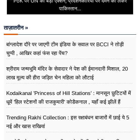
PoK पर UN का बड़ा एक्शन, प्रदर्शनकारियों पर दमन को लेकर
पाकिस्तान...
ताज़ातरीन »
बांग्लादेश दौरे पर जाएगी टीम इंडिया के सवाल पर BCCI ने तोड़ी
चुप्पी , आखिर कहां फंस रहा पेंच?
श्रीराम जन्मभूमि मंदिर के सेवादार ने पेश की ईमानदारी मिशाल, 20
लाख मूल्य की हीरा जड़ित चेन महिला को लौटाई
Kodaikanal 'Princess of Hill Stations' : मानसून छुटिटयों में
धूमें 'हिल स्टेशनों की राजकुमारी' कोडैकनाल , यहाँ कई झीलें हैं
Trending Rakhi Collection : इस रक्षाबंधन बाजारों में छाई ये 5
नई और खास राखियां