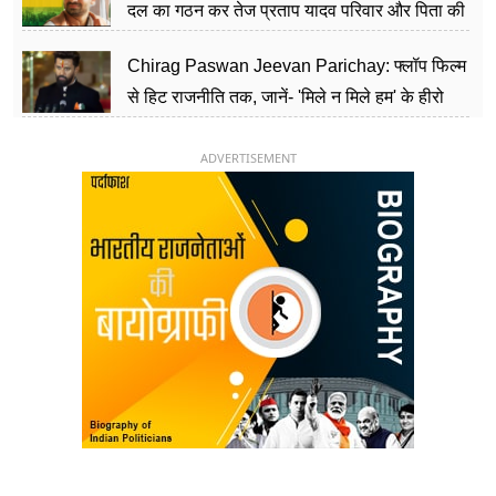
दल का गठन कर तेज प्रताप यादव परिवार और पिता की
पार्टी को दे रहे हैं चुनौती, विवादों से है गहरा नाता
Chirag Paswan Jeevan Parichay: फ्लॉप फिल्म
से हिट राजनीति तक, जानें- 'मिले न मिले हम' के हीरो
चिराग पासवान के केंद्रीय मंत्री बनने का सफर
ADVERTISEMENT