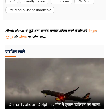
BJP
friendly nation
Indonesia
PM Modi
PM Modi's visit to Indonesia
Hindi News से जुड़े अन्य अपडेट लगातार हासिल करने के लिए हमें
फेसबुक
,
यूट्यूब
और
ट्विटर
पर फॉलो करे...
संबंधित खबरें
China Typhoon Dolphin : चीन में तूफान डॉल्फिन का खतरा,