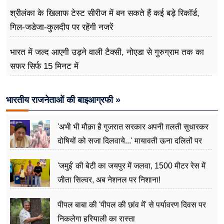
श्रीलंका के खिलाफ टेस्ट सीरीज में बन सकते हैं कई बड़े रिकॉर्ड,
गिल-जडेजा-कुलदीप पर रहेंगी नजरें
भारत में जल्द आएगी उड़ने वाली टैक्सी, नोएडा से गुरुग्राम तक का
सफर सिर्फ 15 मिनट में
भारतीय राजनेताओं की बाइआग्रफी »
'अभी भी मौक़ा है गुजरात सरकार अपनी ग़लती सुधारकर
दोषियों को सजा दिलवाये...' मायावती ऊना दलितों पर
अत्याचार मामले में हुईं आगबबूला
'जमुई' की बेटी का जयपुर में जलवा, 1500 मीटर रेस में
जीता सिल्वर, अब नेशनल पर निशाना!
पीपल बाबा की 'पीपल की छांव में' से पर्यावरण दिवस पर
निकलेगा हरियाली का रास्ता