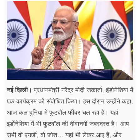
फूड
सेहत
ब्‍यूटी
जॉब्स
शिक्षा
अन्य खबरें
नई दिल्ली।
प्रधानमंत्री नरेंद्र मोदी जकार्ता, इंडोनेशिया में
एक कार्यक्रम को संबोधित किया। इस दौरान उन्होंने कहा,
आज कल दुनिया में फुटबॉल फीवर चल रहा है। यहां
इंडोनेशिया में भी फुटबॉल की दीवानगी जबरदस्त है। आप
सभी वो एनर्जी, वो जोश… यहां भी लेकर आए हैं, और