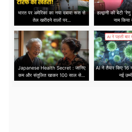
भारत पर अमेरिका का नया दबाव! रूस से
हल्द्वानी की बेटी 'रे
तेल खरीदने वालों पर...
नाम किया दु
Japanese Health Secret : जानिए
AI ने तैयार किए 16
कम और संतुलित खाकर 100 साल से...
नई उम्म