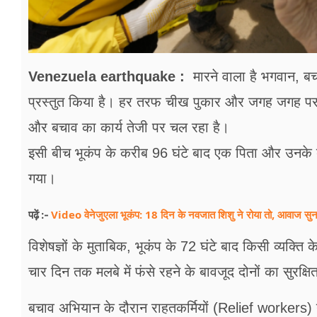
Venezuela earthquake :
मारने वाला है भगवान, बचा
प्रस्तुत किया है। हर तरफ चीख पुकार और जगह जगह पर म
और बचाव का कार्य तेजी पर चल रहा है।
इसी बीच भूकंप के करीब 96 घंटे बाद एक पिता और उनके बे
गया।
Video वेनेजुएला भूकंप: 18 दिन के नवजात शिशु ने रोया तो, आवाज सुनक
पढ़ें :-
विशेषज्ञों के मुताबिक, भूकंप के 72 घंटे बाद किसी व्यक्ति
चार दिन तक मलबे में फंसे रहने के बावजूद दोनों का सुरक्
बचाव अभियान के दौरान राहतकर्मियों (Relief workers)