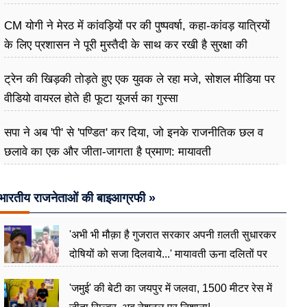
CM योगी ने मेरठ में कांवड़ियों पर की पुष्पवर्षा, कहा-कांवड़ यात्रियों
के लिए प्रशासन ने पूरी मुस्तैदी के साथ कर रखी है सुरक्षा की
व्यवस्थाएं
ट्रेन की खिड़की तोड़ते हुए एक युवक ले रहा मजे, सोशल मीडिया पर
वीडियो वायरल होते ही फूटा यूजर्स का गुस्सा
सपा ने अब 'पी' से 'पण्डित' कर दिया, जो इनके राजनीतिक छल व
छलावे का एक और जीता-जागता है प्रमाण: मायावती
भारतीय राजनेताओं की बाइआग्रफी »
'अभी भी मौक़ा है गुजरात सरकार अपनी ग़लती सुधारकर
दोषियों को सजा दिलवाये...' मायावती ऊना दलितों पर
अत्याचार मामले में हुईं आगबबूला
'जमुई' की बेटी का जयपुर में जलवा, 1500 मीटर रेस में