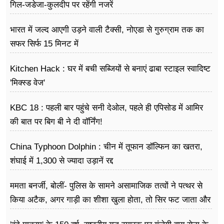
गिल-जडेजा-कुलदीप पर रहेंगी नजरें
भारत में जल्द आएगी उड़ने वाली टैक्सी, नोएडा से गुरुग्राम तक का
सफर सिर्फ 15 मिनट में
Kitchen Hack : घर में बची सब्जियों से बनाएं ढाबा स्टाइल स्वादिष्ट
'मिक्स्ड वेज'
KBC 18 : पहली बार पहुंचे सनी देओल, पहले ही एपिसोड में आमिर
की बात पर बिग बी ने दी वॉर्निंग!
China Typhoon Dolphin : चीन में तूफान डॉल्फिन का खतरा,
शंघाई में 1,300 से ज्यादा उड़ानें रद्द
ममता बनर्जी, बोलीं- पुलिस के सामने असामाजिक तत्वों ने पत्थर से
किया अटैक, अगर गाड़ी का शीशा खुला होता, तो सिर फट जाता और
मैं मर जाती