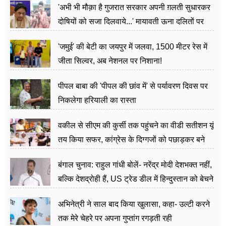
'अभी भी मौक़ा है गुजरात सरकार अपनी ग़लती सुधारकर
दोषियों को सजा दिलवाये...' मायावती ऊना दलितों पर
अत्याचार मामले में हुईं आगबबूला
'जमुई' की बेटी का जयपुर में जलवा, 1500 मीटर रेस में
जीता सिल्वर, अब नेशनल पर निशाना!
पीपल बाबा की 'पीपल की छांव में' से पर्यावरण दिवस पर
निकलेगा हरियाली का रास्ता
वकील से सीएम की कुर्सी तक पहुंचने का वीडी सतीशन यूं
तय किया सफर, कांग्रेस के दिग्गजों को पछाड़कर बने
जननेता
बंगाल चुनाव: राहुल गांधी बोलें- नरेंद्र मोदी देशभक्त नहीं,
बल्कि देशद्रोही हैं, US ट्रेड डील में हिन्दुस्तान को बेचने
का काम किया
अभिनेत्री ने साल बाद किया खुलासा, कहा- उल्टी करने
तक मेरे चेहरे पर अपना गुप्तांग रगड़ती रही