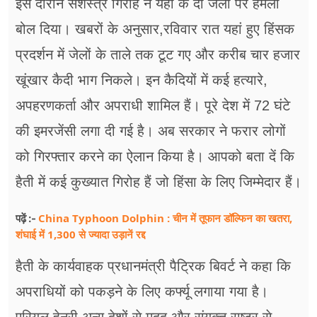
इस दौरान सशस्त्र गिरोह ने यहां के दो जेलों पर हमला
फूड
बोल दिया। खबरों के अनुसार,रविवार रात यहां हुए हिंसक
सेहत
प्रदर्शन में जेलों के ताले तक टूट गए और करीब चार हजार
ब्‍यूटी
खूंखार कैदी भाग निकले। इन कैदियों में कई हत्यारे,
जॉब्स
अपहरणकर्ता और अपराधी शामिल हैं। पूरे देश में 72 घंटे
की इमरजेंसी लगा दी गई है। अब सरकार ने फरार लोगों
शिक्षा
को गिरफ्तार करने का ऐलान किया है। आपको बता दें कि
अन्य खबरें
हैती में कई कुख्यात गिरोह हैं जो हिंसा के लिए जिम्मेदार हैं।
China Typhoon Dolphin : चीन में तूफान डॉल्फिन का खतरा,
पढ़ें :-
शंघाई में 1,300 से ज्यादा उड़ानें रद्द
हैती के कार्यवाहक प्रधानमंत्री पैट्रिक बिवर्ट ने कहा कि
अपराधियों को पकड़ने के लिए कर्फ्यू लगाया गया है।