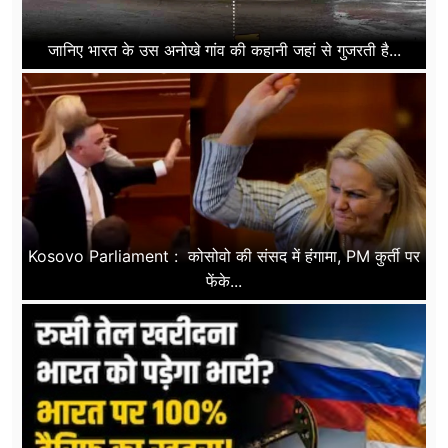
जानिए भारत के उस अनोखे गांव की कहानी जहां से गुजरती है...
Kosovo Parliament : कोसोवो की संसद में हंंगामा, PM कुर्ती पर
फेंके...