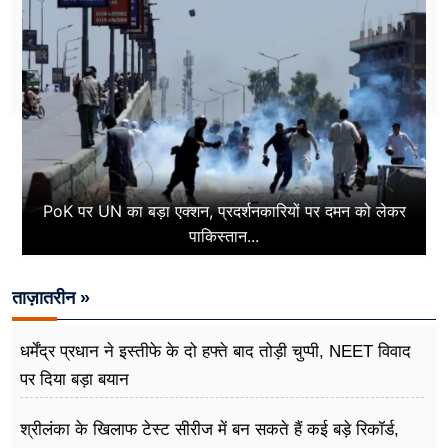
PoK पर UN का बड़ा एक्शन, प्रदर्शनकारियों पर दमन को लेकर
पाकिस्तान...
ताज़ातरीन »
धर्मेंद्र प्रधान ने इस्तीफे के दो हफ्ते बाद तोड़ी चुप्पी, NEET विवाद
पर दिया बड़ा बयान
श्रीलंका के खिलाफ टेस्ट सीरीज में बन सकते हैं कई बड़े रिकॉर्ड,