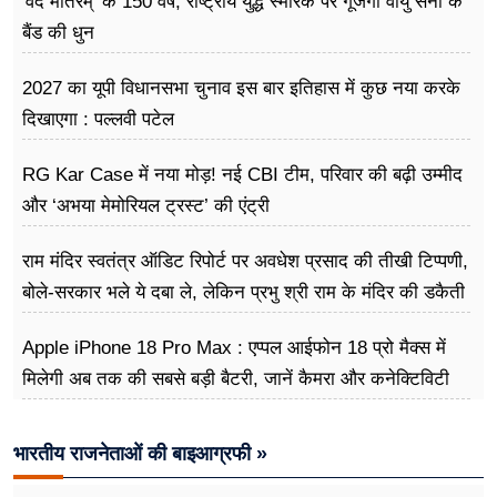
'वंदे मातरम्' के 150 वर्ष, राष्ट्रीय युद्ध स्मारक पर गूंजेगी वायु सेना के
बैंड की धुन
2027 का यूपी विधानसभा चुनाव इस बार इतिहास में कुछ नया करके
दिखाएगा : पल्लवी पटेल
RG Kar Case में नया मोड़! नई CBI टीम, परिवार की बढ़ी उम्मीद
और ‘अभया मेमोरियल ट्रस्ट’ की एंट्री
राम मंदिर स्वतंत्र ऑडिट रिपोर्ट पर अवधेश प्रसाद की तीखी टिप्पणी,
बोले-सरकार भले ये दबा ले, लेकिन प्रभु श्री राम के मंदिर की डकैती
है
Apple iPhone 18 Pro Max : एप्पल आईफोन 18 प्रो मैक्स में
मिलेगी अब तक की सबसे बड़ी बैटरी, जानें कैमरा और कनेक्टिविटी
भारतीय राजनेताओं की बाइआग्रफी »