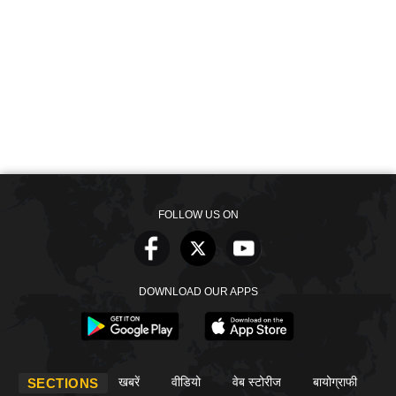
FOLLOW US ON
DOWNLOAD OUR APPS
खबरें
वीडियो
वेब स्टोरीज
बायोग्राफी
SECTIONS