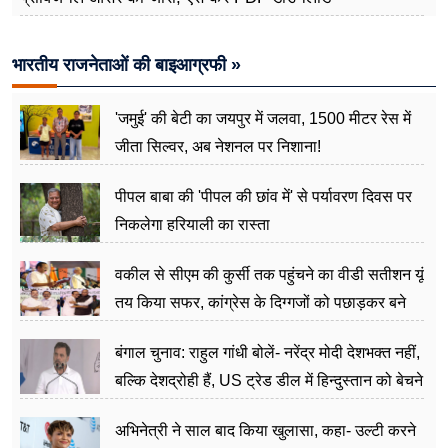
भारतीय राजनेताओं की बाइआग्रफी »
'जमुई' की बेटी का जयपुर में जलवा, 1500 मीटर रेस में
जीता सिल्वर, अब नेशनल पर निशाना!
पीपल बाबा की 'पीपल की छांव में' से पर्यावरण दिवस पर
निकलेगा हरियाली का रास्ता
वकील से सीएम की कुर्सी तक पहुंचने का वीडी सतीशन यूं
तय किया सफर, कांग्रेस के दिग्गजों को पछाड़कर बने
जननेता
बंगाल चुनाव: राहुल गांधी बोलें- नरेंद्र मोदी देशभक्त नहीं,
बल्कि देशद्रोही हैं, US ट्रेड डील में हिन्दुस्तान को बेचने
का काम किया
अभिनेत्री ने साल बाद किया खुलासा, कहा- उल्टी करने