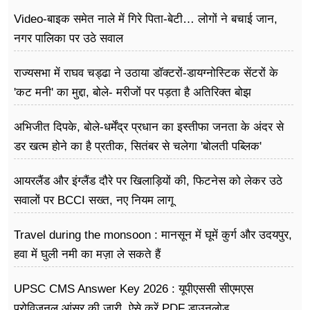
Video-बाइक समेत नाले में गिरे पिता-बेटी… लोगों ने बचाई जान,
नगर पालिका पर उठे सवाल
राज्यसभा में राघव चड्ढा ने उठाया डॉक्टरों-डायग्नोस्टिक सेंटरों के
'कट मनी' का मुद्दा, बोले- मरीजों पर पड़ता है अ​तिरिक्त बोझ
अभिजीत दिपके, बोले-धर्मेंद्र प्रधान का इस्तीफा जनता के अंदर से
डर खत्म होने का है प्रतीक, सितंबर से चलेगा 'बोलती पब्लिक'
अभियान
आयरलैंड और इंग्लैंड दौरे पर खिलाड़ियों की, फिटनेस को लेकर उठे
सवालों पर BCCI सख्त, नए नियम लागू
Travel during the monsoon : मानसून में घूमें कुर्ग और उदयपुर,
हवा में घुली नमी का मज़ा ले सकते हैं
UPSC CMS Answer Key 2026 : यूपीएससी सीएमएस
प्रोविजनल आंसर की जारी, ऐसे करें PDF डाउनलोड