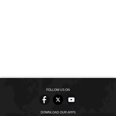
FOLLOW US ON
DOWNLOAD OUR APPS