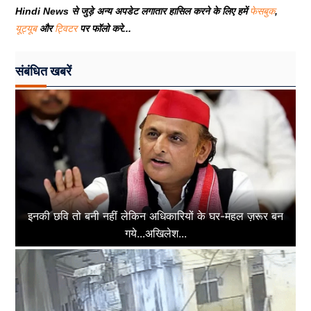
Hindi News से जुड़े अन्य अपडेट लगातार हासिल करने के लिए हमें
फेसबुक
,
यूट्यूब
और
ट्विटर
पर फॉलो करे...
संबंधित खबरें
इनकी छवि तो बनी नहीं लेकिन अधिकारियों के घर-महल ज़रूर बन
गये...अखिलेश...