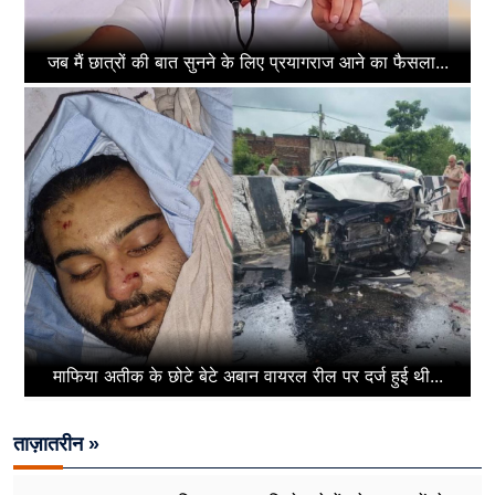
जब मैं छात्रों की बात सुनने के लिए प्रयागराज आने का फैसला...
माफिया अतीक के छोटे बेटे अबान वायरल रील पर दर्ज हुई थी...
ताज़ातरीन »