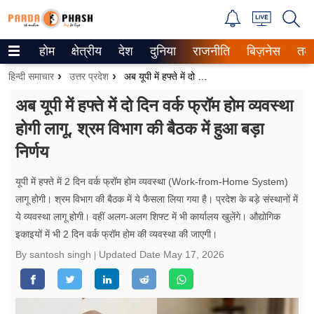
होम
क्षेत्रीय
देश
दुनिया
राजनीति
बिज़नेस
तक
Trending on Google News
हिन्दी समाचार
उत्तर प्रदेश
अब यूपी में हफ्ते में दो दिन वर्क फ्रॉम होम व्यवस्था होगी लागू, श्रम विभाग की बैठक में हुआ बड़ा निर्णय
ePaper
अब यूपी में हफ्ते में दो दिन वर्क फ्रॉम होम व्यवस्था
होगी लागू, श्रम विभाग की बैठक में हुआ बड़ा
वेब स्टोरीज
निर्णय
उत्तर प्रदेश
यूपी में हफ्ते में 2 दिन वर्क फ्रॉम होम व्यवस्था (Work-from-Home System)
गैलरी
लागू होगी। श्रम विभाग की बैठक में ये फैसला लिया गया है। प्रदेश के बड़े संस्थानों में
ये व्यवस्था लागू होगी। वहीं अलग-अलग शिफ्ट में भी कार्यालय खुलेंगे। औद्योगिक
वीडियो
इकाइयों में भी 2 दिन वर्क फ्रॉम होम की व्यवस्था की जाएगी।
रिलेशनशिप
By santosh singh
Updated Date
May 17, 2026
जीवन मंत्रा