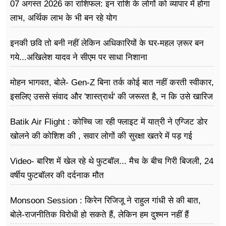
07 अगस्त 2026 का राशिफल: इन राशि के लोगों को व्यापार में होगा
लाभ, अर्थिक लाभ के भी बन रहे योग
इनकी छवि तो बनी नहीं लेकिन अधिकारियों के घर-महल ज़रूर बन
गये...अखिलेश यादव ने सीएम पर साधा​ निशाना
मोहन भागवत, बोले- Gen-Z बिना तर्क कोई बात नहीं करती स्वीकार,
इसलिए उससे संवाद और 'शास्त्रार्थ' की जरूरत है, न कि उसे खारिज
करने की
Batik Air Flight : कोच्चि जा रही फ्लाइट में यात्री ने एग्जिट डोर
खोलने की कोशिश की , सवार लोगों की सुरक्षा खतरे में पड़ गई
Video- बारिश में खेल रहे थे फुटबॉल... मैच के बीच गिरी बिजली, 24
वर्षीय फुटबॉलर की दर्दनाक मौत
Monsoon Session : किरेन रिजिजू ने राहुल गांधी से की बात,
बोले-राजनीतिक विरोधी हो सकते हैं, लेकिन हम दुश्मन नहीं हैं