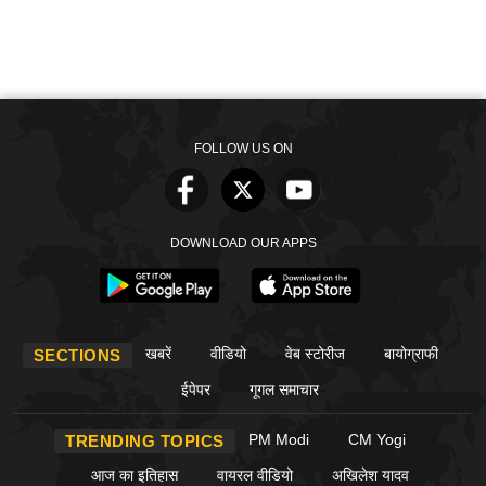
FOLLOW US ON
DOWNLOAD OUR APPS
खबरें
वीडियो
वेब स्टोरीज
बायोग्राफी
SECTIONS
ईपेपर
गूगल समाचार
PM Modi
CM Yogi
TRENDING TOPICS
आज का इतिहास
वायरल वीडियो
अखिलेश यादव