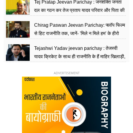
Tej Pratap Jeevan Parichay : जनशक्ति जनता
दल का गठन कर तेज प्रताप यादव परिवार और पिता की
पार्टी को दे रहे हैं चुनौती, विवादों से है गहरा नाता
Chirag Paswan Jeevan Parichay: फ्लॉप फिल्म
से हिट राजनीति तक, जानें- 'मिले न मिले हम' के हीरो
चिराग पासवान के केंद्रीय मंत्री बनने का सफर
Tejashwi Yadav jeevan parichay : तेजस्वी
यादव क्रिकेट के साथ ही राजनीति के हैं माहिर खिलाड़ी,
26 साल की उम्र में संभाली डिप्टी सीएम की कुर्सी
ADVERTISEMENT