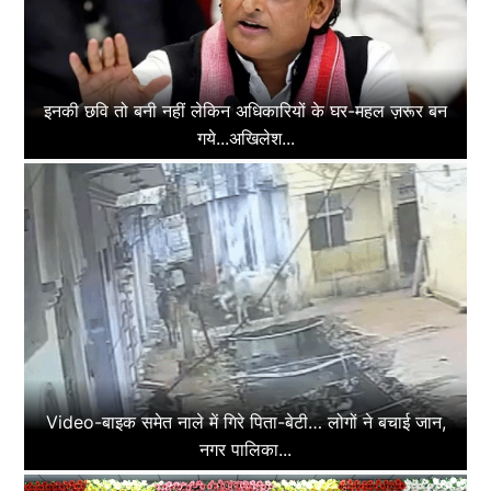
इनकी छवि तो बनी नहीं लेकिन अधिकारियों के घर-महल ज़रूर बन
गये...अखिलेश...
Video-बाइक समेत नाले में गिरे पिता-बेटी… लोगों ने बचाई जान,
नगर पालिका...