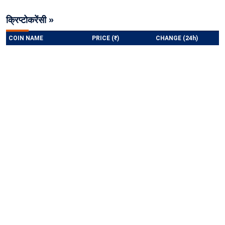
क्रिप्टोकरेंसी »