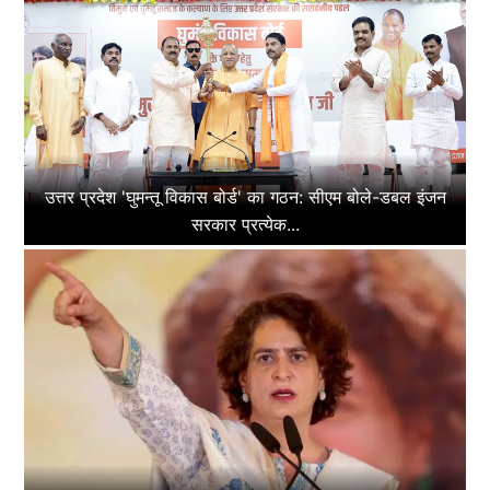
उत्तर प्रदेश 'घुमन्तू विकास बोर्ड' का गठन: सीएम बोले-डबल इंजन
सरकार प्रत्येक...