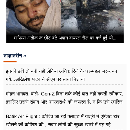
माफिया अतीक के छोटे बेटे अबान वायरल रील पर दर्ज हुई थी...
ताज़ातरीन »
इनकी छवि तो बनी नहीं लेकिन अधिकारियों के घर-महल ज़रूर बन
गये...अखिलेश यादव ने सीएम पर साधा​ निशाना
मोहन भागवत, बोले- Gen-Z बिना तर्क कोई बात नहीं करती स्वीकार,
इसलिए उससे संवाद और 'शास्त्रार्थ' की जरूरत है, न कि उसे खारिज
करने की
Batik Air Flight : कोच्चि जा रही फ्लाइट में यात्री ने एग्जिट डोर
खोलने की कोशिश की , सवार लोगों की सुरक्षा खतरे में पड़ गई