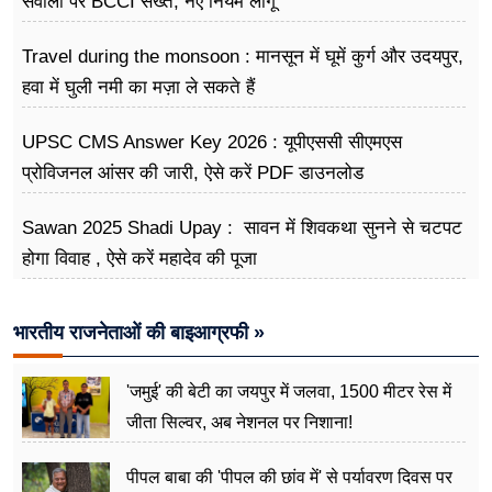
सवालों पर BCCI सख्त, नए नियम लागू
Travel during the monsoon : मानसून में घूमें कुर्ग और उदयपुर,
हवा में घुली नमी का मज़ा ले सकते हैं
UPSC CMS Answer Key 2026 : यूपीएससी सीएमएस
प्रोविजनल आंसर की जारी, ऐसे करें PDF डाउनलोड
Sawan 2025 Shadi Upay : सावन में शिवकथा सुनने से चटपट
होगा विवाह , ऐसे करें महादेव की पूजा
भारतीय राजनेताओं की बाइआग्रफी »
'जमुई' की बेटी का जयपुर में जलवा, 1500 मीटर रेस में
जीता सिल्वर, अब नेशनल पर निशाना!
पीपल बाबा की 'पीपल की छांव में' से पर्यावरण दिवस पर