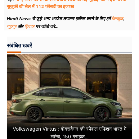
सुजुकी की सेल में 112 फीसदी का इजाफा
Hindi News से जुड़े अन्य अपडेट लगातार हासिल करने के लिए हमें
फेसबुक
,
यूट्यूब
और
ट्विटर
पर फॉलो करे...
संबंधित खबरें
Volkswagen Virtus : वोक्सवैगन की स्पेशल एडिशन भारत में
लॉन्च, 150 ग्राहक...