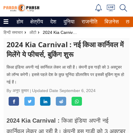
होम
क्षेत्रीय
देश
दुनिया
राजनीति
बिज़नेस
तक
Trending on Google News
हिन्दी समाचार
ऑटो
2024 Kia Carnival : नई किआ कार्निवल में मिलेंगे ये फीचर्स, बुकिंग शुरू
ePaper
2024 Kia Carnival : नई किआ कार्निवल में
मिलेंगे ये फीचर्स, बुकिंग शुरू
वेब स्टोरीज
उत्तर प्रदेश
किआ इंडिया अपनी नई कार्निवल लेकर आ रही है। कंपनी इस गाड़ी को 3 अक्टूबर
को लॉन्च करेगी। इससे पहले देश के कुछ चुनिंदा डीलरशिप पर इसकी बुकिंग शुरू हो
गैलरी
गई है।
By अनूप कुमार
Updated Date
September 6, 2024
वीडियो
रिलेशनशिप
2024 Kia Carnival :
किआ इंडिया अपनी नई
जीवन मंत्रा
कार्निवल लेकर आ रही है। कंपनी इस गाड़ी को 3 अक्टूबर