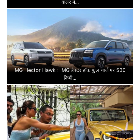
कलर में...
MG Hector Hawk : MG हेक्टर हॉक फुल चार्ज पर 530
किमी...