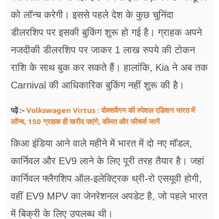
फूड
को लॉन्च करेगी। इससे पहले देश के कुछ चुनिंदा
सेहत
डीलरशिप पर इसकी बुकिंग शुरू हो गई है। ग्राहक अपने
ब्‍यूटी
नजदीकी डीलरशिप पर जाकर 1 लाख रुपये की टोकन
राशि के साथ बुक कर सकते हैं। हालांकि, Kia ने अब तक
जॉब्स
Carnival की आधिकारिक बुकिंग नहीं शुरू की है।
शिक्षा
Volkswagen Virtus : वोक्सवैगन की स्पेशल एडिशन भारत में
पढ़ें :-
अन्य खबरें
लॉन्च, 150 ग्राहक ही खरीद पाएंगे, कीमत और फीचर्स जानें
किआ इंडिया आने वाले महीने में भारत में दो नए मॉडल,
कार्निवल और EV9 लाने के लिए पूरी तरह तैयार है। जहां
कार्निवल फ्लैगशिप ऑल-इलेक्ट्रिक थ्री-रो एसयूवी होगी,
वहीं EV9 MPV का जेनरेशनल अपडेट है, जो पहले भारत
में बिक्री के लिए उपलब्ध थी।