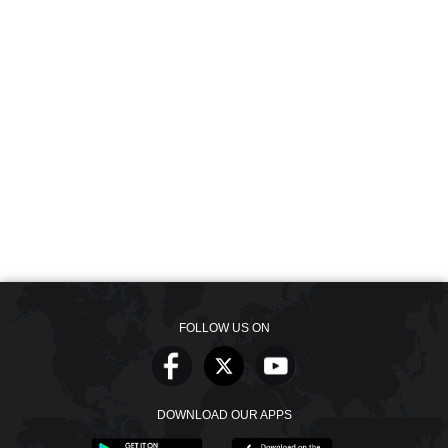
FOLLOW US ON
DOWNLOAD OUR APPS