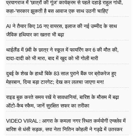
प्रयागराज में 'छात्रों की गूंज' कार्यक्रम से पहले दहाड़े राहुल गांधी,
कहा-'सरकार झुकती है बस आवाज एक साथ उठनी चाहिए'
AI ने तैयार किए 16 नए वायरस, इलाज की नई उम्मीद के साथ
जैविक हथियार का खतरा भी बढ़ा
थाईलैंड में 9वी के छात्र ने स्कूल में फायरिंग कर 6 की मौत की,
दादा-दादी को भी मारा, बाद में खुद को भी गोली मारी
दुबई के शेख के हाथों बिके 83 साल पुराने बैंक पर ब्रोकरेज हुए
मेहरबान, दिया बड़ा टारगेट; देख कर ललचा जाएगा मन!
राइड बुक करते समय रखें ये सावधानियां, बारिश के मौसम में बढ़ा
ऑटो-कैब स्कैम, जानें सुरक्षित सफर का तरीका
VIDEO VIRAL : आगरा के कमला नगर स्थित कर्मयोगी एन्क्लेव में
बारिश से धंसी सड़क, सपा नेता नितिन कोहली ने गड्ढे में उतरकर