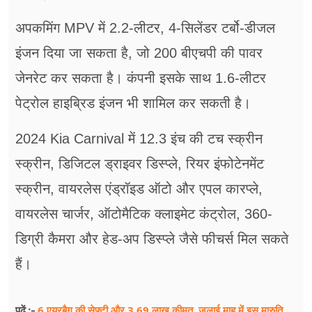
अपकमिंग MPV में 2.2-लीटर, 4-सिलेंडर टर्बो-डीजल
इंजन दिया जा सकता है, जो 200 बीएचपी की पावर
जेनरेट कर सकता है। कंपनी इसके साथ 1.6-लीटर
पेट्रोल हाइब्रिड इंजन भी शामिल कर सकती है।
2024 Kia Carnival में 12.3 इंच की टच स्क्रीन
स्क्रीन, डिजिटल ड्राइवर डिस्प्ले, रियर इंफोटेनमेंट
स्क्रीन, वायरलेस एंड्रॉइड ऑटो और एपल कारप्ले,
वायरलेस चार्जर, ऑटोमैटिक क्लाइमेट कंट्रोल, 360-
डिग्री कैमरा और हेड-अप डिस्प्ले जैसे फीचर्स मिल सकते
हैं।
6 एयरबैग की सेफ्टी और 3.69 लाख कीमत, जुलाई माह में इस मारुति
पढ़ें :-