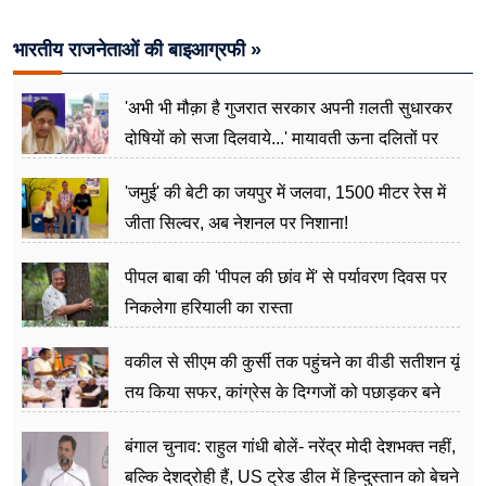
मापी विकास की गहराई
भारतीय राजनेताओं की बाइआग्रफी »
'अभी भी मौक़ा है गुजरात सरकार अपनी ग़लती सुधारकर
दोषियों को सजा दिलवाये...' मायावती ऊना दलितों पर
अत्याचार मामले में हुईं आगबबूला
'जमुई' की बेटी का जयपुर में जलवा, 1500 मीटर रेस में
जीता सिल्वर, अब नेशनल पर निशाना!
पीपल बाबा की 'पीपल की छांव में' से पर्यावरण दिवस पर
निकलेगा हरियाली का रास्ता
वकील से सीएम की कुर्सी तक पहुंचने का वीडी सतीशन यूं
तय किया सफर, कांग्रेस के दिग्गजों को पछाड़कर बने
जननेता
बंगाल चुनाव: राहुल गांधी बोलें- नरेंद्र मोदी देशभक्त नहीं,
बल्कि देशद्रोही हैं, US ट्रेड डील में हिन्दुस्तान को बेचने