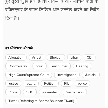
हुए तुरंत सुनवाई से इनकार किया है और याचिकाकर्ता को
रजिस्ट्रार के समक्ष लिखित और उल्लेख करने का निर्देश
दिया है।
इन टॉपिक्स पर और पढ़ें:
Allegation
Arrest
Bhojpur
bihar
CBI
Controversy
court
encounter
Hearing
High-CourtSupreme-Court
investigation
Judicial
justice
patna
Petition
PIL
police
Probe
SHO
surrender
Suspension
Tiwari (Referring to Bharat Bhushan Tiwari)