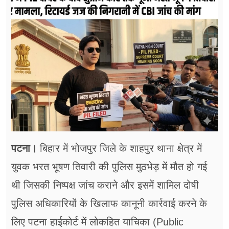
फूड
सेहत
ब्‍यूटी
जॉब्स
शिक्षा
अन्य खबरें
पटना।
बिहार में भोजपुर जिले के शाहपुर थाना क्षेत्र में
युवक भरत भूषण तिवारी की पुलिस मुठभेड़ में मौत हो गई
थी जिसकी निष्पक्ष जांच कराने और इसमें शामिल दोषी
पुलिस अधिकारियों के खिलाफ कानूनी कार्रवाई करने के
लिए पटना हाईकोर्ट में लोकहित याचिका (Public