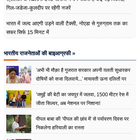
गिल-जडेजा-कुलदीप पर रहेंगी नजरें
भारत में जल्द आएगी उड़ने वाली टैक्सी, नोएडा से गुरुग्राम तक का
सफर सिर्फ 15 मिनट में
भारतीय राजनेताओं की बाइआग्रफी »
'अभी भी मौक़ा है गुजरात सरकार अपनी ग़लती सुधारकर
दोषियों को सजा दिलवाये...' मायावती ऊना दलितों पर
अत्याचार मामले में हुईं आगबबूला
'जमुई' की बेटी का जयपुर में जलवा, 1500 मीटर रेस में
जीता सिल्वर, अब नेशनल पर निशाना!
पीपल बाबा की 'पीपल की छांव में' से पर्यावरण दिवस पर
निकलेगा हरियाली का रास्ता