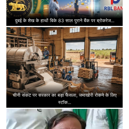
दुबई के शेख के हाथों बिके 83 साल पुराने बैंक पर ब्रोकरेज...
चीनी संकट पर सरकार का बड़ा फैसला, जमाखोरी रोकने के लिए
स्टॉक...