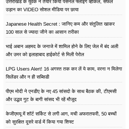
उत्तराखंड के युवक ने तैयार किया पर्सनल फ्लाइंग व्हीकल, सफल
उड़ान का VIDEO सोशल मीडिया पर छाया
Japanese Health Secret : जानिए कम और संतुलित खाकर
100 साल से ज्यादा जीने का आसान तरीका
भाई अबान अहमद के जनाजे में शामिल होने के लिए जेल में बंद अली
और उमर को इलाहाबाद हाईकोर्ट से मिली पेरोल
LPG Users Alert! 16 अगस्त तक कर लें ये काम, वरना न मिलेगा
सिलेंडर और न ही सब्सिडी
पीएम मोदी ने एनडीए के नए 45 सांसदो के साथ बैठक की, टीएमसी
और उद्धव गुट के बागी सांसद भी रहें मौजूद
केजीएमयू में शॉर्ट सर्किट से लगी आग, मची अफरातफरी, 50 बच्चों
को सुरक्षित दूसरे वार्ड में किया गया शिफ्ट