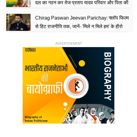
दल का गठन कर तेज प्रताप यादव परिवार और पिता की
पार्टी को दे रहे हैं चुनौती, विवादों से है गहरा नाता
Chirag Paswan Jeevan Parichay: फ्लॉप फिल्म
से हिट राजनीति तक, जानें- 'मिले न मिले हम' के हीरो
चिराग पासवान के केंद्रीय मंत्री बनने का सफर
ADVERTISEMENT