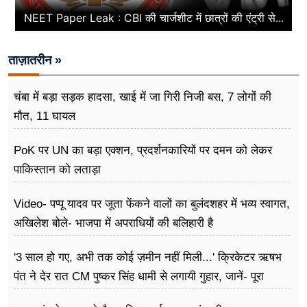
NEET Paper Leak : CBI की चार्जशीट में छात्रों की एंट्री से...
ताज़ातरीन »
चंबा में बड़ा सड़क हादसा, खाई में जा गिरी निजी बस, 7 लोगों की
मौत, 11 घायल
PoK पर UN का बड़ा एक्शन, प्रदर्शनकारियों पर दमन को लेकर
पाकिस्तान को लताड़ा
Video- पप्पू यादव पर जूता फेंकने वालों का बुलंदशहर में भव्य स्वागत,
अखिलेश बोले- भाजपा में अपराधियों की बलिहारी है
'3 साल हो गए, अभी तक कोई ज़मीन नहीं मिली...' क्रिकेटर ऋषभ
पंत ने देर रात CM पुष्कर सिंह धामी से लगायी गुहार, जानें- पूरा
मामला