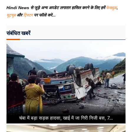
Hindi News से जुड़े अन्य अपडेट लगातार हासिल करने के लिए हमें
फेसबुक
,
यूट्यूब
और
ट्विटर
पर फॉलो करे...
संबंधित खबरें
चंबा में बड़ा सड़क हादसा, खाई में जा गिरी निजी बस, 7...