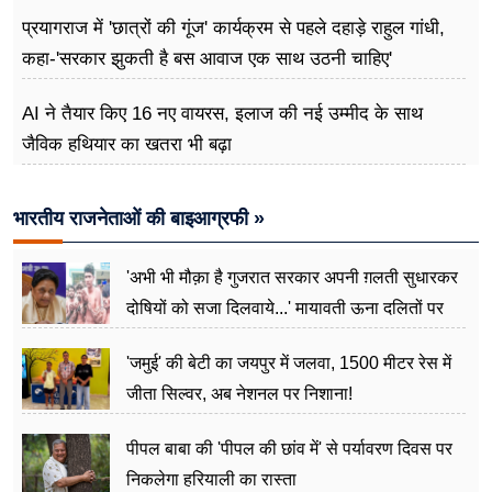
प्रयागराज में 'छात्रों की गूंज' कार्यक्रम से पहले दहाड़े राहुल गांधी,
कहा-'सरकार झुकती है बस आवाज एक साथ उठनी चाहिए'
AI ने तैयार किए 16 नए वायरस, इलाज की नई उम्मीद के साथ
जैविक हथियार का खतरा भी बढ़ा
भारतीय राजनेताओं की बाइआग्रफी »
'अभी भी मौक़ा है गुजरात सरकार अपनी ग़लती सुधारकर
दोषियों को सजा दिलवाये...' मायावती ऊना दलितों पर
अत्याचार मामले में हुईं आगबबूला
'जमुई' की बेटी का जयपुर में जलवा, 1500 मीटर रेस में
जीता सिल्वर, अब नेशनल पर निशाना!
पीपल बाबा की 'पीपल की छांव में' से पर्यावरण दिवस पर
निकलेगा हरियाली का रास्ता