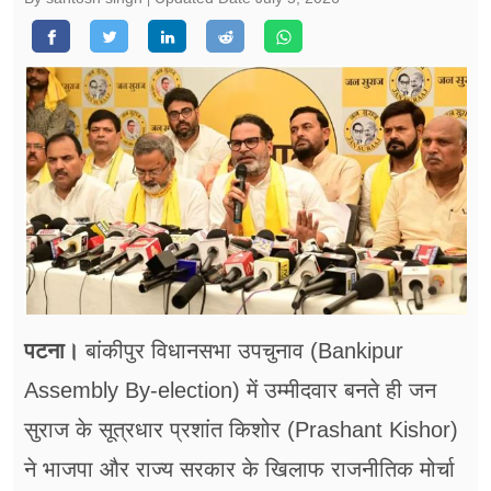
फूड
सेहत
ब्‍यूटी
जॉब्स
शिक्षा
अन्य खबरें
पटना।
बांकीपुर विधानसभा उपचुनाव (Bankipur
Assembly By-election) में उम्मीदवार बनते ही जन
सुराज के सूत्रधार प्रशांत किशोर (Prashant Kishor)
ने भाजपा और राज्य सरकार के खिलाफ राजनीतिक मोर्चा