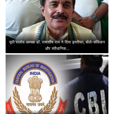
यूपी रालोद अध्यक्ष डॉ. रामाशीष राय ने दिया इस्तीफा, बोले-संविधान
और संवैधानिक...