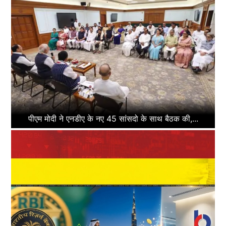
पीएम मोदी ने एनडीए के नए 45 सांसदो के साथ बैठक की,...