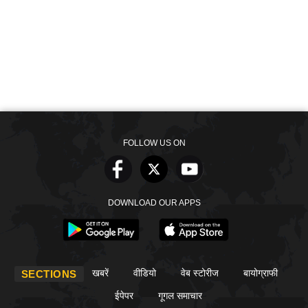
FOLLOW US ON
DOWNLOAD OUR APPS
खबरें
वीडियो
वेब स्टोरीज
बायोग्राफी
SECTIONS
ईपेपर
गूगल समाचार