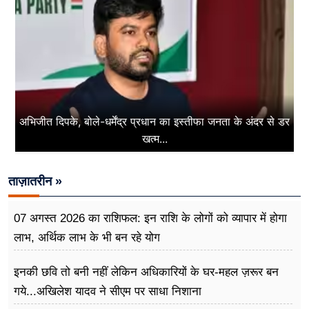
अभिजीत दिपके, बोले-धर्मेंद्र प्रधान का इस्तीफा जनता के अंदर से डर
खत्म...
ताज़ातरीन »
07 अगस्त 2026 का राशिफल: इन राशि के लोगों को व्यापार में होगा
लाभ, अर्थिक लाभ के भी बन रहे योग
इनकी छवि तो बनी नहीं लेकिन अधिकारियों के घर-महल ज़रूर बन
गये...अखिलेश यादव ने सीएम पर साधा​ निशाना