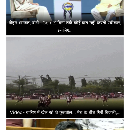
मोहन भागवत, बोले- Gen-Z बिना तर्क कोई बात नहीं करती स्वीकार,
इसलिए...
Video- बारिश में खेल रहे थे फुटबॉल... मैच के बीच गिरी बिजली,...