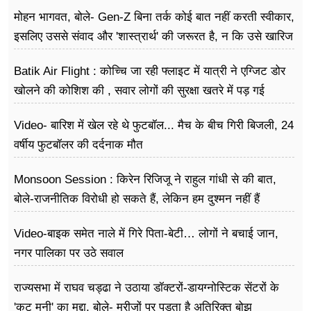
मोहन भागवत, बोले- Gen-Z बिना तर्क कोई बात नहीं करती स्वीकार,
इसलिए उससे संवाद और 'शास्त्रार्थ' की जरूरत है, न कि उसे खारिज
करने की
Batik Air Flight : कोच्चि जा रही फ्लाइट में यात्री ने एग्जिट डोर
खोलने की कोशिश की , सवार लोगों की सुरक्षा खतरे में पड़ गई
Video- बारिश में खेल रहे थे फुटबॉल... मैच के बीच गिरी बिजली, 24
वर्षीय फुटबॉलर की दर्दनाक मौत
Monsoon Session : किरेन रिजिजू ने राहुल गांधी से की बात,
बोले-राजनीतिक विरोधी हो सकते हैं, लेकिन हम दुश्मन नहीं हैं
Video-बाइक समेत नाले में गिरे पिता-बेटी… लोगों ने बचाई जान,
नगर पालिका पर उठे सवाल
राज्यसभा में राघव चड्ढा ने उठाया डॉक्टरों-डायग्नोस्टिक सेंटरों के
'कट मनी' का मुद्दा, बोले- मरीजों पर पड़ता है अ​तिरिक्त बोझ