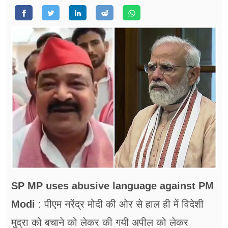
फूड
सेहत
ब्‍यूटी
जॉब्स
शिक्षा
अन्य खबरें
SP MP uses abusive language against PM
Modi
: पीएम नरेंद्र मोदी की ओर से हाल ही में विदेशी
मुद्रा को बचाने को लेकर की गयी अपील को लेकर