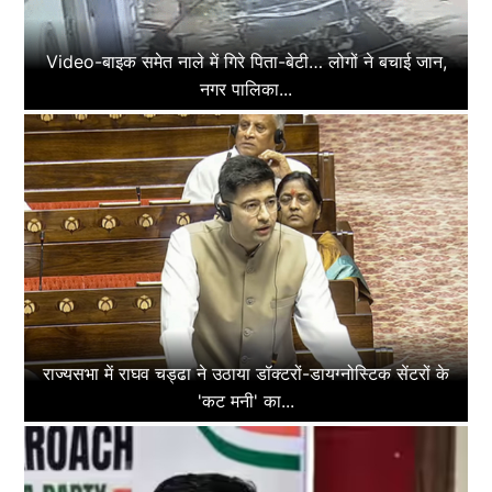
Video-बाइक समेत नाले में गिरे पिता-बेटी… लोगों ने बचाई जान,
नगर पालिका...
राज्यसभा में राघव चड्ढा ने उठाया डॉक्टरों-डायग्नोस्टिक सेंटरों के
'कट मनी' का...