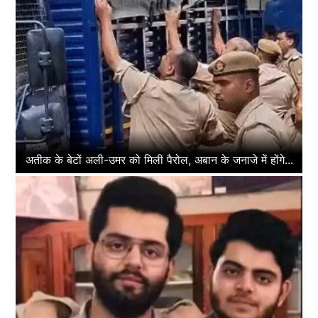
अतीक के बेटों अली-उमर को मिली पैरोल, अबान के जनाजे में होंगे...