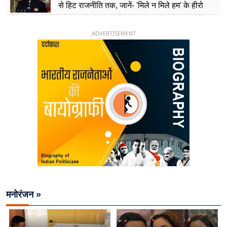
से हिट राजनीति तक, जानें- 'मिले न मिले हम' के हीरो
चिराग पासवान के केंद्रीय मंत्री बनने का सफर
ADVERTISEMENT
मनोरंजन »