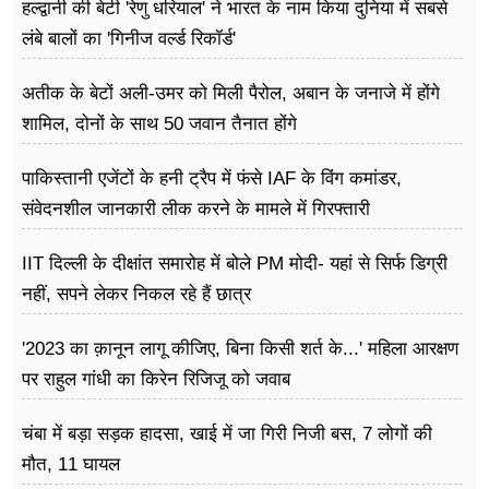
हल्द्वानी की बेटी 'रेणु धरियाल' ने भारत के नाम किया दुनिया में सबसे
लंबे बालों का 'गिनीज वर्ल्ड रिकॉर्ड'
अतीक के बेटों अली-उमर को मिली पैरोल, अबान के जनाजे में होंगे
शामिल, दोनों के साथ 50 जवान तैनात होंगे
पाकिस्तानी एजेंटों के हनी ट्रैप में फंसे IAF के विंग कमांडर,
संवेदनशील जानकारी लीक करने के मामले में गिरफ्तारी
IIT दिल्ली के दीक्षांत समारोह में बोले PM मोदी- यहां से सिर्फ डिग्री
नहीं, सपने लेकर निकल रहे हैं छात्र
'2023 का क़ानून लागू कीजिए, बिना किसी शर्त के...' महिला आरक्षण
पर राहुल गांधी का किरेन रिजिजू को जवाब
चंबा में बड़ा सड़क हादसा, खाई में जा गिरी निजी बस, 7 लोगों की
मौत, 11 घायल