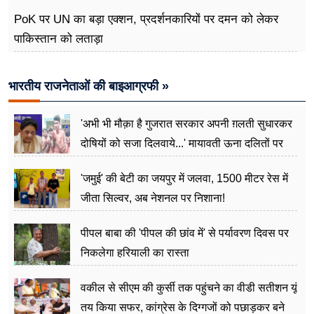
PoK पर UN का बड़ा एक्शन, प्रदर्शनकारियों पर दमन को लेकर
पाकिस्तान को लताड़ा
भारतीय राजनेताओं की बाइआग्रफी »
'अभी भी मौक़ा है गुजरात सरकार अपनी ग़लती सुधारकर
दोषियों को सजा दिलवाये...' मायावती ऊना दलितों पर
अत्याचार मामले में हुईं आगबबूला
'जमुई' की बेटी का जयपुर में जलवा, 1500 मीटर रेस में
जीता सिल्वर, अब नेशनल पर निशाना!
पीपल बाबा की 'पीपल की छांव में' से पर्यावरण दिवस पर
निकलेगा हरियाली का रास्ता
वकील से सीएम की कुर्सी तक पहुंचने का वीडी सतीशन यूं
तय किया सफर, कांग्रेस के दिग्गजों को पछाड़कर बने