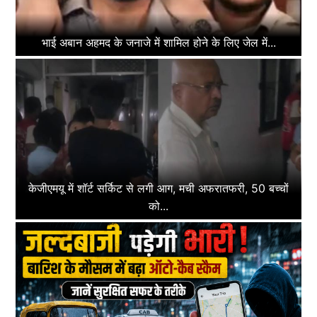
भाई अबान अहमद के जनाजे में शामिल होने के लिए जेल में...
केजीएमयू में शॉर्ट सर्किट से लगी आग, मची अफरातफरी, 50 बच्चों
को...