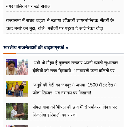
नगर पालिका पर उठे सवाल
राज्यसभा में राघव चड्ढा ने उठाया डॉक्टरों-डायग्नोस्टिक सेंटरों के
'कट मनी' का मुद्दा, बोले- मरीजों पर पड़ता है अ​तिरिक्त बोझ
भारतीय राजनेताओं की बाइआग्रफी »
'अभी भी मौक़ा है गुजरात सरकार अपनी ग़लती सुधारकर
दोषियों को सजा दिलवाये...' मायावती ऊना दलितों पर
अत्याचार मामले में हुईं आगबबूला
'जमुई' की बेटी का जयपुर में जलवा, 1500 मीटर रेस में
जीता सिल्वर, अब नेशनल पर निशाना!
पीपल बाबा की 'पीपल की छांव में' से पर्यावरण दिवस पर
निकलेगा हरियाली का रास्ता