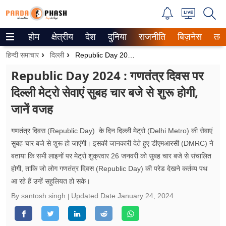
होम
क्षेत्रीय
देश
दुनिया
राजनीति
बिज़नेस
तक
Trending on Google News
हिन्दी समाचार
दिल्ली
Republic Day 2024 : गणतंत्र दिवस पर दिल्ली मेट्रो सेवाएं सुबह चार बजे से शुरू होगी, जानें वजह
ePaper
Republic Day 2024 : गणतंत्र दिवस पर
दिल्ली मेट्रो सेवाएं सुबह चार बजे से शुरू होगी,
वेब स्टोरीज
जानें वजह
उत्तर प्रदेश
गणतंत्र दिवस (Republic Day) के दिन दिल्ली मेट्रो (Delhi Metro) की सेवाएं
गैलरी
सुबह चार बजे से शुरू हो जाएंगी। इसकी जानकारी देते हुए डीएमआरसी (DMRC) ने
बताया कि सभी लाइनों पर मेट्रो शुक्रवार 26 जनवरी को सुबह चार बजे से संचालित
वीडियो
होगी, ताकि जो लोग गणतंत्र दिवस (Republic Day) की परेड देखने कर्तव्य पथ
आ रहे हैं उन्हें सहुलियत हो सके।
रिलेशनशिप
By santosh singh
Updated Date
January 24, 2024
जीवन मंत्रा