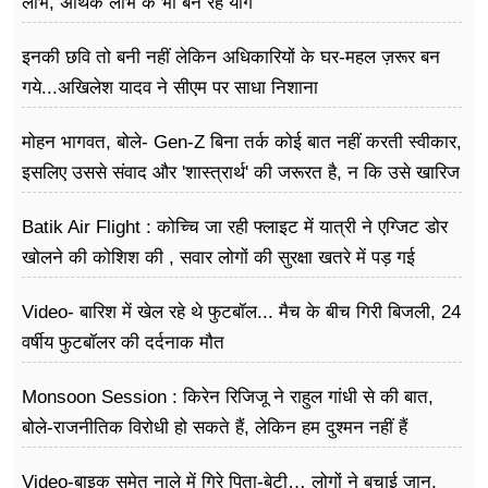
लाभ, अर्थिक लाभ के भी बन रहे योग
इनकी छवि तो बनी नहीं लेकिन अधिकारियों के घर-महल ज़रूर बन
गये...अखिलेश यादव ने सीएम पर साधा​ निशाना
मोहन भागवत, बोले- Gen-Z बिना तर्क कोई बात नहीं करती स्वीकार,
इसलिए उससे संवाद और 'शास्त्रार्थ' की जरूरत है, न कि उसे खारिज
करने की
Batik Air Flight : कोच्चि जा रही फ्लाइट में यात्री ने एग्जिट डोर
खोलने की कोशिश की , सवार लोगों की सुरक्षा खतरे में पड़ गई
Video- बारिश में खेल रहे थे फुटबॉल... मैच के बीच गिरी बिजली, 24
वर्षीय फुटबॉलर की दर्दनाक मौत
Monsoon Session : किरेन रिजिजू ने राहुल गांधी से की बात,
बोले-राजनीतिक विरोधी हो सकते हैं, लेकिन हम दुश्मन नहीं हैं
Video-बाइक समेत नाले में गिरे पिता-बेटी… लोगों ने बचाई जान,