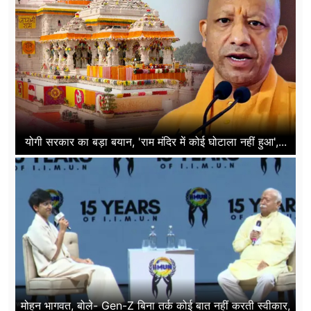
योगी सरकार का बड़ा बयान, 'राम मंदिर में कोई घोटाला नहीं हुआ',...
मोहन भागवत, बोले- Gen-Z बिना तर्क कोई बात नहीं करती स्वीकार,