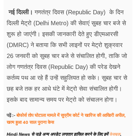
फूड
नई दिल्ली।
गणतंत्र दिवस (Republic Day) के दिन
सेहत
दिल्ली मेट्रो (Delhi Metro) की सेवाएं सुबह चार बजे से
ब्‍यूटी
शुरू हो जाएंगी। इसकी जानकारी देते हुए डीएमआरसी
जॉब्स
(DMRC) ने बताया कि सभी लाइनों पर मेट्रो शुक्रवार
26 जनवरी को सुबह चार बजे से संचालित होगी, ताकि जो
शिक्षा
लोग गणतंत्र दिवस (Republic Day) की परेड देखने
अन्य खबरें
कर्तव्य पथ आ रहे हैं उन्हें सहुलियत हो सके। सुबह चार से
छह बजे तक हर आधे घंटे में मेट्रो सेवा संचालित होगी।
इसके बाद सामान्य समय पर मेट्रो को संचालन होगा।
बोफोर्स तोप घोटाला मामले में सुप्रीम कोर्ट ने खारिज की आखिरी अपील,
पढ़ें :-
खत्म हुआ 40 साल पुराना केस
Hindi News से जुड़े अन्य अपडेट लगातार हासिल करने के लिए हमें
फेसबुक
,