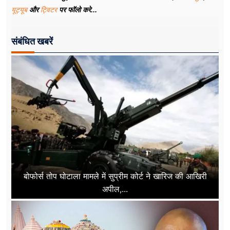
यूट्यूब
और
ट्विटर
पर फॉलो करे...
संबंधित खबरें
बोफोर्स तोप घोटाला मामले में सुप्रीम कोर्ट ने खारिज की आखिरी
अपील,...