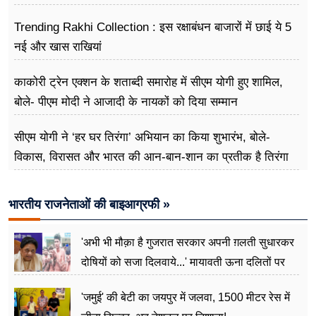
Trending Rakhi Collection : इस रक्षाबंधन बाजारों में छाई ये 5
नई और खास राखियां
काकोरी ट्रेन एक्शन के शताब्दी समारोह में सीएम योगी हुए शामिल,
बोले- पीएम मोदी ने आजादी के नायकों को दिया सम्मान
सीएम योगी ने ‘हर घर तिरंगा’ अभियान का किया शुभारंभ, बोले-
विकास, विरासत और भारत की आन-बान-शान का प्रतीक है तिरंगा
भारतीय राजनेताओं की बाइआग्रफी »
'अभी भी मौक़ा है गुजरात सरकार अपनी ग़लती सुधारकर
दोषियों को सजा दिलवाये...' मायावती ऊना दलितों पर
अत्याचार मामले में हुईं आगबबूला
'जमुई' की बेटी का जयपुर में जलवा, 1500 मीटर रेस में