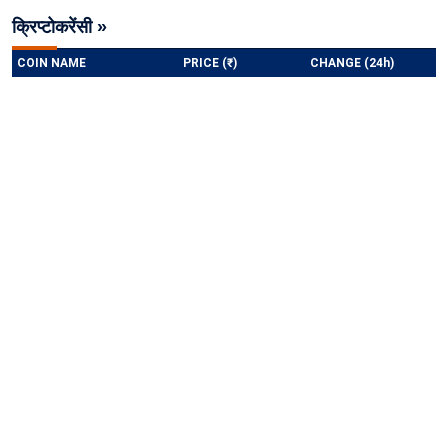
क्रिप्टोकरेंसी »