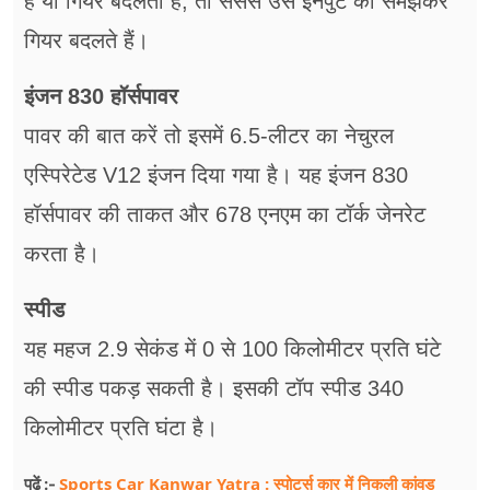
है या गियर बदलता है, तो सेंसर्स उस इनपुट को समझकर
गियर बदलते हैं।
इंजन 830 हॉर्सपावर
पावर की बात करें तो इसमें 6.5-लीटर का नेचुरल
एस्पिरेटेड V12 इंजन दिया गया है। यह इंजन 830
हॉर्सपावर की ताकत और 678 एनएम का टॉर्क जेनरेट
करता है।
स्पीड
यह महज 2.9 सेकंड में 0 से 100 किलोमीटर प्रति घंटे
की स्पीड पकड़ सकती है। इसकी टॉप स्पीड 340
किलोमीटर प्रति घंटा है।
Sports Car Kanwar Yatra : स्पोर्ट्स कार में निकली कांवड
पढ़ें :-