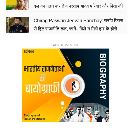
दल का गठन कर तेज प्रताप यादव परिवार और पिता की
पार्टी को दे रहे हैं चुनौती, विवादों से है गहरा नाता
Chirag Paswan Jeevan Parichay: फ्लॉप फिल्म
से हिट राजनीति तक, जानें- 'मिले न मिले हम' के हीरो
चिराग पासवान के केंद्रीय मंत्री बनने का सफर
ADVERTISEMENT