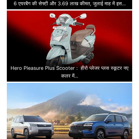
6 एयरबैग की सेफ्टी और 3.69 लाख कीमत, जुलाई माह में इस...
Hero Pleasure Plus Scooter : हीरो प्लेजर प्लस स्कूटर नए
कलर में...