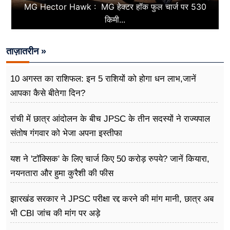
MG Hector Hawk : MG हेक्टर हॉक फुल चार्ज पर 530
किमी...
ताज़ातरीन »
10 अगस्त का राशिफल: इन 5 राशियों को होगा धन लाभ,जानें
आपका कैसे बीतेगा दिन?
रांची में छात्र आंदोलन के बीच JPSC के तीन सदस्यों ने राज्यपाल
संतोष गंगवार को भेजा अपना इस्तीफा
यश ने 'टॉक्सिक' के लिए चार्ज किए 50 करोड़ रुपये? जानें कियारा,
नयनतारा और हुमा कुरैशी की फीस
झारखंड सरकार ने JPSC परीक्षा रद्द करने की मांग मानी, छात्र अब
भी CBI जांच की मांग पर अड़े