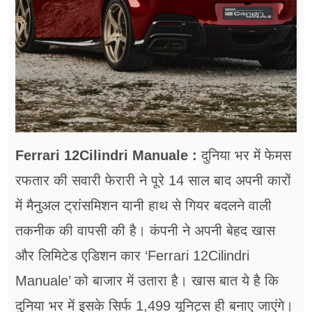
फूड
सेहत
ब्‍यूटी
जॉब्स
शिक्षा
Ferrari 12Cilindri Manuale :
दुनिया भर में फेमस
अन्य खबरें
रफतार की सवारी फेरारी ने पूरे 14 साल बाद अपनी कारों
में मैनुअल ट्रांसमिशन यानी हाथ से गियर बदलने वाली
तकनीक की वापसी की है। कंपनी ने अपनी बेहद खास
और लिमिटेड एडिशन कार ‘Ferrari 12Cilindri
Manuale’ को बाजार में उतारा है। खास बात ये है कि
दुनिया भर में इसके सिर्फ 1,499 यूनिट्स ही बनाए जाएंगे।