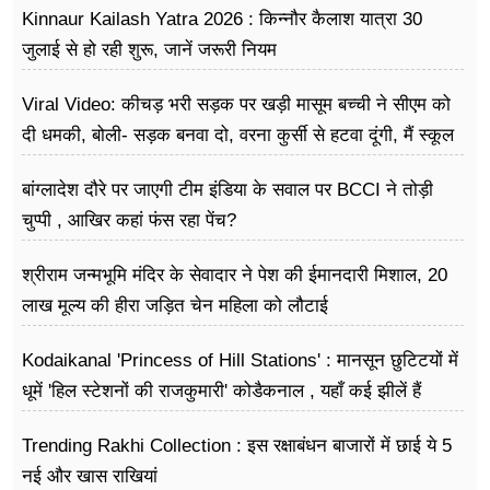
Kinnaur Kailash Yatra 2026 : किन्नौर कैलाश यात्रा 30
जुलाई से हो रही शुरू, जानें जरूरी नियम
Viral Video: कीचड़ भरी सड़क पर खड़ी मासूम बच्ची ने सीएम को
दी धमकी, बोली- सड़क बनवा दो, वरना कुर्सी से हटवा दूंगी, मैं स्कूल
नहीं जा पा रही हूं
बांग्लादेश दौरे पर जाएगी टीम इंडिया के सवाल पर BCCI ने तोड़ी
चुप्पी , आखिर कहां फंस रहा पेंच?
श्रीराम जन्मभूमि मंदिर के सेवादार ने पेश की ईमानदारी मिशाल, 20
लाख मूल्य की हीरा जड़ित चेन महिला को लौटाई
Kodaikanal 'Princess of Hill Stations' : मानसून छुटिटयों में
धूमें 'हिल स्टेशनों की राजकुमारी' कोडैकनाल , यहाँ कई झीलें हैं
Trending Rakhi Collection : इस रक्षाबंधन बाजारों में छाई ये 5
नई और खास राखियां