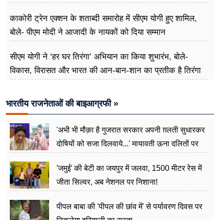
काकोरी ट्रेन एक्शन के शताब्दी समारोह में सीएम योगी हुए शामिल,
बोले- पीएम मोदी ने आजादी के नायकों को दिया सम्मान
सीएम योगी ने ‘हर घर तिरंगा’ अभियान का किया शुभारंभ, बोले-
विकास, विरासत और भारत की आन-बान-शान का प्रतीक है तिरंगा
भारतीय राजनेताओं की बाइआग्रफी »
'अभी भी मौक़ा है गुजरात सरकार अपनी ग़लती सुधारकर
दोषियों को सजा दिलवाये...' मायावती ऊना दलितों पर
अत्याचार मामले में हुईं आगबबूला
'जमुई' की बेटी का जयपुर में जलवा, 1500 मीटर रेस में
जीता सिल्वर, अब नेशनल पर निशाना!
पीपल बाबा की 'पीपल की छांव में' से पर्यावरण दिवस पर