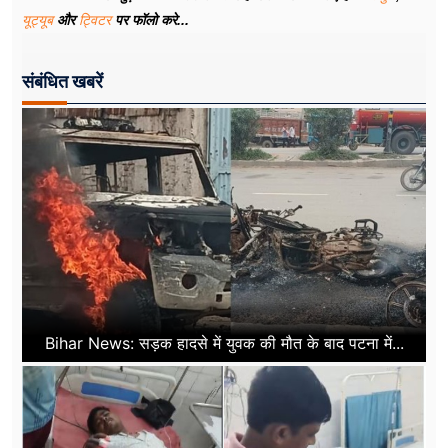
यूट्यूब
और
ट्विटर
पर फॉलो करे...
संबंधित खबरें
Bihar News: सड़क हादसे में युवक की मौत के बाद पटना में...