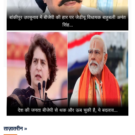
बांकीपुर उपचुनाव में बीजेपी की हार पर जेडीयू विधायक बाहुबली अनंत
सिंह...
देश की जनता बीजेपी से थक और ऊब चुकी है, ये बदलाव...
ताज़ातरीन »