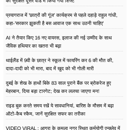
को सुरक्षित दूसरे वार्ड में किया गया शिफ्ट
प्रयागराज में 'छात्रों की गूंज' कार्यक्रम से पहले दहाड़े राहुल गांधी,
कहा-'सरकार झुकती है बस आवाज एक साथ उठनी चाहिए'
AI ने तैयार किए 16 नए वायरस, इलाज की नई उम्मीद के साथ
जैविक हथियार का खतरा भी बढ़ा
थाईलैंड में 9वी के छात्र ने स्कूल में फायरिंग कर 6 की मौत की,
दादा-दादी को भी मारा, बाद में खुद को भी गोली मारी
दुबई के शेख के हाथों बिके 83 साल पुराने बैंक पर ब्रोकरेज हुए
मेहरबान, दिया बड़ा टारगेट; देख कर ललचा जाएगा मन!
राइड बुक करते समय रखें ये सावधानियां, बारिश के मौसम में बढ़ा
ऑटो-कैब स्कैम, जानें सुरक्षित सफर का तरीका
VIDEO VIRAL : आगरा के कमला नगर स्थित कर्मयोगी एन्क्लेव में