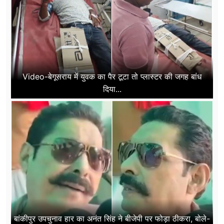
Video-बेगूसराय में युवक का पैर टूटा तो प्लास्टर की जगह बांध
दिया...
बांकीपुर उपचुनाव हार का अनंत सिंह ने बीजेपी पर फोड़ा ठीकरा, बोले-