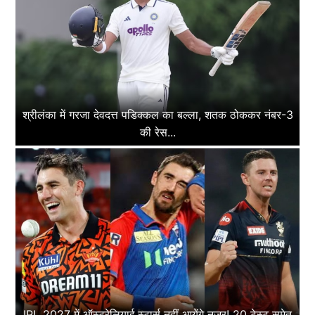
श्रीलंका में गरजा देवदत्त पडिक्कल का बल्ला, शतक ठोककर नंबर-3
की रेस...
IPL 2027 में ऑस्ट्रेलियाई स्टार्स नहीं आयेंगे नजर! 20 टेस्ट समेत