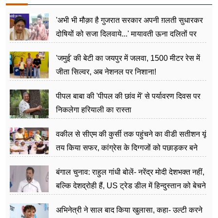
'अभी भी मौक़ा है गुजरात सरकार अपनी ग़लती सुधारकर
दोषियों को सजा दिलवाये...' मायावती ऊना दलितों पर
अत्याचार मामले में हुईं आगबबूला
'जमुई' की बेटी का जयपुर में जलवा, 1500 मीटर रेस में
जीता सिल्वर, अब नेशनल पर निशाना!
पीपल बाबा की 'पीपल की छांव में' से पर्यावरण दिवस पर
निकलेगा हरियाली का रास्ता
वकील से सीएम की कुर्सी तक पहुंचने का वीडी सतीशन यूं
तय किया सफर, कांग्रेस के दिग्गजों को पछाड़कर बने
जननेता
बंगाल चुनाव: राहुल गांधी बोलें- नरेंद्र मोदी देशभक्त नहीं,
बल्कि देशद्रोही हैं, US ट्रेड डील में हिन्दुस्तान को बेचने
का काम किया
अभिनेत्री ने साल बाद किया खुलासा, कहा- उल्टी करने