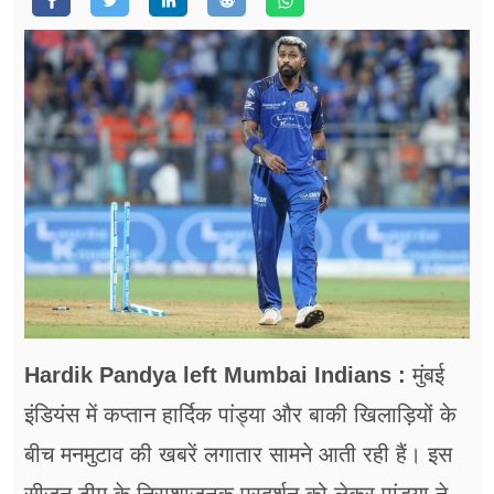
फूड
सेहत
ब्‍यूटी
जॉब्स
शिक्षा
अन्य खबरें
Hardik Pandya left Mumbai Indians :
मुंबई
इंडियंस में कप्तान हार्दिक पांड्या और बाकी खिलाड़ियों के
बीच मनमुटाव की खबरें लगातार सामने आती रही हैं। इस