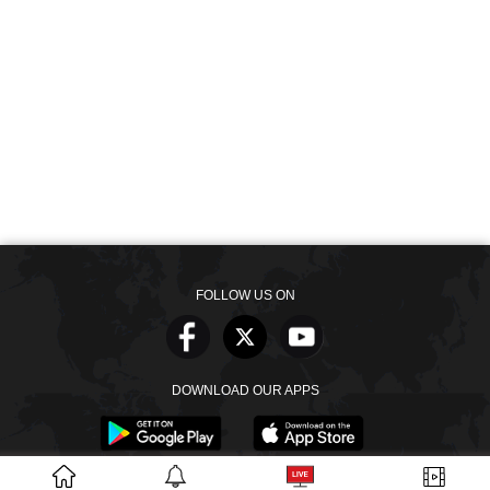
FOLLOW US ON
DOWNLOAD OUR APPS