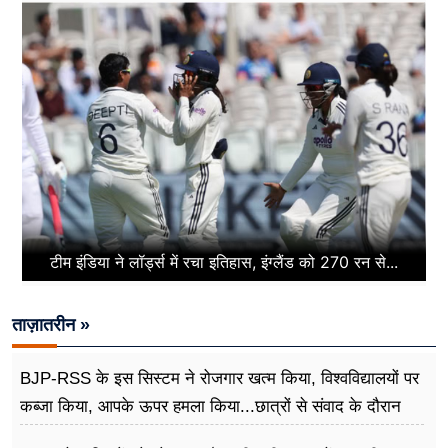
टीम इंडिया ने लॉर्ड्स में रचा इतिहास, इंग्लैंड को 270 रन से...
ताज़ातरीन »
BJP-RSS के इस सिस्टम ने रोजगार खत्म किया, विश्वविद्यालयों पर
कब्जा किया, आपके ऊपर हमला किया...छात्रों से संवाद के दौरान
बोले राहुल गांधी