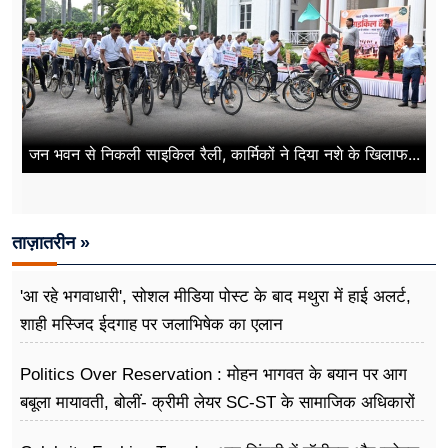
जन भवन से निकली साइकिल रैली, कार्मिकों ने दिया नशे के खिलाफ...
ताज़ातरीन »
'आ रहे भगवाधारी', सोशल मीडिया पोस्ट के बाद मथुरा में हाई अलर्ट,
शाही मस्जिद ईदगाह पर जलाभिषेक का एलान
Politics Over Reservation : मोहन भागवत के बयान पर आग
बबूला मायावती, बोलीं- क्रीमी लेयर SC-ST के सामाजिक अधिकारों
के खिलाफ