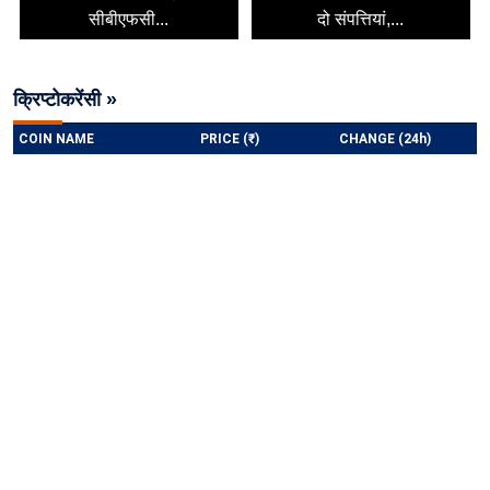
सीबीएफसी...
दो संपत्तियां,...
क्रिप्टोकरेंसी »