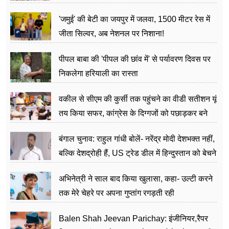
अत्याचार मामले में हुईं आगबबूला
'जमुई' की बेटी का जयपुर में जलवा, 1500 मीटर रेस में
जीता सिल्वर, अब नेशनल पर निशाना!
पीपल बाबा की 'पीपल की छांव में' से पर्यावरण दिवस पर
निकलेगा हरियाली का रास्ता
वकील से सीएम की कुर्सी तक पहुंचने का वीडी सतीशन यूं
तय किया सफर, कांग्रेस के दिग्गजों को पछाड़कर बने
जननेता
बंगाल चुनाव: राहुल गांधी बोलें- नरेंद्र मोदी देशभक्त नहीं,
बल्कि देशद्रोही हैं, US ट्रेड डील में हिन्दुस्तान को बेचने
का काम किया
अभिनेत्री ने साल बाद किया खुलासा, कहा- उल्टी करने
तक मेरे चेहरे पर अपना गुप्तांग रगड़ती रही
Balen Shah Jeevan Parichay: इंजीनियर,रैपर