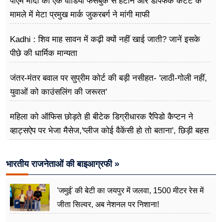
पीएम मोदी का एक वीडियो फेसबुक से हटाने और डीपफेक कंटेंट के
मामले में मेटा प्रमुख मार्क जुकरबर्ग ने मांगी माफी
Kadhi : शिव माह सावन में कढ़ी क्यों नहीं खाई जाती? जानें इसके
पीछे की धार्मिक मान्यता
जंतर-मंतर बवाल पर सुप्रीम कोर्ट की बड़ी नसीहत- 'लाठी-गोली नहीं,
युवाओं को काउंसलिंग की जरूरत'
महिला को ऑफिस छोड़ते ही बीटेक डिग्रीधारक रैपिडो कैप्टन ने
व्हाट्सऐप पर भेजा मैसेज,'प्लीज कोई वैकेंसी हो तो बताना', छिड़ी बहस
भारतीय राजनेताओं की बाइआग्रफी »
'जमुई' की बेटी का जयपुर में जलवा, 1500 मीटर रेस में
जीता सिल्वर, अब नेशनल पर निशाना!