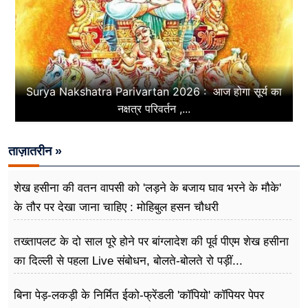
Surya Nakshatra Parivartan 2026 : आज होगा सूर्य का
नक्षत्र परिवर्तन ,...
ताज़ातरीन »
शेख हसीना की वतन वापसी को 'लड़ने के बजाय घाव भरने के मौके'
के तौर पर देखा जाना चाहिए : मोहिबुल हसन चौधरी
तख्तापलट के दो साल पूरे होने पर बांग्लादेश की पूर्व पीएम शेख हसीना
का दिल्ली से पहला Live संबोधन, बोलते-बोलते रो पड़ीं...
बिना पेड़-लकड़ी के निर्मित ईको-फ्रेंडली 'कॉपियो' कॉपियर पेपर