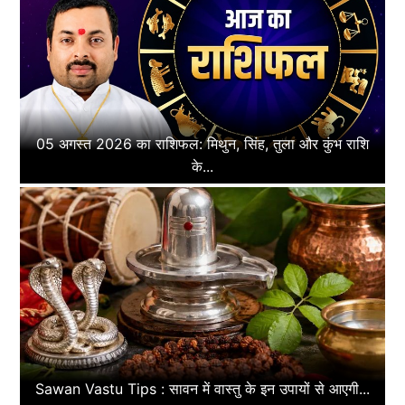
05 अगस्त 2026 का राशिफल: मिथुन, सिंह, तुला और कुंभ राशि
के...
Sawan Vastu Tips : सावन में वास्तु के इन उपायों से आएगी...