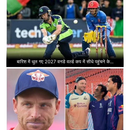
बारिश में धुल गए 2027 वनडे वर्ल्ड कप में सीधे पहुंचने के...