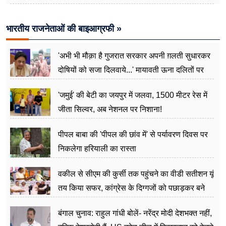
मापी विकास की गहराई
भारतीय राजनेताओं की बाइआग्रफी »
'अभी भी मौक़ा है गुजरात सरकार अपनी ग़लती सुधारकर
दोषियों को सजा दिलवाये...' मायावती ऊना दलितों पर
अत्याचार मामले में हुईं आगबबूला
'जमुई' की बेटी का जयपुर में जलवा, 1500 मीटर रेस में
जीता सिल्वर, अब नेशनल पर निशाना!
पीपल बाबा की 'पीपल की छांव में' से पर्यावरण दिवस पर
निकलेगा हरियाली का रास्ता
वकील से सीएम की कुर्सी तक पहुंचने का वीडी सतीशन यूं
तय किया सफर, कांग्रेस के दिग्गजों को पछाड़कर बने
जननेता
बंगाल चुनाव: राहुल गांधी बोलें- नरेंद्र मोदी देशभक्त नहीं,