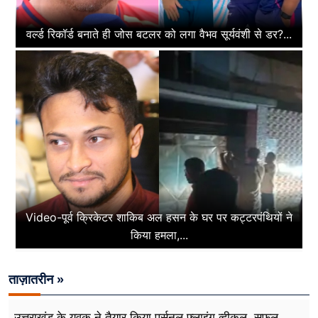
वर्ल्ड रिकॉर्ड बनाते ही जोस बटलर को लगा वैभव सूर्यवंशी से डर?...
Video-पूर्व क्रिकेटर शाकिब अल हसन के घर पर कट्टरपंथियों ने
किया हमला,...
ताज़ातरीन »
उत्तराखंड के युवक ने तैयार किया पर्सनल फ्लाइंग व्हीकल, सफल