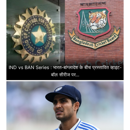
IND vs BAN Series : भारत-बांग्लादेश के बीच प्रस्तावित व्हाइट-
बॉल सीरीज पर...