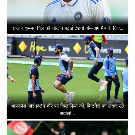
कप्तान शुभमन गिल की चोट ने बढ़ाई टेंशन! वॉर्म-अप मैच के लिए...
आयरलैंड और इंग्लैंड दौरे पर खिलाड़ियों की, फिटनेस को लेकर उठे
सवालों...