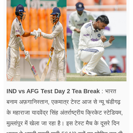
फूड
सेहत
ब्‍यूटी
जॉब्स
शिक्षा
अन्य खबरें
IND vs AFG Test Day 2
Tea Break
: भारत
बनाम अफ़गानिस्तान, एकमात्र टेस्ट आज से न्यू चंडीगढ़
के महाराजा यादवेंद्र सिंह अंतर्राष्ट्रीय क्रिकेट स्टेडियम,
मुल्लांपुर में खेला जा रहा है। इस टेस्ट मैच के दूसरे दिन