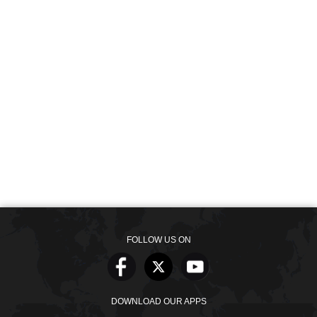
FOLLOW US ON
DOWNLOAD OUR APPS