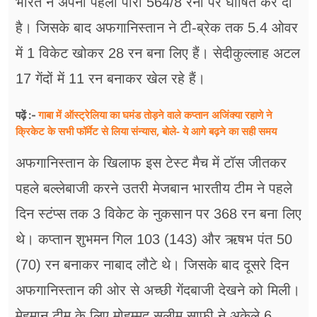
भारत ने अपनी पहली पारी 564/8 रनों पर घोषित कर दी
है। जिसके बाद अफगानिस्तान ने टी-ब्रेक तक 5.4 ओवर
में 1 विकेट खोकर 28 रन बना लिए हैं। सेदीकुल्लाह अटल
17 गेंदों में 11 रन बनाकर खेल रहे हैं।
गाबा में ऑस्ट्रेलिया का घमंड तोड़ने वाले कप्तान अजिंक्या रहाणे ने
पढ़ें :-
क्रिकेट के सभी फॉर्मेट से लिया संन्यास, बोले- ये आगे बढ़ने का सही समय
अफगानिस्तान के खिलाफ इस टेस्ट मैच में टॉस जीतकर
पहले बल्लेबाजी करने उतरी मेजबान भारतीय टीम ने पहले
दिन स्टंप्स तक 3 विकेट के नुकसान पर 368 रन बना लिए
थे। कप्तान शुभमन गिल 103 (143) और ऋषभ पंत 50
(70) रन बनाकर नाबाद लौटे थे। जिसके बाद दूसरे दिन
अफगानिस्तान की ओर से अच्छी गेंदबाजी देखने को मिली।
मेहमान टीम के लिए मोहम्मद सलीम साफ़ी ने अकेले 6