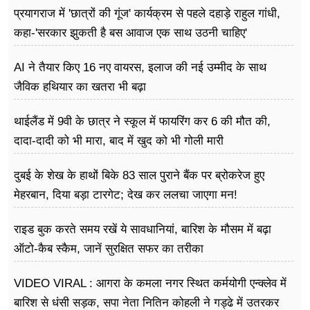
प्रयागराज में 'छात्रों की गूंज' कार्यक्रम से पहले दहाड़े राहुल गांधी,
कहा-'सरकार झुकती है बस आवाज एक साथ उठनी चाहिए'
AI ने तैयार किए 16 नए वायरस, इलाज की नई उम्मीद के साथ
जैविक हथियार का खतरा भी बढ़ा
थाईलैंड में 9वी के छात्र ने स्कूल में फायरिंग कर 6 की मौत की,
दादा-दादी को भी मारा, बाद में खुद को भी गोली मारी
दुबई के शेख के हाथों बिके 83 साल पुराने बैंक पर ब्रोकरेज हुए
मेहरबान, दिया बड़ा टारगेट; देख कर ललचा जाएगा मन!
राइड बुक करते समय रखें ये सावधानियां, बारिश के मौसम में बढ़ा
ऑटो-कैब स्कैम, जानें सुरक्षित सफर का तरीका
VIDEO VIRAL : आगरा के कमला नगर स्थित कर्मयोगी एन्क्लेव में
बारिश से धंसी सड़क, सपा नेता नितिन कोहली ने गड्ढे में उतरकर