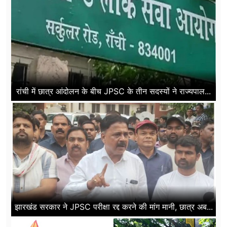
रांची में छात्र आंदोलन के बीच JPSC के तीन सदस्यों ने राज्यपाल...
झारखंड सरकार ने JPSC परीक्षा रद्द करने की मांग मानी, छात्र अब...