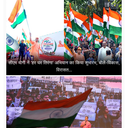
सीएम योगी ने ‘हर घर तिरंगा’ अभियान का किया शुभारंभ, बोले-विकास,
विरासत...