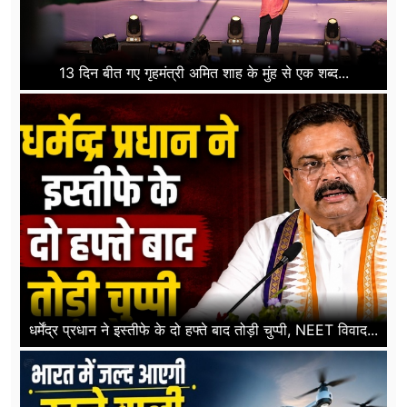
13 दिन बीत गए गृहमंत्री अमित शाह के मुंह से एक शब्द...
धर्मेंद्र प्रधान ने इस्तीफे के दो हफ्ते बाद तोड़ी चुप्पी, NEET विवाद...