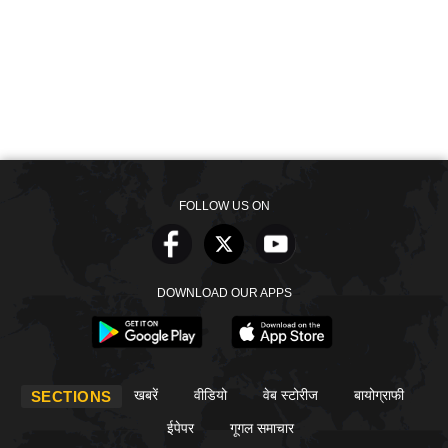
FOLLOW US ON
DOWNLOAD OUR APPS
खबरें
वीडियो
वेब स्टोरीज
बायोग्राफी
SECTIONS
ईपेपर
गूगल समाचार