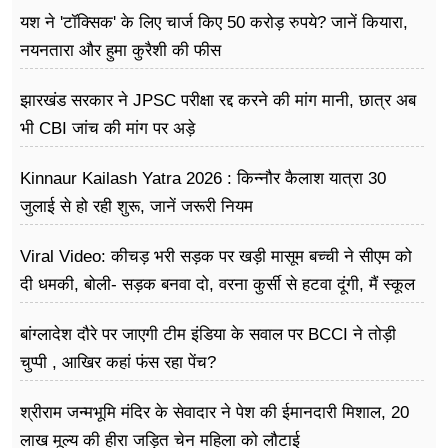
यश ने 'टॉक्सिक' के लिए चार्ज किए 50 करोड़ रुपये? जानें कियारा,
नयनतारा और हुमा कुरैशी की फीस
झारखंड सरकार ने JPSC परीक्षा रद्द करने की मांग मानी, छात्र अब
भी CBI जांच की मांग पर अड़े
Kinnaur Kailash Yatra 2026 : किन्नौर कैलाश यात्रा 30
जुलाई से हो रही शुरू, जानें जरूरी नियम
Viral Video: कीचड़ भरी सड़क पर खड़ी मासूम बच्ची ने सीएम को
दी धमकी, बोली- सड़क बनवा दो, वरना कुर्सी से हटवा दूंगी, मैं स्कूल
नहीं जा पा रही हूं
बांग्लादेश दौरे पर जाएगी टीम इंडिया के सवाल पर BCCI ने तोड़ी
चुप्पी , आखिर कहां फंस रहा पेंच?
श्रीराम जन्मभूमि मंदिर के सेवादार ने पेश की ईमानदारी मिशाल, 20
लाख मूल्य की हीरा जड़ित चेन महिला को लौटाई