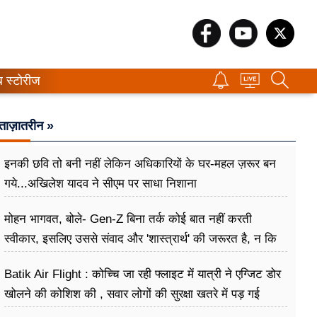
ब स्टोरीज
ताज़ातरीन »
इनकी छवि तो बनी नहीं लेकिन अधिकारियों के घर-महल ज़रूर बन
गये...अखिलेश यादव ने सीएम पर साधा​ निशाना
मोहन भागवत, बोले- Gen-Z बिना तर्क कोई बात नहीं करती
स्वीकार, इसलिए उससे संवाद और 'शास्त्रार्थ' की जरूरत है, न कि
उसे खारिज करने की
Batik Air Flight : कोच्चि जा रही फ्लाइट में यात्री ने एग्जिट डोर
खोलने की कोशिश की , सवार लोगों की सुरक्षा खतरे में पड़ गई