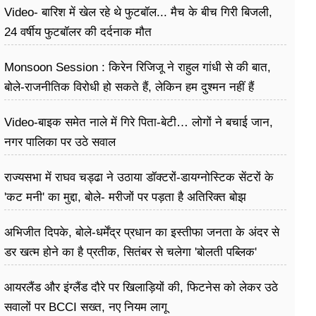
Video- बारिश में खेल रहे थे फुटबॉल... मैच के बीच गिरी बिजली,
24 वर्षीय फुटबॉलर की दर्दनाक मौत
Monsoon Session : किरेन रिजिजू ने राहुल गांधी से की बात,
बोले-राजनीतिक विरोधी हो सकते हैं, लेकिन हम दुश्मन नहीं हैं
Video-बाइक समेत नाले में गिरे पिता-बेटी… लोगों ने बचाई जान,
नगर पालिका पर उठे सवाल
राज्यसभा में राघव चड्ढा ने उठाया डॉक्टरों-डायग्नोस्टिक सेंटरों के
'कट मनी' का मुद्दा, बोले- मरीजों पर पड़ता है अ​तिरिक्त बोझ
अभिजीत दिपके, बोले-धर्मेंद्र प्रधान का इस्तीफा जनता के अंदर से
डर खत्म होने का है प्रतीक, सितंबर से चलेगा 'बोलती पब्लिक'
अभियान
आयरलैंड और इंग्लैंड दौरे पर खिलाड़ियों की, फिटनेस को लेकर उठे
सवालों पर BCCI सख्त, नए नियम लागू