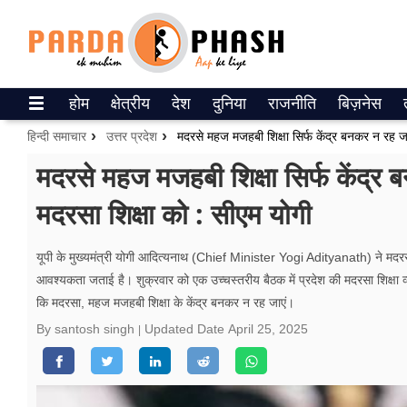
Trending on Google News
होम
क्षेत्रीय
देश
दुनिया
राजनीति
बिज़नेस
ePaper
हिन्दी समाचार
उत्तर प्रदेश
वेब स्टोरीज
मदरसे महज मजहबी शिक्षा सिर्फ केंद्र बन
मदरसा शिक्षा को : सीएम योगी
उत्तर प्रदेश
गैलरी
यूपी के मुख्यमंत्री योगी आदित्यनाथ (Chief Minister Yogi Adityanath) ने मदर
आवश्यकता जताई है। शुक्रवार को एक उच्चस्तरीय बैठक में प्रदेश की मदरसा शिक्षा व्य
वीडियो
कि मदरसा, महज मजहबी शिक्षा के केंद्र बनकर न रह जाएं।
रिलेशनशिप
By santosh singh
Updated Date
April 25, 2025
जीवन मंत्रा