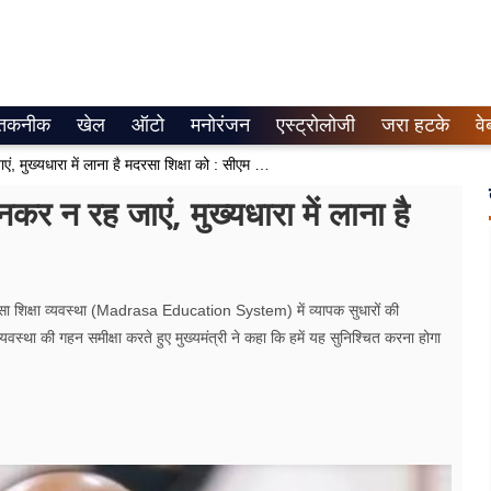
तकनीक
खेल
ऑटो
मनोरंजन
एस्ट्रोलोजी
जरा हटके
वे
मदरसे महज मजहबी शिक्षा सिर्फ केंद्र बनकर न रह जाएं, मुख्यधारा में लाना है मदरसा शिक्षा को : सीएम योगी
कर न रह जाएं, मुख्यधारा में लाना है
सा शिक्षा व्यवस्था (Madrasa Education System) में व्यापक सुधारों की
वस्था की गहन समीक्षा करते हुए मुख्यमंत्री ने कहा कि हमें यह सुनिश्चित करना होगा