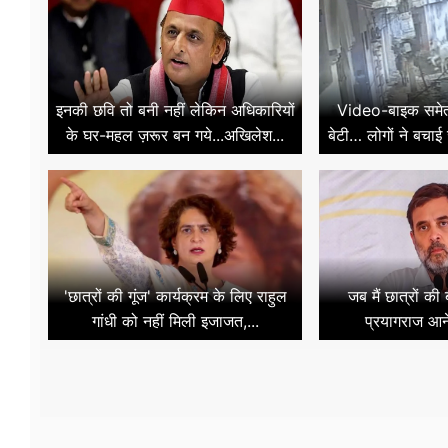
इनकी छवि तो बनी नहीं लेकिन अधिकारियों
Video-बाइक समेत न
के घर-महल ज़रूर बन गये...अखिलेश...
बेटी… लोगों ने बचाई
'छात्रों की गूंज' कार्यक्रम के लिए राहुल
जब मैं छात्रों की
गांधी को नहीं मिली इजाजत,...
प्रयागराज आन