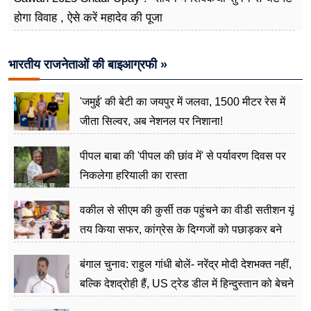
होगा विवाह , ऐसे करें महादेव की पूजा
भारतीय राजनेताओं की बाइआग्रफी »
'जमुई' की बेटी का जयपुर में जलवा, 1500 मीटर रेस में
जीता सिल्वर, अब नेशनल पर निशाना!
पीपल बाबा की 'पीपल की छांव में' से पर्यावरण दिवस पर
निकलेगा हरियाली का रास्ता
वकील से सीएम की कुर्सी तक पहुंचने का वीडी सतीशन यूं
तय किया सफर, कांग्रेस के दिग्गजों को पछाड़कर बने
जननेता
बंगाल चुनाव: राहुल गांधी बोलें- नरेंद्र मोदी देशभक्त नहीं,
बल्कि देशद्रोही हैं, US ट्रेड डील में हिन्दुस्तान को बेचने
का काम किया