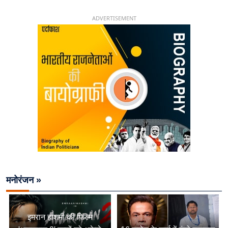
26 साल की उम्र में संभाली डिप्टी सीएम की कुर्सी
ADVERTISEMENT
मनोरंजन »
इमरान हाशमी की फिल्म