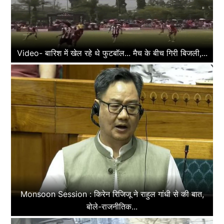
Video- बारिश में खेल रहे थे फुटबॉल... मैच के बीच गिरी बिजली,...
Monsoon Session : किरेन रिजिजू ने राहुल गांधी से की बात,
बोले-राजनीतिक...