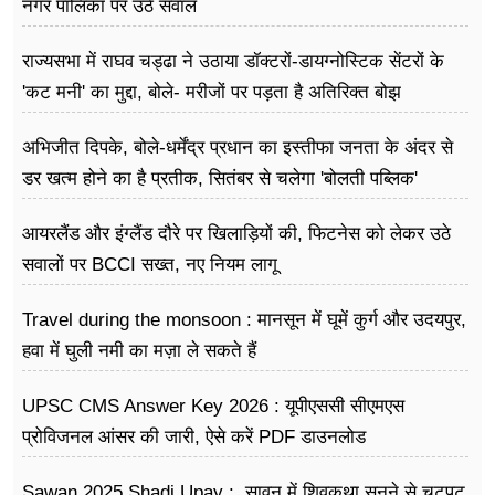
नगर पालिका पर उठे सवाल
राज्यसभा में राघव चड्ढा ने उठाया डॉक्टरों-डायग्नोस्टिक सेंटरों के
'कट मनी' का मुद्दा, बोले- मरीजों पर पड़ता है अ​तिरिक्त बोझ
अभिजीत दिपके, बोले-धर्मेंद्र प्रधान का इस्तीफा जनता के अंदर से
डर खत्म होने का है प्रतीक, सितंबर से चलेगा 'बोलती पब्लिक'
अभियान
आयरलैंड और इंग्लैंड दौरे पर खिलाड़ियों की, फिटनेस को लेकर उठे
सवालों पर BCCI सख्त, नए नियम लागू
Travel during the monsoon : मानसून में घूमें कुर्ग और उदयपुर,
हवा में घुली नमी का मज़ा ले सकते हैं
UPSC CMS Answer Key 2026 : यूपीएससी सीएमएस
प्रोविजनल आंसर की जारी, ऐसे करें PDF डाउनलोड
Sawan 2025 Shadi Upay : सावन में शिवकथा सुनने से चटपट