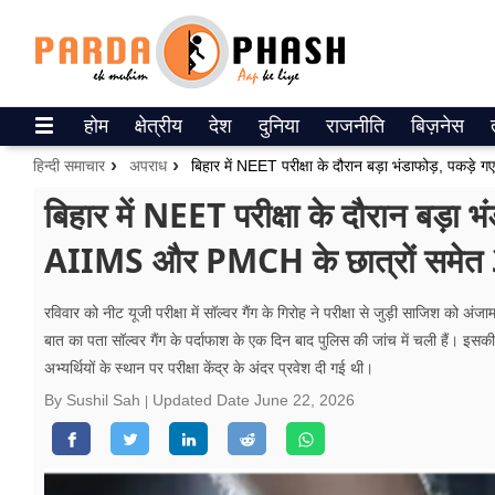
Trending on Google News
होम
क्षेत्रीय
देश
दुनिया
राजनीति
बिज़नेस
ePaper
हिन्दी समाचार
अपराध
वेब स्टोरीज
बिहार में NEET परीक्षा के दौरान बड़ा भं
AIIMS और PMCH के छात्रों समेत 3
उत्तर प्रदेश
गैलरी
रविवार को नीट यूजी परीक्षा में सॉल्वर गैंग के गिरोह ने परीक्षा से जुड़ी साजिश को अंजाम
बात का पता सॉल्वर गैंग के पर्दाफाश के एक दिन बाद पुलिस की जांच में चली हैं। इसकी म
वीडियो
अभ्यर्थियों के स्थान पर परीक्षा केंद्र के अंदर प्रवेश दी गई थी।
रिलेशनशिप
By Sushil Sah
Updated Date
June 22, 2026
जीवन मंत्रा