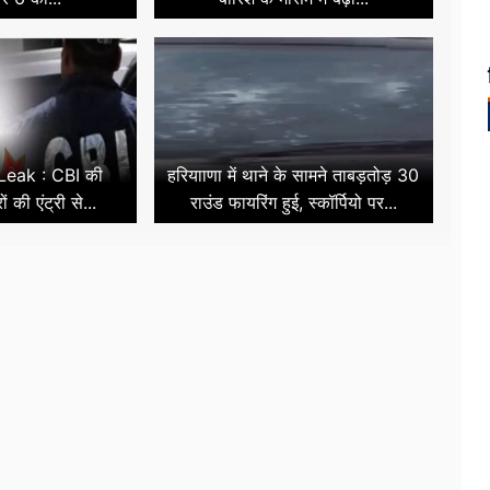
eak : CBI की
हरियााणा में थाने के सामने ताबड़तोड़ 30
ों की एंट्री से...
राउंड फायरिंग हुई, स्कॉर्पियो पर...