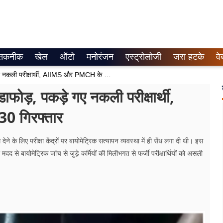
तकनीक
खेल
ऑटो
मनोरंजन
एस्ट्रोलोजी
जरा हटके
वे
बिहार में NEET परीक्षा के दौरान बड़ा भंडाफोड़, पकड़े गए नकली परीक्षार्थी, AIIMS और PMCH के छात्रों समेत 30 गिरफ्तार
डाफोड़, पकड़े गए नकली परीक्षार्थी,
0 गिरफ्तार
 देने के लिए परीक्षा केंद्रों पर बायोमेट्रिक सत्यापन व्यवस्था में ही सेंध लगा दी थी। इस
दद से बायोमेट्रिक जांच से जुड़े कर्मियों की मिलीभगत से फर्जी परीक्षार्थियों को असली