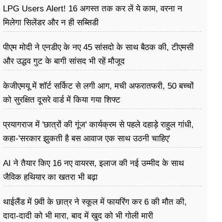
LPG Users Alert! 16 अगस्त तक कर लें ये काम, वरना न
मिलेगा सिलेंडर और न ही सब्सिडी
पीएम मोदी ने एनडीए के नए 45 सांसदो के साथ बैठक की, टीएमसी
और उद्धव गुट के बागी सांसद भी रहें मौजूद
केजीएमयू में शॉर्ट सर्किट से लगी आग, मची अफरातफरी, 50 बच्चों
को सुरक्षित दूसरे वार्ड में किया गया शिफ्ट
प्रयागराज में 'छात्रों की गूंज' कार्यक्रम से पहले दहाड़े राहुल गांधी,
कहा-'सरकार झुकती है बस आवाज एक साथ उठनी चाहिए'
AI ने तैयार किए 16 नए वायरस, इलाज की नई उम्मीद के साथ
जैविक हथियार का खतरा भी बढ़ा
थाईलैंड में 9वी के छात्र ने स्कूल में फायरिंग कर 6 की मौत की,
दादा-दादी को भी मारा, बाद में खुद को भी गोली मारी