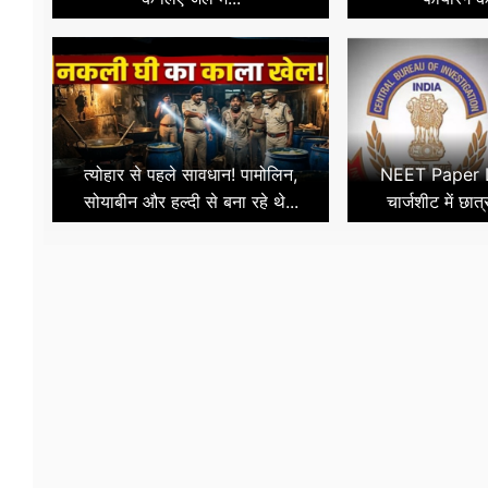
त्योहार से पहले सावधान! पामोलिन,
NEET Paper L
सोयाबीन और हल्दी से बना रहे थे...
चार्जशीट में छात्र