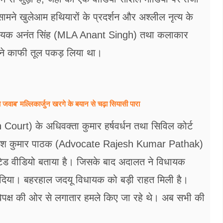
ने खुलेआम हथ‍ियारों के प्रदर्शन और अश्‍लील नृत्‍य के
िधायक अनंत सिंह (MLA Anant Singh) तथा कलाकार
े ने काफी तूल पकड़ लिया था।
ब’ मल्लिकार्जुन खरगे के बयान से चढ़ा सियासी पारा
Court) के अधिवक्ता कुमार हर्षवर्धन तथा सिविल कोर्ट
राजेश कुमार पाठक (Advocate Rajesh Kumar Pathak)
डिटेड वीडियो बताया है। जिसके बाद अदालत ने विधायक
 दिया। बहरहाल जदयू विधायक को बड़ी राहत मिली है।
िपक्ष की ओर से लगातार हमले किए जा रहे थे। अब सभी की