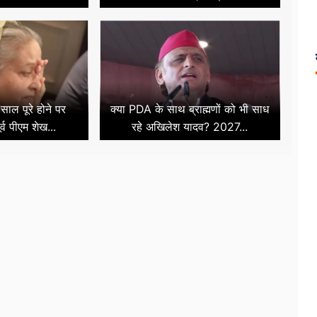
साल पूरे होने पर
क्या PDA के साथ ब्राह्मणों को भी साध
ूर्व पीएम शेख...
रहे अखिलेश यादव? 2027...