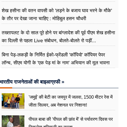
शेख हसीना की वतन वापसी को 'लड़ने के बजाय घाव भरने के मौके'
के तौर पर देखा जाना चाहिए : मोहिबुल हसन चौधरी
तख्तापलट के दो साल पूरे होने पर बांग्लादेश की पूर्व पीएम शेख हसीना
का दिल्ली से पहला Live संबोधन, बोलते-बोलते रो पड़ीं...
बिना पेड़-लकड़ी के निर्मित ईको-फ्रेंडली 'कॉपियो' कॉपियर पेपर
लॉन्च, सीएम योगी के 'एक पेड़ मां के नाम' अभियान की मूल भावना
धरातल पर साकार
भारतीय राजनेताओं की बाइआग्रफी »
'जमुई' की बेटी का जयपुर में जलवा, 1500 मीटर रेस में
जीता सिल्वर, अब नेशनल पर निशाना!
पीपल बाबा की 'पीपल की छांव में' से पर्यावरण दिवस पर