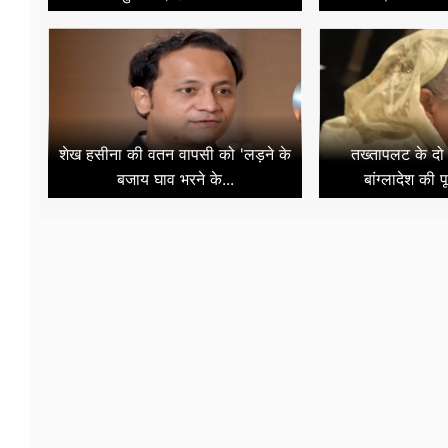
शेख हसीना की वतन वापसी को 'लड़ने के
तख्तापलट के दो 
बजाय घाव भरने के...
बांग्लादेश की प