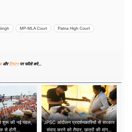
Singh
MP-MLA Court
Patna High Court
ूब
और
ट्विटर
पर फॉलो करे...
ने शुरू की नई पहल,
JPSC आंदोलन प्रदर्शनकारियों से सरकार
 से होगी...
संवाद करने को तैयार, छात्रों की मांग...