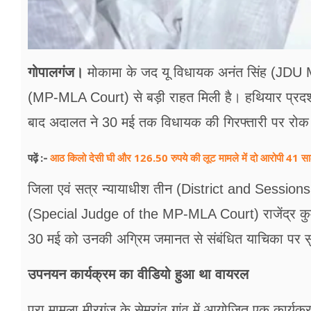
गोपालगंज।
मोकामा के जद यू विधायक अनंत सिंह (JDU 
(MP-MLA Court) से बड़ी राहत मिली है। हथियार प्रदर्
बाद अदालत ने 30 मई तक विधायक की गिरफ्तारी पर रोक 
आठ किलो देसी घी और 126.50 रुपये की लूट मामले में दो आरोपी 41 साल बा
पढ़ें :-
जिला एवं सत्र न्यायाधीश तीन (District and Sessions
(Special Judge of the MP-MLA Court) राजेंद्र क
30 मई को उनकी अग्रिम जमानत से संबंध‍ित याचिका पर स
उपनयन कार्यक्रम का वीड‍ियो हुआ था वायरल
पूरा मामला मीरगंज के सेमरांव गांव में आयोजित एक कार्यक