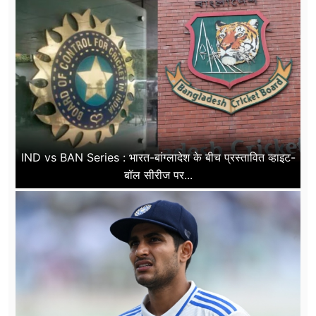
IND vs BAN Series : भारत-बांग्लादेश के बीच प्रस्तावित व्हाइट-
बॉल सीरीज पर...