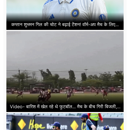
कप्तान शुभमन गिल की चोट ने बढ़ाई टेंशन! वॉर्म-अप मैच के लिए...
Video- बारिश में खेल रहे थे फुटबॉल... मैच के बीच गिरी बिजली,...