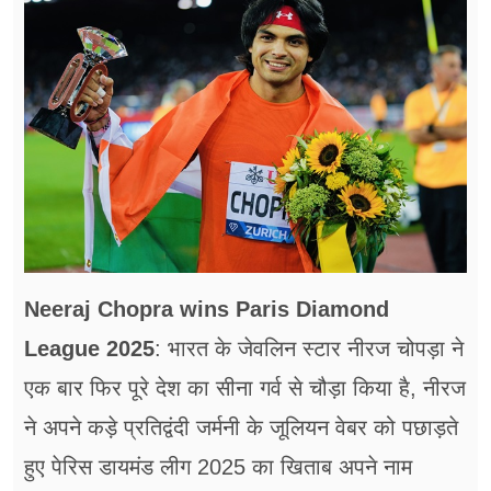
फूड
सेहत
ब्‍यूटी
जॉब्स
शिक्षा
अन्य खबरें
Neeraj Chopra wins Paris Diamond
League 2025
: भारत के जेवलिन स्टार नीरज चोपड़ा ने
एक बार फिर पूरे देश का सीना गर्व से चौड़ा किया है, नीरज
ने अपने कड़े प्रतिद्वंदी जर्मनी के जूलियन वेबर को पछाड़ते
हुए पेरिस डायमंड लीग 2025 का खिताब अपने नाम