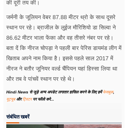
की दूरी तय की।
जर्मनी के जूलियन वेबर 87.88 मीटर थ्रो के साथ दूसरे
स्‍थान पर रहे। ब्राजील के लुईज मौरिशियो डा सिल्वा ने
86.62 मीटर भाला फेंका और वह तीसरे नंबर पर रहे।
बता दें कि नीरज चोपड़ा ने पहली बार पेरिस डायमंड लीग में
खिताब अपने नाम किया है। इससे पहले साल 2017 में
नीरज ने बतौर जूनियर वर्ल्ड चैंपियन यहां हिस्सा लिया था
और तब वे पांचवें स्थान पर रहे थे।
Hindi News से जुड़े अन्य अपडेट लगातार हासिल करने के लिए हमें
फेसबुक
,
यूट्यूब
और
ट्विटर
पर फॉलो करे...
संबंधित खबरें