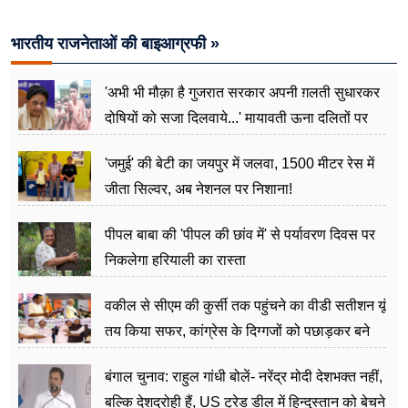
मापी विकास की गहराई
भारतीय राजनेताओं की बाइआग्रफी »
'अभी भी मौक़ा है गुजरात सरकार अपनी ग़लती सुधारकर
दोषियों को सजा दिलवाये...' मायावती ऊना दलितों पर
अत्याचार मामले में हुईं आगबबूला
'जमुई' की बेटी का जयपुर में जलवा, 1500 मीटर रेस में
जीता सिल्वर, अब नेशनल पर निशाना!
पीपल बाबा की 'पीपल की छांव में' से पर्यावरण दिवस पर
निकलेगा हरियाली का रास्ता
वकील से सीएम की कुर्सी तक पहुंचने का वीडी सतीशन यूं
तय किया सफर, कांग्रेस के दिग्गजों को पछाड़कर बने
जननेता
बंगाल चुनाव: राहुल गांधी बोलें- नरेंद्र मोदी देशभक्त नहीं,
बल्कि देशद्रोही हैं, US ट्रेड डील में हिन्दुस्तान को बेचने