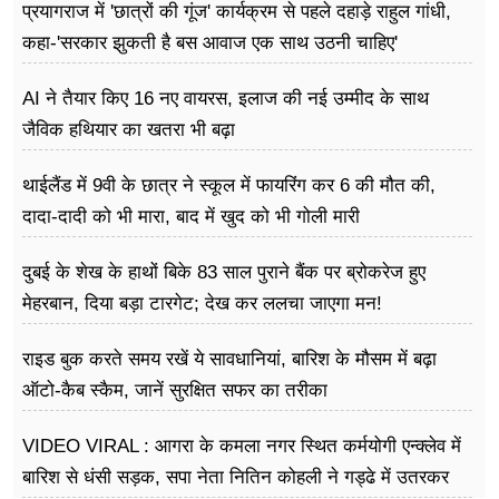
प्रयागराज में 'छात्रों की गूंज' कार्यक्रम से पहले दहाड़े राहुल गांधी,
कहा-'सरकार झुकती है बस आवाज एक साथ उठनी चाहिए'
AI ने तैयार किए 16 नए वायरस, इलाज की नई उम्मीद के साथ
जैविक हथियार का खतरा भी बढ़ा
थाईलैंड में 9वी के छात्र ने स्कूल में फायरिंग कर 6 की मौत की,
दादा-दादी को भी मारा, बाद में खुद को भी गोली मारी
दुबई के शेख के हाथों बिके 83 साल पुराने बैंक पर ब्रोकरेज हुए
मेहरबान, दिया बड़ा टारगेट; देख कर ललचा जाएगा मन!
राइड बुक करते समय रखें ये सावधानियां, बारिश के मौसम में बढ़ा
ऑटो-कैब स्कैम, जानें सुरक्षित सफर का तरीका
VIDEO VIRAL : आगरा के कमला नगर स्थित कर्मयोगी एन्क्लेव में
बारिश से धंसी सड़क, सपा नेता नितिन कोहली ने गड्ढे में उतरकर