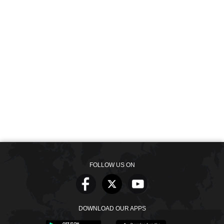
FOLLOW US ON
DOWNLOAD OUR APPS