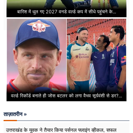
बारिश में धुल गए 2027 वनडे वर्ल्ड कप में सीधे पहुंचने के...
वर्ल्ड रिकॉर्ड बनाते ही जोस बटलर को लगा वैभव सूर्यवंशी से डर?...
ताज़ातरीन »
उत्तराखंड के युवक ने तैयार किया पर्सनल फ्लाइंग व्हीकल, सफल