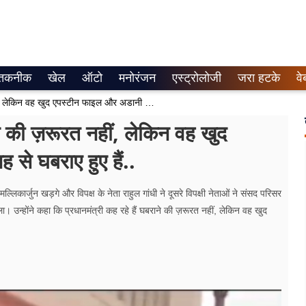
तकनीक
खेल
ऑटो
मनोरंजन
एस्ट्रोलोजी
जरा हटके
वे
राहुल गांधी बोले- PM कह रहे हैं घबराने की ज़रूरत नहीं, लेकिन वह खुद एपस्टीन फाइल और अडानी केस की वजह से घबराए हुए हैं..
ने की ज़रूरत नहीं, लेकिन वह खुद
े घबराए हुए हैं..
कार्जुन खड़गे और विपक्ष के नेता राहुल गांधी ने दूसरे विपक्षी नेताओं ने संसद परिसर
ला। उन्होंने कहा कि प्रधानमंत्री कह रहे हैं घबराने की ज़रूरत नहीं, लेकिन वह खुद