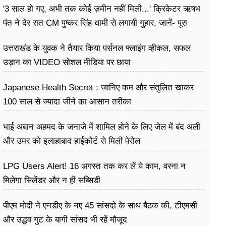
'3 साल हो गए, अभी तक कोई ज़मीन नहीं मिली...' क्रिकेटर ऋषभ
पंत ने देर रात CM पुष्कर सिंह धामी से लगायी गुहार, जानें- पूरा
मामला
उत्तराखंड के युवक ने तैयार किया पर्सनल फ्लाइंग व्हीकल, सफल
उड़ान का VIDEO सोशल मीडिया पर छाया
Japanese Health Secret : जानिए कम और संतुलित खाकर
100 साल से ज्यादा जीने का आसान तरीका
भाई अबान अहमद के जनाजे में शामिल होने के लिए जेल में बंद अली
और उमर को इलाहाबाद हाईकोर्ट से मिली पेरोल
LPG Users Alert! 16 अगस्त तक कर लें ये काम, वरना न
मिलेगा सिलेंडर और न ही सब्सिडी
पीएम मोदी ने एनडीए के नए 45 सांसदो के साथ बैठक की, टीएमसी
और उद्धव गुट के बागी सांसद भी रहें मौजूद