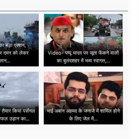
 बड़ा एक्शन,
 पर दमन को लेकर
Video- पप्पू यादव पर जूता फेंकने वालों
तान...
का बुलंदशहर में भव्य स्वागत,...
े तैयार किया पर्सनल
भाई अबान अहमद के जनाजे में शामिल होने
 सफल उड़ान का...
के लिए जेल में...