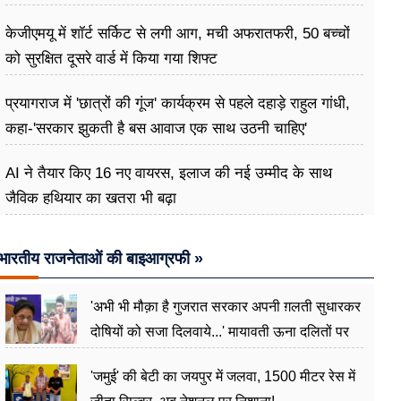
केजीएमयू में शॉर्ट सर्किट से लगी आग, मची अफरातफरी, 50 बच्चों
को सुरक्षित दूसरे वार्ड में किया गया शिफ्ट
प्रयागराज में 'छात्रों की गूंज' कार्यक्रम से पहले दहाड़े राहुल गांधी,
कहा-'सरकार झुकती है बस आवाज एक साथ उठनी चाहिए'
AI ने तैयार किए 16 नए वायरस, इलाज की नई उम्मीद के साथ
जैविक हथियार का खतरा भी बढ़ा
भारतीय राजनेताओं की बाइआग्रफी »
'अभी भी मौक़ा है गुजरात सरकार अपनी ग़लती सुधारकर
दोषियों को सजा दिलवाये...' मायावती ऊना दलितों पर
अत्याचार मामले में हुईं आगबबूला
'जमुई' की बेटी का जयपुर में जलवा, 1500 मीटर रेस में