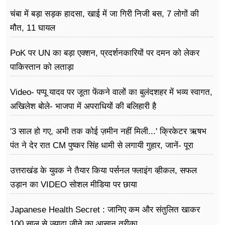
चंबा में बड़ा सड़क हादसा, खाई में जा गिरी निजी बस, 7 लोगों की
मौत, 11 घायल
PoK पर UN का बड़ा एक्शन, प्रदर्शनकारियों पर दमन को लेकर
पाकिस्तान को लताड़ा
Video- पप्पू यादव पर जूता फेंकने वालों का बुलंदशहर में भव्य स्वागत,
अखिलेश बोले- भाजपा में अपराधियों की बलिहारी है
'3 साल हो गए, अभी तक कोई ज़मीन नहीं मिली...' क्रिकेटर ऋषभ
पंत ने देर रात CM पुष्कर सिंह धामी से लगायी गुहार, जानें- पूरा
मामला
उत्तराखंड के युवक ने तैयार किया पर्सनल फ्लाइंग व्हीकल, सफल
उड़ान का VIDEO सोशल मीडिया पर छाया
Japanese Health Secret : जानिए कम और संतुलित खाकर
100 साल से ज्यादा जीने का आसान तरीका