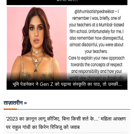
भूमि पेडनेकर ने Gen Z को पढ़ाया संस्कृति का पाठ, तो उनकी...
ताज़ातरीन »
'2023 का क़ानून लागू कीजिए, बिना किसी शर्त के...' महिला आरक्षण
पर राहुल गांधी का किरेन रिजिजू को जवाब