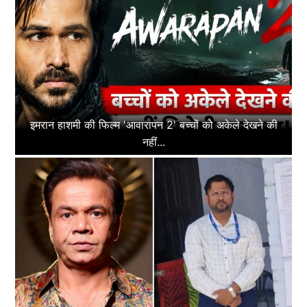
इमरान हाशमी की फिल्म 'आवारापन 2' बच्चों को अकेले देखने की
नहीं...