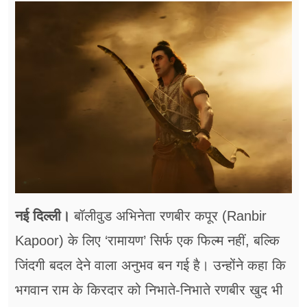
फूड
सेहत
ब्‍यूटी
जॉब्स
शिक्षा
अन्य खबरें
नई दिल्ली।
बॉलीवुड अभिनेता रणबीर कपूर (Ranbir
Kapoor) के लिए ‘रामायण’ सिर्फ एक फिल्म नहीं, बल्कि
जिंदगी बदल देने वाला अनुभव बन गई है। उन्होंने कहा कि
भगवान राम के किरदार को निभाते-निभाते रणबीर खुद भी