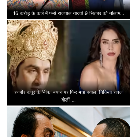
16 करोड़ के कर्ज में फंसे राजपाल यादव! 9 सितंबर को नीलाम...
रणबीर कपूर के 'बीफ' बयान पर फिर मचा बवाल, निकिता रावल
बोलीं-...