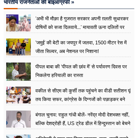
भारतीय राजनेताओं की बाइआग्रफी »
'अभी भी मौक़ा है गुजरात सरकार अपनी ग़लती सुधारकर
दोषियों को सजा दिलवाये...' मायावती ऊना दलितों पर
अत्याचार मामले में हुईं आगबबूला
'जमुई' की बेटी का जयपुर में जलवा, 1500 मीटर रेस में
जीता सिल्वर, अब नेशनल पर निशाना!
पीपल बाबा की 'पीपल की छांव में' से पर्यावरण दिवस पर
निकलेगा हरियाली का रास्ता
वकील से सीएम की कुर्सी तक पहुंचने का वीडी सतीशन यूं
तय किया सफर, कांग्रेस के दिग्गजों को पछाड़कर बने
जननेता
बंगाल चुनाव: राहुल गांधी बोलें- नरेंद्र मोदी देशभक्त नहीं,
बल्कि देशद्रोही हैं, US ट्रेड डील में हिन्दुस्तान को बेचने
का काम किया