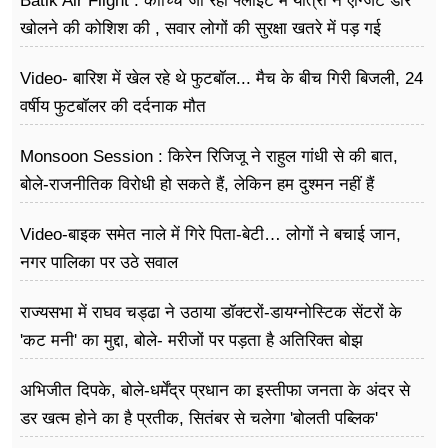
Batik Air Flight : कोच्चि जा रही फ्लाइट में यात्री ने एग्जिट डोर
खोलने की कोशिश की , सवार लोगों की सुरक्षा खतरे में पड़ गई
Video- बारिश में खेल रहे थे फुटबॉल... मैच के बीच गिरी बिजली, 24
वर्षीय फुटबॉलर की दर्दनाक मौत
Monsoon Session : किरेन रिजिजू ने राहुल गांधी से की बात,
बोले-राजनीतिक विरोधी हो सकते हैं, लेकिन हम दुश्मन नहीं हैं
Video-बाइक समेत नाले में गिरे पिता-बेटी… लोगों ने बचाई जान,
नगर पालिका पर उठे सवाल
राज्यसभा में राघव चड्ढा ने उठाया डॉक्टरों-डायग्नोस्टिक सेंटरों के
'कट मनी' का मुद्दा, बोले- मरीजों पर पड़ता है अ​तिरिक्त बोझ
अभिजीत दिपके, बोले-धर्मेंद्र प्रधान का इस्तीफा जनता के अंदर से
डर खत्म होने का है प्रतीक, सितंबर से चलेगा 'बोलती पब्लिक'
अभियान