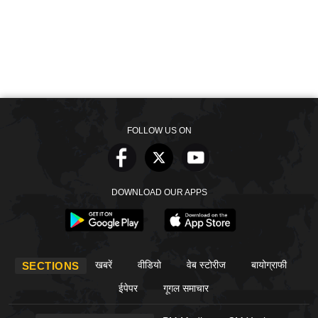
FOLLOW US ON
DOWNLOAD OUR APPS
खबरें
वीडियो
वेब स्टोरीज
बायोग्राफी
SECTIONS
ईपेपर
गूगल समाचार