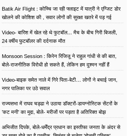
उसे खारिज करने की
Batik Air Flight : कोच्चि जा रही फ्लाइट में यात्री ने एग्जिट डोर
खोलने की कोशिश की , सवार लोगों की सुरक्षा खतरे में पड़ गई
Video- बारिश में खेल रहे थे फुटबॉल... मैच के बीच गिरी बिजली,
24 वर्षीय फुटबॉलर की दर्दनाक मौत
Monsoon Session : किरेन रिजिजू ने राहुल गांधी से की बात,
बोले-राजनीतिक विरोधी हो सकते हैं, लेकिन हम दुश्मन नहीं हैं
Video-बाइक समेत नाले में गिरे पिता-बेटी… लोगों ने बचाई जान,
नगर पालिका पर उठे सवाल
राज्यसभा में राघव चड्ढा ने उठाया डॉक्टरों-डायग्नोस्टिक सेंटरों के
'कट मनी' का मुद्दा, बोले- मरीजों पर पड़ता है अ​तिरिक्त बोझ
अभिजीत दिपके, बोले-धर्मेंद्र प्रधान का इस्तीफा जनता के अंदर से
डर खत्म होने का है प्रतीक, सितंबर से चलेगा 'बोलती पब्लिक'