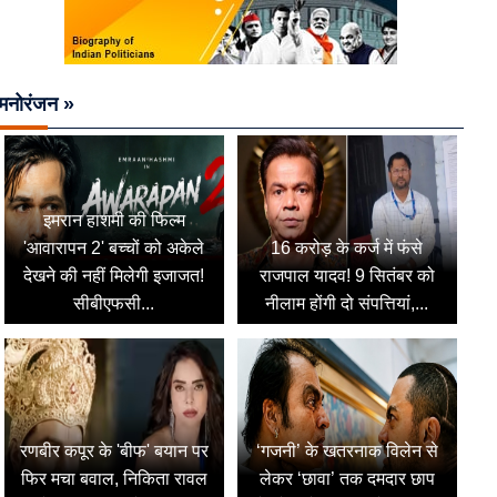
मनोरंजन »
इमरान हाशमी की फिल्म
'आवारापन 2' बच्चों को अकेले
16 करोड़ के कर्ज में फंसे
देखने की नहीं मिलेगी इजाजत!
राजपाल यादव! 9 सितंबर को
सीबीएफसी...
नीलाम होंगी दो संपत्तियां,...
रणबीर कपूर के 'बीफ' बयान पर
‘गजनी’ के खतरनाक विलेन से
फिर मचा बवाल, निकिता रावल
लेकर ‘छावा’ तक दमदार छाप