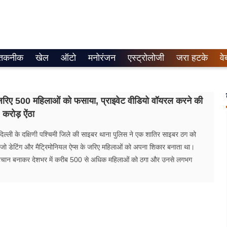
तकनीक
खेल
ऑटो
मनोरंजन
एस्ट्रोलोजी
जरा हटके
वे
 जरिए 500 महिलाओं को फसाया, प्राइवेट वीडियो वॉयरल करने की
 करोड़ ऐंठा
ल्ली के दक्षिणी पश्चिमी जिले की साइबर थाना पुलिस ने एक शातिर साइबर ठग को
, जो डेटिंग और मैट्रिमोनियल ऐप्स के जरिए महिलाओं को अपना शिकार बनाता था।
पहचान बनाकर देशभर में करीब 500 से अधिक महिलाओं को ठगा और उनसे लगभग