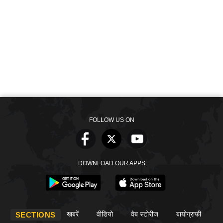
FOLLOW US ON
DOWNLOAD OUR APPS
खबरें
वीडियो
वेब स्टोरीज
बायोग्राफी
SECTIONS