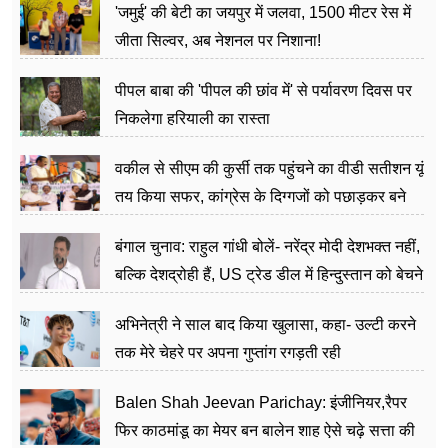
'जमुई' की बेटी का जयपुर में जलवा, 1500 मीटर रेस में
जीता सिल्वर, अब नेशनल पर निशाना!
पीपल बाबा की 'पीपल की छांव में' से पर्यावरण दिवस पर
निकलेगा हरियाली का रास्ता
वकील से सीएम की कुर्सी तक पहुंचने का वीडी सतीशन यूं
तय किया सफर, कांग्रेस के दिग्गजों को पछाड़कर बने
जननेता
बंगाल चुनाव: राहुल गांधी बोलें- नरेंद्र मोदी देशभक्त नहीं,
बल्कि देशद्रोही हैं, US ट्रेड डील में हिन्दुस्तान को बेचने
का काम किया
अभिनेत्री ने साल बाद किया खुलासा, कहा- उल्टी करने
तक मेरे चेहरे पर अपना गुप्तांग रगड़ती रही
Balen Shah Jeevan Parichay: इंजीनियर,रैपर
फिर काठमांडू का मेयर बन बालेन शाह ऐसे चढ़े सत्ता की