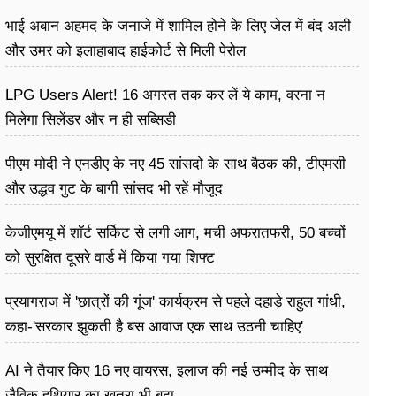
भाई अबान अहमद के जनाजे में शामिल होने के लिए जेल में बंद अली
और उमर को इलाहाबाद हाईकोर्ट से मिली पेरोल
LPG Users Alert! 16 अगस्त तक कर लें ये काम, वरना न
मिलेगा सिलेंडर और न ही सब्सिडी
पीएम मोदी ने एनडीए के नए 45 सांसदो के साथ बैठक की, टीएमसी
और उद्धव गुट के बागी सांसद भी रहें मौजूद
केजीएमयू में शॉर्ट सर्किट से लगी आग, मची अफरातफरी, 50 बच्चों
को सुरक्षित दूसरे वार्ड में किया गया शिफ्ट
प्रयागराज में 'छात्रों की गूंज' कार्यक्रम से पहले दहाड़े राहुल गांधी,
कहा-'सरकार झुकती है बस आवाज एक साथ उठनी चाहिए'
AI ने तैयार किए 16 नए वायरस, इलाज की नई उम्मीद के साथ
जैविक हथियार का खतरा भी बढ़ा