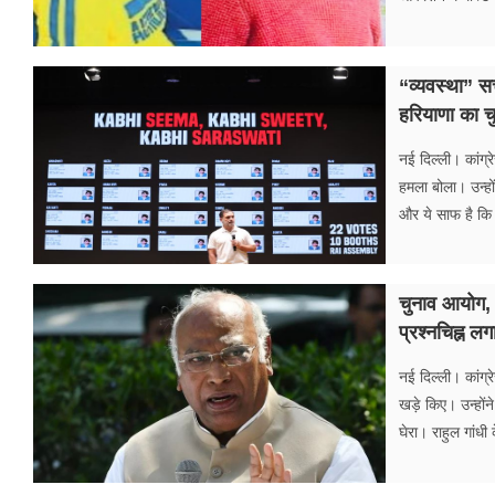
“व्यवस्था” 
हरियाणा का च
नई दिल्ली। कांग्र
हमला बोला। उन्हो
और ये साफ है क
चुनाव आयोग, 
प्रश्नचिह्न ल
नई दिल्ली। कांग्
खड़े किए। उन्होंन
घेरा। राहुल गांधी 