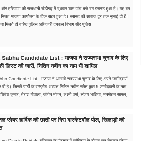
 और हरियाणा की राजधानी चंडीगढ़ में बुधवार शाम पांच बजे बम ब्लास्ट हुआ है। यह बम
7 स्थित भाजपा कार्यालय के ठीक बाहर हुआ है। ब्लास्ट की आवाज दूर तक सुनाई दी है।
ूचना मिलते ही वरिष्ठ पुलिस अधिकारी दमकल विभाग और पुलिस
abha Candidate List : भाजपा ने राज्यसभा चुनाव के लिए
ं की लिस्ट की जारी, नितिन नबीन का नाम भी शामिल
 Candidate List : भजापा ने आगामी राज्यसभा चुनाव के लिए अपने उम्मीदवारों
दी है। जिसमें पार्टी के राष्ट्रीय अध्यक्ष नितिन नबीन समेत कुल 9 उम्मीदवारों के नाम
 शिवेश कुमार, तेराश गोवाला, जोगेन मोहन, लक्ष्मी वर्मा, संजय भाटिया, मनमोहन सामल,
 प्लेयर हार्दिक की छाती पर गिरा बास्केटबॉल पोल, खिलाड़ी की
ौत
er Dies in Rohtak: हरियाणा के रोहतक में प्रैक्टिस के दौरान एक नेशनल प्लेयर