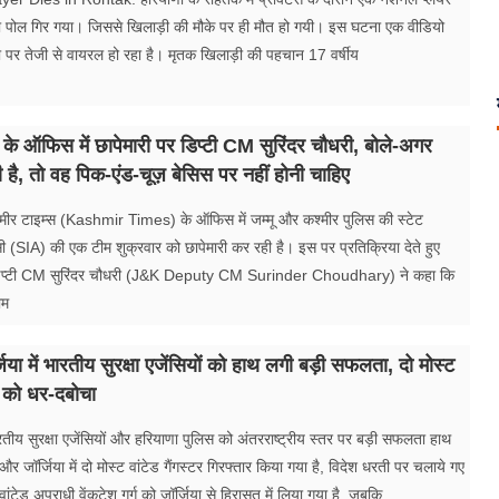
ा पोल गिर गया। जिससे खिलाड़ी की मौके पर ही मौत हो गयी। इस घटना एक वीडियो
पर तेजी से वायरल हो रहा है। मृतक खिलाड़ी की पहचान 17 वर्षीय
 के ऑफिस में छापेमारी पर डिप्टी CM सुरिंदर चौधरी, बोले-अगर
है, तो वह पिक-एंड-चूज़ बेसिस पर नहीं होनी चाहिए
 कश्मीर टाइम्स (Kashmir Times) के ऑफिस में जम्मू और कश्मीर पुलिस की स्टेट
ंसी (SIA) की एक टीम शुक्रवार को छापेमारी कर रही है। इस पर प्रतिक्रिया देते हुए
े डिप्टी CM सुरिंदर चौधरी (J&K Deputy CM Surinder Choudhary) ने कहा कि
ाम
ा में भारतीय सुरक्षा एजेंसियों को हाथ लगी बड़ी सफलता, दो मोस्ट
टर को धर-दबोचा
य सुरक्षा एजेंसियों और हरियाणा पुलिस को अंतरराष्ट्रीय स्तर पर बड़ी सफलता हाथ
र जॉर्जिया में दो मोस्ट वांटेड गैंगस्टर गिरफ्तार किया गया है, विदेश धरती पर चलाये गए
वांटेड अपराधी वेंकटेश गर्ग को जॉर्जिया से हिरासत में लिया गया है, जबकि