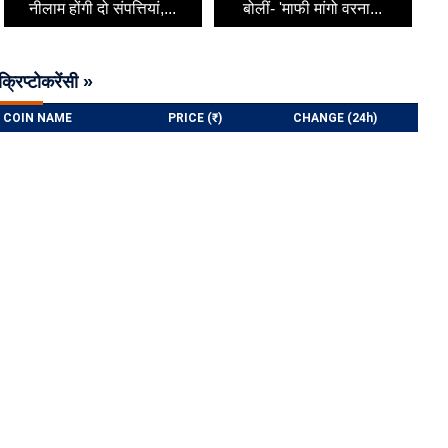
नीलाम होंगी दो संपत्तियां,...
बोलीं- 'माफी मांगो वरना...
क्रिप्टोकरेंसी »