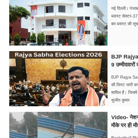
नई दिल्ली। पंजाब
ब्लास्ट सेक्टर-3
बम ब्लास्ट की स
BJP Rajya S
9 उम्मीदवारो
BJP Rajya Sabha
की लिस्ट जारी कर 
शामिल हैं। जिसमें
सुजीत कुमार
Video- नेशनल
मौके पर ही म
Basketball Play