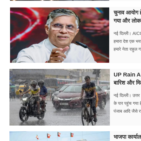
चुनाव आयोग हे
गया और लोकतं
नई दिल्ली। AICC
हमारा देश एक भया
हमारे नेता राहुल 
UP Rain Aler
बारिश और मिल
नई दिल्ली। उत्तर भ
के पार पहुंच गया
पंजाब आदि जैसे राज
भाजपा कार्याल