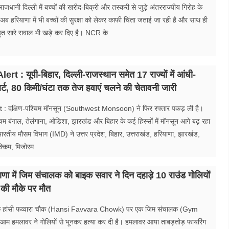
ाजधानी दिल्ली में बच्चों की खरीद-बिक्री और तस्करी से जुड़े अंतरराज्यीय गिरोह के
 अब हरियाणा में भी बच्चों की सुरक्षा को लेकर काफी चिंता जताई जा रही है और साथ ही
हुत सारे सवाल भी खड़े कर दिए है। NCR के
rt : यूपी-बिहार, दिल्ली-राजस्थान समेत 17 राज्यों में आंधी-
्ट, 80 किमी/घंटा तक तेज हवाएं चलने की चेतावनी जारी
 : दक्षिण-पश्चिम मॉनसून (Southwest Monsoon) ने फिर रफ्तार पकड़ ली है।
्चिम बंगाल, तेलंगाना, ओडिशा, झारखंड और बिहार के कई हिस्सों में मॉनसून आगे बढ़ रहा
ारतीय मौसम विभाग (IMD) ने उत्तर प्रदेश, बिहार, उत्तराखंड, हरियाणा, झारखंड,
क्किम, मिजोरम
ा में जिम संचालक को बाइक सवार ने दिन दहाड़े 10 राउंड गोलियों
 की मौके पर मौत
 के हांसी फव्वारा चौक (Hansi Favvara Chowk) पर एक जिम संचालक (Gym
 हमलावर ने गोलियों से भूनकर हत्या कर दी है। हमलावर आया ताबड़तोड़ फायरिंग