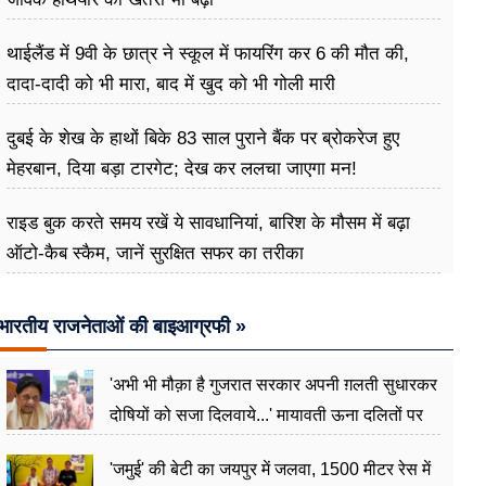
थाईलैंड में 9वी के छात्र ने स्कूल में फायरिंग कर 6 की मौत की,
दादा-दादी को भी मारा, बाद में खुद को भी गोली मारी
दुबई के शेख के हाथों बिके 83 साल पुराने बैंक पर ब्रोकरेज हुए
मेहरबान, दिया बड़ा टारगेट; देख कर ललचा जाएगा मन!
राइड बुक करते समय रखें ये सावधानियां, बारिश के मौसम में बढ़ा
ऑटो-कैब स्कैम, जानें सुरक्षित सफर का तरीका
भारतीय राजनेताओं की बाइआग्रफी »
'अभी भी मौक़ा है गुजरात सरकार अपनी ग़लती सुधारकर
दोषियों को सजा दिलवाये...' मायावती ऊना दलितों पर
अत्याचार मामले में हुईं आगबबूला
'जमुई' की बेटी का जयपुर में जलवा, 1500 मीटर रेस में