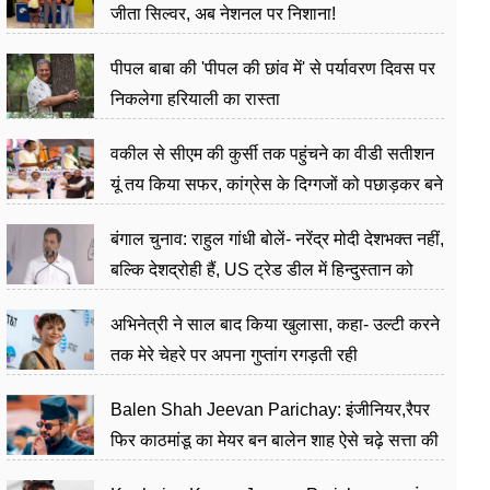
जीता सिल्वर, अब नेशनल पर निशाना!
पीपल बाबा की 'पीपल की छांव में' से पर्यावरण दिवस पर
निकलेगा हरियाली का रास्ता
वकील से सीएम की कुर्सी तक पहुंचने का वीडी सतीशन
यूं तय किया सफर, कांग्रेस के दिग्गजों को पछाड़कर बने
जननेता
बंगाल चुनाव: राहुल गांधी बोलें- नरेंद्र मोदी देशभक्त नहीं,
बल्कि देशद्रोही हैं, US ट्रेड डील में हिन्दुस्तान को
बेचने का काम किया
अभिनेत्री ने साल बाद किया खुलासा, कहा- उल्टी करने
तक मेरे चेहरे पर अपना गुप्तांग रगड़ती रही
Balen Shah Jeevan Parichay: इंजीनियर,रैपर
फिर काठमांडू का मेयर बन बालेन शाह ऐसे चढ़े सत्ता की
सीढ़ियां, अब चलाएंगे नेपाल सरकार