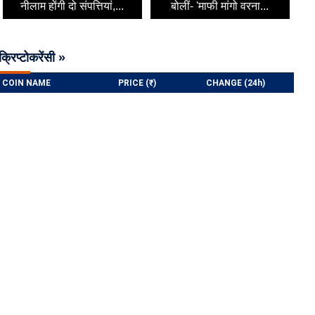
नीलाम होंगी दो संपत्तियां,...
बोलीं- 'माफी मांगो वरना...
क्रिप्टोकरेंसी »