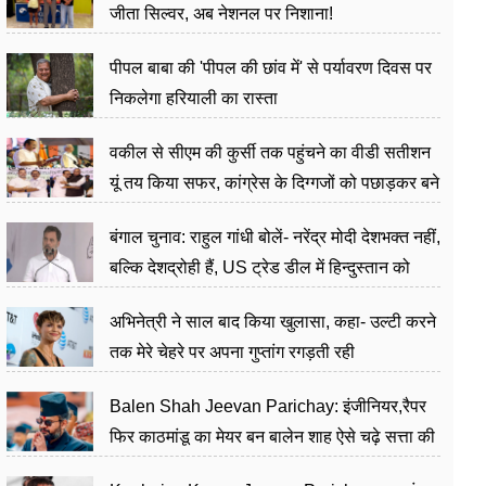
जीता सिल्वर, अब नेशनल पर निशाना!
पीपल बाबा की 'पीपल की छांव में' से पर्यावरण दिवस पर
निकलेगा हरियाली का रास्ता
वकील से सीएम की कुर्सी तक पहुंचने का वीडी सतीशन
यूं तय किया सफर, कांग्रेस के दिग्गजों को पछाड़कर बने
जननेता
बंगाल चुनाव: राहुल गांधी बोलें- नरेंद्र मोदी देशभक्त नहीं,
बल्कि देशद्रोही हैं, US ट्रेड डील में हिन्दुस्तान को
बेचने का काम किया
अभिनेत्री ने साल बाद किया खुलासा, कहा- उल्टी करने
तक मेरे चेहरे पर अपना गुप्तांग रगड़ती रही
Balen Shah Jeevan Parichay: इंजीनियर,रैपर
फिर काठमांडू का मेयर बन बालेन शाह ऐसे चढ़े सत्ता की
सीढ़ियां, अब चलाएंगे नेपाल सरकार