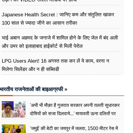
Japanese Health Secret : जानिए कम और संतुलित खाकर
100 साल से ज्यादा जीने का आसान तरीका
भाई अबान अहमद के जनाजे में शामिल होने के लिए जेल में बंद अली
और उमर को इलाहाबाद हाईकोर्ट से मिली पेरोल
LPG Users Alert! 16 अगस्त तक कर लें ये काम, वरना न
मिलेगा सिलेंडर और न ही सब्सिडी
भारतीय राजनेताओं की बाइआग्रफी »
'अभी भी मौक़ा है गुजरात सरकार अपनी ग़लती सुधारकर
दोषियों को सजा दिलवाये...' मायावती ऊना दलितों पर
अत्याचार मामले में हुईं आगबबूला
'जमुई' की बेटी का जयपुर में जलवा, 1500 मीटर रेस में