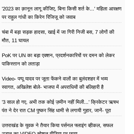
'2023 का क़ानून लागू कीजिए, बिना किसी शर्त के...' महिला आरक्षण
पर राहुल गांधी का किरेन रिजिजू को जवाब
चंबा में बड़ा सड़क हादसा, खाई में जा गिरी निजी बस, 7 लोगों की
मौत, 11 घायल
PoK पर UN का बड़ा एक्शन, प्रदर्शनकारियों पर दमन को लेकर
पाकिस्तान को लताड़ा
Video- पप्पू यादव पर जूता फेंकने वालों का बुलंदशहर में भव्य
स्वागत, अखिलेश बोले- भाजपा में अपराधियों की बलिहारी है
'3 साल हो गए, अभी तक कोई ज़मीन नहीं मिली...' क्रिकेटर ऋषभ
पंत ने देर रात CM पुष्कर सिंह धामी से लगायी गुहार, जानें- पूरा
मामला
उत्तराखंड के युवक ने तैयार किया पर्सनल फ्लाइंग व्हीकल, सफल
उड़ान का VIDEO सोशल मीडिया पर छाया