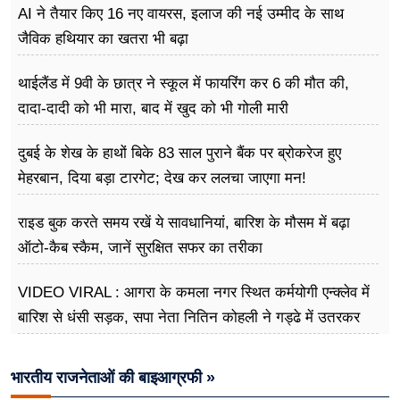
AI ने तैयार किए 16 नए वायरस, इलाज की नई उम्मीद के साथ
जैविक हथियार का खतरा भी बढ़ा
थाईलैंड में 9वी के छात्र ने स्कूल में फायरिंग कर 6 की मौत की,
दादा-दादी को भी मारा, बाद में खुद को भी गोली मारी
दुबई के शेख के हाथों बिके 83 साल पुराने बैंक पर ब्रोकरेज हुए
मेहरबान, दिया बड़ा टारगेट; देख कर ललचा जाएगा मन!
राइड बुक करते समय रखें ये सावधानियां, बारिश के मौसम में बढ़ा
ऑटो-कैब स्कैम, जानें सुरक्षित सफर का तरीका
VIDEO VIRAL : आगरा के कमला नगर स्थित कर्मयोगी एन्क्लेव में
बारिश से धंसी सड़क, सपा नेता नितिन कोहली ने गड्ढे में उतरकर
मापी विकास की गहराई
भारतीय राजनेताओं की बाइआग्रफी »