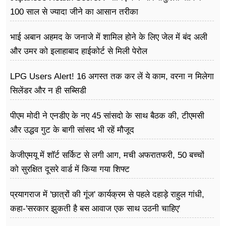
फूड
100 साल से ज्यादा जीने का आसान तरीका
सेहत
भाई अबान अहमद के जनाजे में शामिल होने के लिए जेल में बंद अली
ब्‍यूटी
और उमर को इलाहाबाद हाईकोर्ट से मिली पेरोल
जॉब्स
LPG Users Alert! 16 अगस्त तक कर लें ये काम, वरना न मिलेगा
सिलेंडर और न ही सब्सिडी
शिक्षा
पीएम मोदी ने एनडीए के नए 45 सांसदो के साथ बैठक की, टीएमसी
अन्य खबरें
और उद्धव गुट के बागी सांसद भी रहें मौजूद
केजीएमयू में शॉर्ट सर्किट से लगी आग, मची अफरातफरी, 50 बच्चों
को सुरक्षित दूसरे वार्ड में किया गया शिफ्ट
प्रयागराज में 'छात्रों की गूंज' कार्यक्रम से पहले दहाड़े राहुल गांधी,
कहा-'सरकार झुकती है बस आवाज एक साथ उठनी चाहिए'